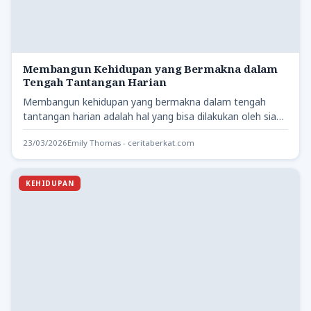
Membangun Kehidupan yang Bermakna dalam
Tengah Tantangan Harian
Membangun kehidupan yang bermakna dalam tengah
tantangan harian adalah hal yang bisa dilakukan oleh siapa
saja, meskipun kehidupan…
23/03/2026
Emily Thomas - ceritaberkat.com
KEHIDUPAN