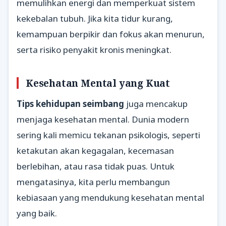
memulihkan energi dan memperkuat sistem
kekebalan tubuh. Jika kita tidur kurang,
kemampuan berpikir dan fokus akan menurun,
serta risiko penyakit kronis meningkat.
Kesehatan Mental yang Kuat
Tips kehidupan seimbang
juga mencakup
menjaga kesehatan mental. Dunia modern
sering kali memicu tekanan psikologis, seperti
ketakutan akan kegagalan, kecemasan
berlebihan, atau rasa tidak puas. Untuk
mengatasinya, kita perlu membangun
kebiasaan yang mendukung kesehatan mental
yang baik.