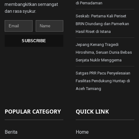
di Pemadaman
membangkitkan semangat
dan rasa syukur.
Seskab: Pertama Kali Periset
Email
Name
BRIN Diundang dan Pamerkan
Hasil Riset di Istana
SUBSCRIBE
Jepang Kenang Tragedi
Hiroshima, Seruan Dunia Bebas
Senjata Nuklir Menggema
Satgas PRR Pacu Penyelesaian
Fasilitas Pendukung Huntap di
Aceh Tamiang
POPULAR CATEGORY
QUICK LINK
Berita
Home