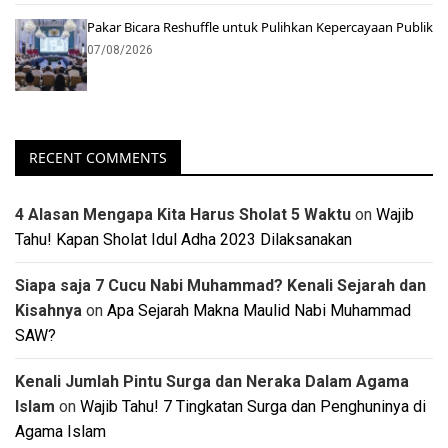
Pakar Bicara Reshuffle untuk Pulihkan Kepercayaan Publik
07/08/2026
RECENT COMMENTS
4 Alasan Mengapa Kita Harus Sholat 5 Waktu
on
Wajib
Tahu! Kapan Sholat Idul Adha 2023 Dilaksanakan
Siapa saja 7 Cucu Nabi Muhammad? Kenali Sejarah dan
Kisahnya
on
Apa Sejarah Makna Maulid Nabi Muhammad
SAW?
Kenali Jumlah Pintu Surga dan Neraka Dalam Agama
Islam
on
Wajib Tahu! 7 Tingkatan Surga dan Penghuninya di
Agama Islam