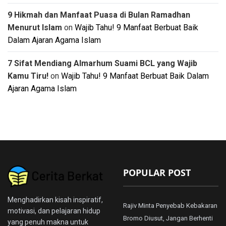
9 Hikmah dan Manfaat Puasa di Bulan Ramadhan
Menurut Islam
on
Wajib Tahu! 9 Manfaat Berbuat Baik
Dalam Ajaran Agama Islam
7 Sifat Mendiang Almarhum Suami BCL yang Wajib
Kamu Tiru!
on
Wajib Tahu! 9 Manfaat Berbuat Baik Dalam
Ajaran Agama Islam
POPULAR POST
Menghadirkan kisah inspiratif,
Rajiv Minta Penyebab Kebakaran
motivasi, dan pelajaran hidup
Bromo Diusut, Jangan Berhenti
yang penuh makna untuk