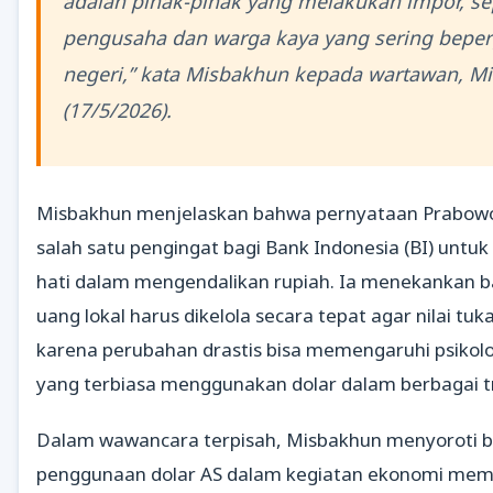
adalah pihak-pihak yang melakukan impor, se
pengusaha dan warga kaya yang sering beperg
negeri,” kata Misbakhun kepada wartawan, M
(17/5/2026).
Misbakhun menjelaskan bahwa pernyataan Prabow
salah satu pengingat bagi Bank Indonesia (BI) untuk 
hati dalam mengendalikan rupiah. Ia menekankan 
uang lokal harus dikelola secara tepat agar nilai tuka
karena perubahan drastis bisa memengaruhi psikol
yang terbiasa menggunakan dolar dalam berbagai t
Dalam wawancara terpisah, Misbakhun menyoroti 
penggunaan dolar AS dalam kegiatan ekonomi memi