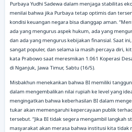
Purbaya Yudhi Sadewa dalam menjaga stabilitas eko
menilai bahwa jika Purbaya tetap optimis dan ters
kondisi keuangan negara bisa dianggap aman. “Ment
ada yang mengurus aspek hukum, ada yang mengur
dan ada yang mengurus kebijakan finansial. Saat ini
sangat populer, dan selama ia masih percaya diri, kit
kata Prabowo saat meresmikan 1.061 Koperasi Des
di Nganjuk, Jawa Timur, Sabtu (16/5).
Misbakhun menekankan bahwa BI memiliki tanggun
dalam mengembalikan nilai rupiah ke level yang idea
mengingatkan bahwa keberhasilan BI dalam mengend
tukar akan memengaruhi kepercayaan publik terhada
tersebut. “Jika BI tidak segera mengambil langkah st
masyarakat akan merasa bahwa institusi kita tida