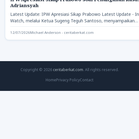
Adriansyah
Latest Update: IPW Apresiasi Sikap Prabowo Latest Update - In
Watch, melalui Ketua Sugeng Teguh Santoso, menyampaikan…
12/07/2026
Michael Anderson - ceritaberkat.com
Copyright © 2026
ceritaberkat.com
. All rights reserved.
Home
Privacy Policy
Contact