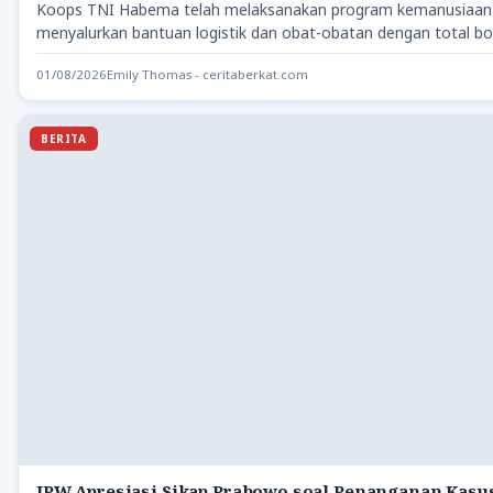
Koops TNI Habema telah melaksanakan program kemanusiaan 
menyalurkan bantuan logistik dan obat-obatan dengan total 
01/08/2026
Emily Thomas - ceritaberkat.com
BERITA
IPW Apresiasi Sikap Prabowo soal Penanganan Kasus