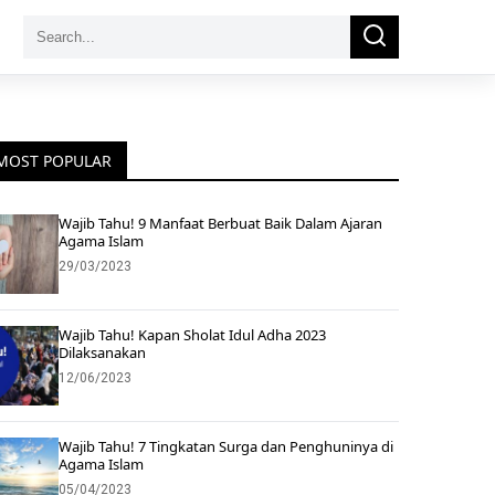
Search
Search
for:
MOST POPULAR
Wajib Tahu! 9 Manfaat Berbuat Baik Dalam Ajaran
Agama Islam
29/03/2023
Wajib Tahu! Kapan Sholat Idul Adha 2023
Dilaksanakan
12/06/2023
Wajib Tahu! 7 Tingkatan Surga dan Penghuninya di
Agama Islam
05/04/2023