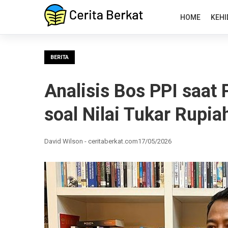
HOME
KEHI
BERITA
Analisis Bos PPI saat
soal Nilai Tukar Rupia
David Wilson - ceritaberkat.com
17/05/2026