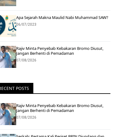
Apa Sejarah Makna Maulid Nabi Muhammad SAW?
06/07/2023
Rajiv Minta Penyebab Kebakaran Bromo Diusut,
Jangan Berhenti di Pemadaman
07/08/2026
RECENT POSTS
Rajiv Minta Penyebab Kebakaran Bromo Diusut,
Jangan Berhenti di Pemadaman
07/08/2026
Seskab: Pertama Kali Periset BRIN Diundang dan