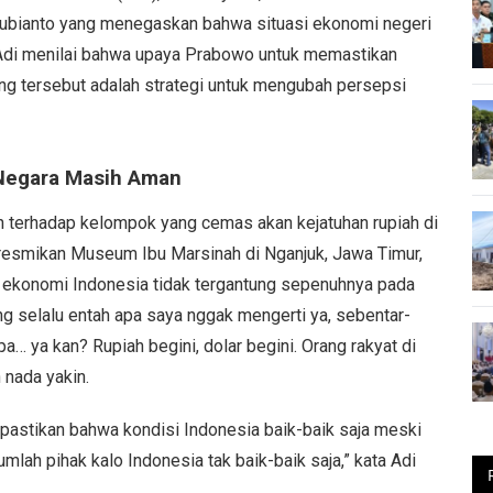
Subianto yang menegaskan bahwa situasi ekonomi negeri
. Adi menilai bahwa upaya Prabowo untuk memastikan
g tersebut adalah strategi untuk mengubah persepsi
 Negara Masih Aman
terhadap kelompok yang cemas akan kejatuhan rupiah di
meresmikan Museum Ibu Marsinah di Nganjuk, Jawa Timur,
s ekonomi Indonesia tidak tergantung sepenuhnya pada
g selalu entah apa saya nggak mengerti ya, sebentar-
a… ya kan? Rupiah begini, dolar begini. Orang rakyat di
 nada yakin.
 pastikan bahwa kondisi Indonesia baik-baik saja meski
mlah pihak kalo Indonesia tak baik-baik saja,” kata Adi