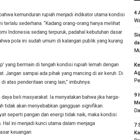
4 
bahwa kemunduran rupiah menjadi indikator utama kondisi
Wa
i terlalu sederhana. “Kadang orang-orang hanya melihat
nomi Indonesia sedang terpuruk, padahal kebutuhan dasar
Si
bahwa pola ini sudah umum di kalangan publik yang kurang
da
M
ap’ yang bermain di tengah kondisi rupiah lemah dengan
Ke
Ag
at. Jangan sampai ada pihak yang mancing di air keruh. Di
Pe
di atas penderitaan orang lain,” imbuhnya.
9 
 daya beli masyarakat. Ia menyatakan bahwa jika harga-
Me
ah tidak akan menyebabkan gangguan signifikan.
Da
t seperti pangan dan energi tidak naik, maka kondisi
 Hal ini menjadi kunci utama dalam menjaga
7 
pasar keuangan.
Ka