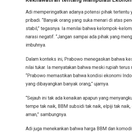
Kekhawatiran tentang Manipulasi Ekonom
Adi memperingatkan adanya potensi pihak tertentu
pribadi. “Banyak orang yang suka menari di atas pend
stabil,” tegasnya. Ia menilai bahwa kelompok-kelom
narasi negatif. “Jangan sampai ada pihak yang men
imbuhnya.
Dalam konteks ini, Prabowo menegaskan bahwa kesta
nilai tukar. Ia menyatakan bahwa meski rupiah terus
“Prabowo memastikan bahwa kondisi ekonomi Indonesi
yang dibayangkan banyak orang,” ujarnya.
“Sejauh ini tak ada kenaikan apapun yang menyangku
tempe tak naik, BBM subsidi tak naik, elpiji tak naik
aman,” sambungnya.
Adi juga menekankan bahwa harga BBM dan komodita