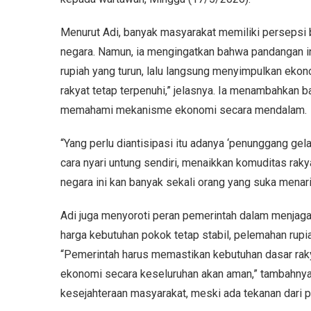
Menurut Adi, banyak masyarakat memiliki persepsi 
negara. Namun, ia mengingatkan bahwa pandangan in
rupiah yang turun, lalu langsung menyimpulkan eko
rakyat tetap terpenuhi,” jelasnya. Ia menambahkan 
memahami mekanisme ekonomi secara mendalam.
“Yang perlu diantisipasi itu adanya ‘penunggang gel
cara nyari untung sendiri, menaikkan komuditas raky
negara ini kan banyak sekali orang yang suka menari 
Adi juga menyoroti peran pemerintah dalam menjaga
harga kebutuhan pokok tetap stabil, pelemahan rupi
“Pemerintah harus memastikan kebutuhan dasar rakya
ekonomi secara keseluruhan akan aman,” tambahnya.
kesejahteraan masyarakat, meski ada tekanan dari 