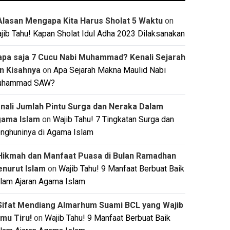
Alasan Mengapa Kita Harus Sholat 5 Waktu
on
jib Tahu! Kapan Sholat Idul Adha 2023 Dilaksanakan
apa saja 7 Cucu Nabi Muhammad? Kenali Sejarah
n Kisahnya
on
Apa Sejarah Makna Maulid Nabi
uhammad SAW?
nali Jumlah Pintu Surga dan Neraka Dalam
ama Islam
on
Wajib Tahu! 7 Tingkatan Surga dan
nghuninya di Agama Islam
Hikmah dan Manfaat Puasa di Bulan Ramadhan
nurut Islam
on
Wajib Tahu! 9 Manfaat Berbuat Baik
lam Ajaran Agama Islam
Sifat Mendiang Almarhum Suami BCL yang Wajib
mu Tiru!
on
Wajib Tahu! 9 Manfaat Berbuat Baik