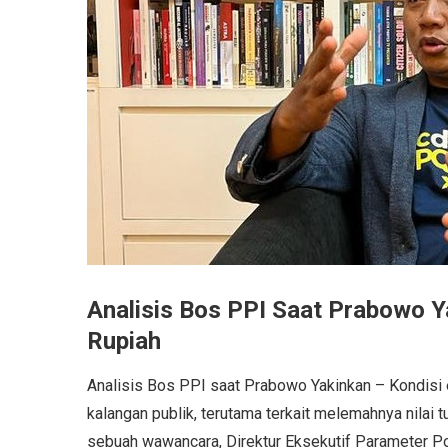
Analisis Bos PPI Saat Prabowo Ya
Rupiah
Analisis Bos PPI saat Prabowo Yakinkan – Kondisi 
kalangan publik, terutama terkait melemahnya nilai 
sebuah wawancara, Direktur Eksekutif Parameter Pol