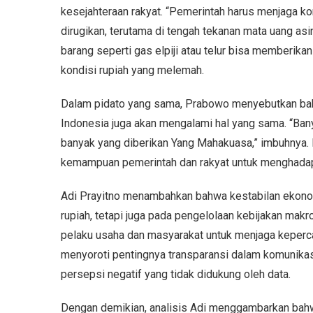
kesejahteraan rakyat. “Pemerintah harus menjaga k
dirugikan, terutama di tengah tekanan mata uang as
barang seperti gas elpiji atau telur bisa memberika
kondisi rupiah yang melemah.
Dalam pidato yang sama, Prabowo menyebutkan bahwa
Indonesia juga akan mengalami hal yang sama. “Bany
banyak yang diberikan Yang Mahakuasa,” imbuhnya.
kemampuan pemerintah dan rakyat untuk menghadap
Adi Prayitno menambahkan bahwa kestabilan ekonom
rupiah, tetapi juga pada pengelolaan kebijakan mak
pelaku usaha dan masyarakat untuk menjaga kepercay
menyoroti pentingnya transparansi dalam komunikas
persepsi negatif yang tidak didukung oleh data.
Dengan demikian, analisis Adi menggambarkan ba