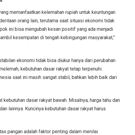
i
 yang memanfaatkan kelemahan rupiah untuk keuntungan
eritaan orang lain, terutama saat situasi ekonomi tidak
pok ini bisa mengubah kesan positif yang ada menjadi
gambil kesempatan di tengah kebingungan masyarakat,”
bilan ekonomi tidak bisa diukur hanya dari perubahan
 melemah, kebutuhan dasar rakyat tetap terpenuhi.
a saat ini masih sangat stabil, bahkan lebih baik dari
t kebutuhan dasar rakyat bawah. Misalnya, harga tahu dan
, dan lainnya. Kuncinya kebutuhan dasar rakyat harus
s pangan adalah faktor penting dalam menilai