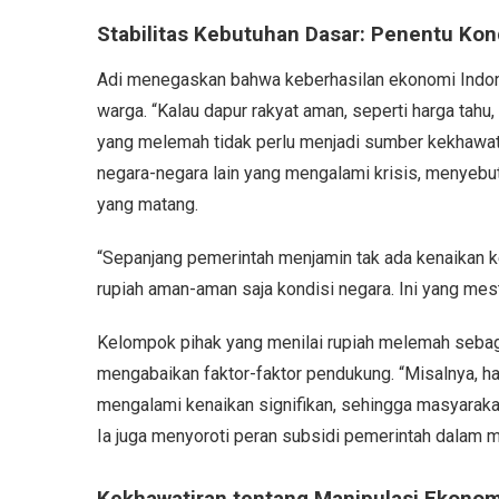
Stabilitas Kebutuhan Dasar: Penentu Kon
Adi menegaskan bahwa keberhasilan ekonomi Indon
warga. “Kalau dapur rakyat aman, seperti harga tahu,
yang melemah tidak perlu menjadi sumber kekhawatir
negara-negara lain yang mengalami krisis, menyeb
yang matang.
“Sepanjang pemerintah menjamin tak ada kenaikan k
rupiah aman-aman saja kondisi negara. Ini yang mesti
Kelompok pihak yang menilai rupiah melemah sebaga
mengabaikan faktor-faktor pendukung. “Misalnya, ha
mengalami kenaikan signifikan, sehingga masyaraka
Ia juga menyoroti peran subsidi pemerintah dalam 