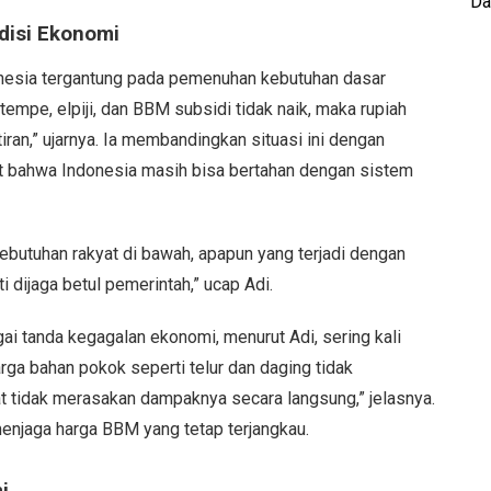
Da
disi Ekonomi
esia tergantung pada pemenuhan kebutuhan dasar
 tempe, elpiji, dan BBM subsidi tidak naik, maka rupiah
an,” ujarnya. Ia membandingkan situasi ini dengan
ut bahwa Indonesia masih bisa bertahan dengan sistem
ebutuhan rakyat di bawah, apapun yang terjadi dengan
 dijaga betul pemerintah,” ucap Adi.
i tanda kegagalan ekonomi, menurut Adi, sering kali
rga bahan pokok seperti telur dan daging tidak
t tidak merasakan dampaknya secara langsung,” jelasnya.
menjaga harga BBM yang tetap terjangkau.