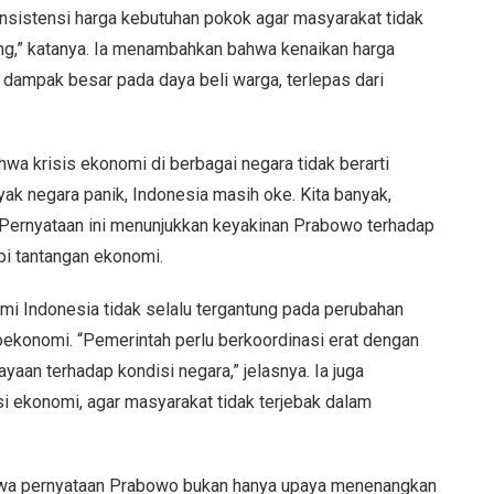
onsistensi harga kebutuhan pokok agar masyarakat tidak
ing,” katanya. Ia menambahkan bahwa kenaikan harga
n dampak besar pada daya beli warga, terlepas dari
 krisis ekonomi di berbagai negara tidak berarti
ak negara panik, Indonesia masih oke. Kita banyak,
 Pernyataan ini menunjukkan keyakinan Prabowo terhadap
i tantangan ekonomi.
i Indonesia tidak selalu tergantung pada perubahan
roekonomi. “Pemerintah perlu berkoordinasi erat dengan
aan terhadap kondisi negara,” jelasnya. Ia juga
i ekonomi, agar masyarakat tidak terjebak dalam
hwa pernyataan Prabowo bukan hanya upaya menenangkan