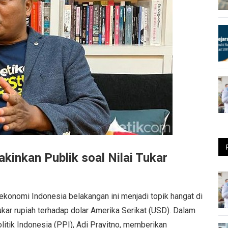
kinkan Publik soal Nilai Tukar
ekonomi Indonesia belakangan ini menjadi topik hangat di
tukar rupiah terhadap dolar Amerika Serikat (USD). Dalam
itik Indonesia (PPI), Adi Prayitno, memberikan