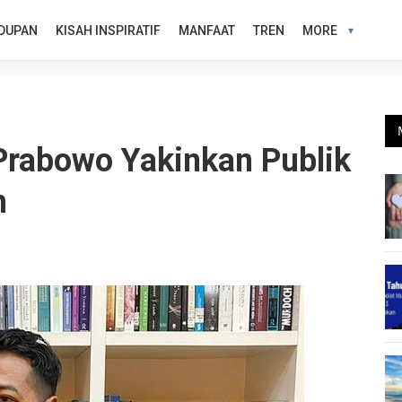
DUPAN
KISAH INSPIRATIF
MANFAAT
TREN
MORE
 Prabowo Yakinkan Publik
h