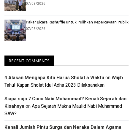
07/08/2026
Pakar Bicara Reshuffle untuk Pulihkan Kepercayaan Publik
07/08/2026
RECENT COMMENTS
4 Alasan Mengapa Kita Harus Sholat 5 Waktu
on
Wajib
Tahu! Kapan Sholat Idul Adha 2023 Dilaksanakan
Siapa saja 7 Cucu Nabi Muhammad? Kenali Sejarah dan
Kisahnya
on
Apa Sejarah Makna Maulid Nabi Muhammad
SAW?
Kenali Jumlah Pintu Surga dan Neraka Dalam Agama