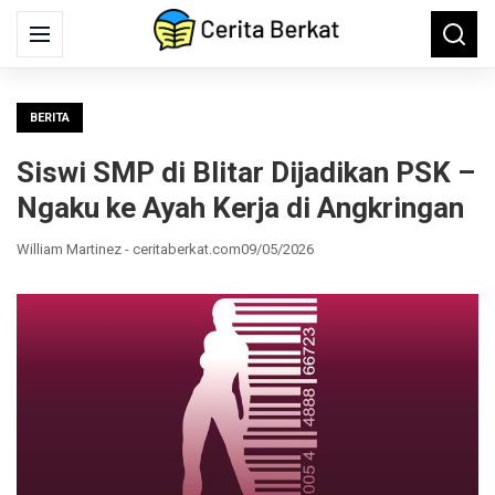
Search
Menu
Searc
for:
BERITA
Siswi SMP di Blitar Dijadikan PSK –
Ngaku ke Ayah Kerja di Angkringan
William Martinez - ceritaberkat.com
09/05/2026