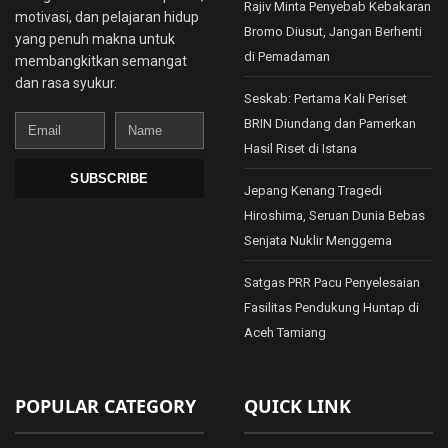
Rajiv Minta Penyebab Kebakaran
motivasi, dan pelajaran hidup
Bromo Diusut, Jangan Berhenti
yang penuh makna untuk
di Pemadaman
membangkitkan semangat
dan rasa syukur.
Seskab: Pertama Kali Periset
Email
Name
BRIN Diundang dan Pamerkan
Hasil Riset di Istana
SUBSCRIBE
Jepang Kenang Tragedi
Hiroshima, Seruan Dunia Bebas
Senjata Nuklir Menggema
Satgas PRR Pacu Penyelesaian
Fasilitas Pendukung Huntap di
Aceh Tamiang
POPULAR CATEGORY
QUICK LINK