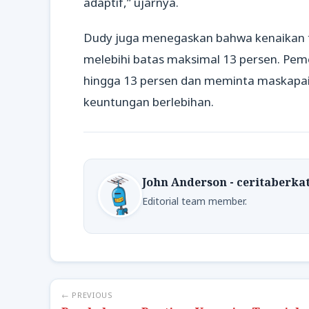
adaptif,” ujarnya.
Dudy juga menegaskan bahwa kenaikan ta
melebihi batas maksimal 13 persen. Pem
hingga 13 persen dan meminta maskapai
keuntungan berlebihan.
John Anderson - ceritaberka
Editorial team member.
← PREVIOUS