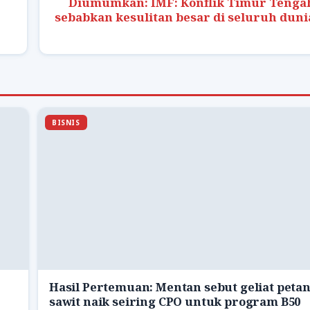
Diumumkan: IMF: Konflik Timur Tenga
sebabkan kesulitan besar di seluruh duni
BISNIS
Hasil Pertemuan: Mentan sebut geliat petan
sawit naik seiring CPO untuk program B50