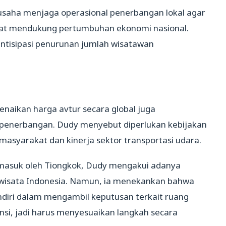
saha menjaga operasional penerbangan lokal agar
apat mendukung pertumbuhan ekonomi nasional.
antisipasi penurunan jumlah wisatawan
enaikan harga avtur secara global juga
 penerbangan. Dudy menyebut diperlukan kebijakan
asyarakat dan kinerja sektor transportasi udara.
masuk oleh Tiongkok, Dudy mengakui adanya
wisata Indonesia. Namun, ia menekankan bahwa
ndiri dalam mengambil keputusan terkait ruang
ensi, jadi harus menyesuaikan langkah secara