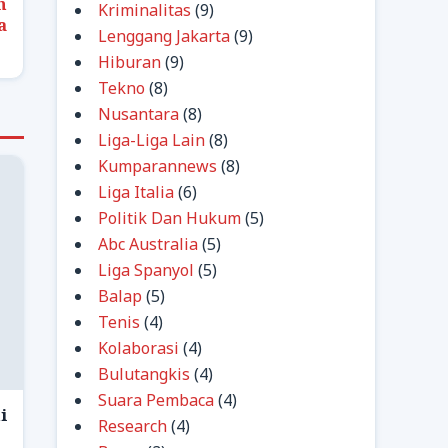
h
Kriminalitas
(9)
a
Lenggang Jakarta
(9)
Hiburan
(9)
Tekno
(8)
Nusantara
(8)
Liga-Liga Lain
(8)
Kumparannews
(8)
Liga Italia
(6)
Politik Dan Hukum
(5)
Abc Australia
(5)
Liga Spanyol
(5)
Balap
(5)
Tenis
(4)
Kolaborasi
(4)
Bulutangkis
(4)
Suara Pembaca
(4)
i
Research
(4)