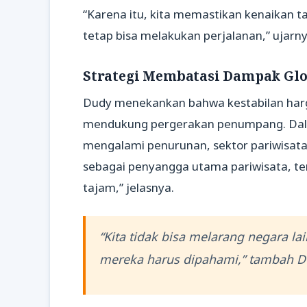
“Karena itu, kita memastikan kenaikan ta
tetap bisa melakukan perjalanan,” ujarn
Strategi Membatasi Dampak Glo
Dudy menekankan bahwa kestabilan harga
mendukung pergerakan penumpang. Dalam
mengalami penurunan, sektor pariwisata
sebagai penyangga utama pariwisata, t
tajam,” jelasnya.
“Kita tidak bisa melarang negara l
mereka harus dipahami,” tambah D