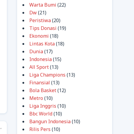
Warta Bumi
(22)
Dw
(21)
Peristiwa
(20)
Tips Donasi
(19)
Ekonomi
(18)
Lintas Kota
(18)
Dunia
(17)
Indonesia
(15)
All Sport
(13)
Liga Champions
(13)
Finansial
(13)
Bola Basket
(12)
Metro
(10)
Liga Inggris
(10)
Bbc World
(10)
Bangun Indonesia
(10)
→
Rilis Pers
(10)