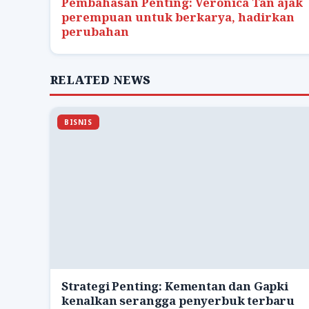
Pembahasan Penting: Veronica Tan ajak
perempuan untuk berkarya, hadirkan
perubahan
RELATED NEWS
BISNIS
Strategi Penting: Kementan dan Gapki
kenalkan serangga penyerbuk terbaru