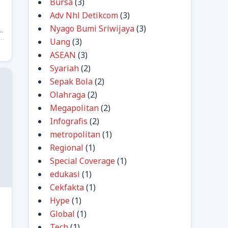
Bursa
(3)
Adv Nhl Detikcom
(3)
Nyago Bumi Sriwijaya
(3)
Uang
(3)
ASEAN
(3)
Syariah
(2)
Sepak Bola
(2)
Olahraga
(2)
Megapolitan
(2)
Infografis
(2)
metropolitan
(1)
Regional
(1)
Special Coverage
(1)
edukasi
(1)
Cekfakta
(1)
Hype
(1)
Global
(1)
Tech
(1)