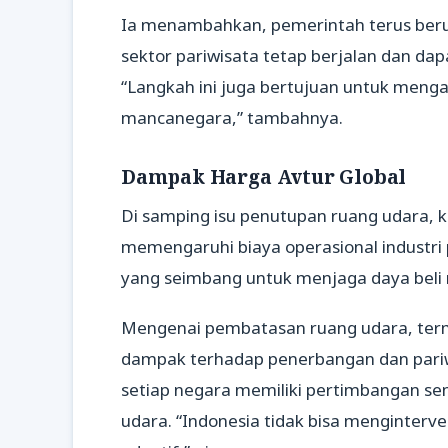
Ia menambahkan, pemerintah terus beru
sektor pariwisata tetap berjalan dan d
“Langkah ini juga bertujuan untuk meng
mancanegara,” tambahnya.
Dampak Harga Avtur Global
Di samping isu penutupan ruang udara, k
memengaruhi biaya operasional industri
yang seimbang untuk menjaga daya beli m
Mengenai pembatasan ruang udara, ter
dampak terhadap penerbangan dan pari
setiap negara memiliki pertimbangan se
udara. “Indonesia tidak bisa menginterv