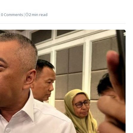
|
0 Comments
|
2 min read