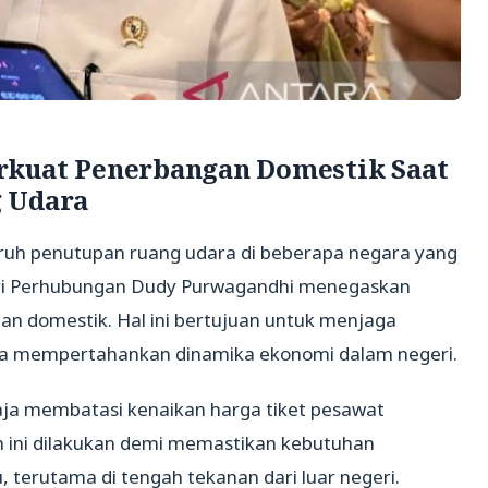
rkuat Penerbangan Domestik Saat
g Udara
ruh penutupan ruang udara di beberapa negara yang
eri Perhubungan Dudy Purwagandhi menegaskan
n domestik. Hal ini bertujuan untuk menjaga
rta mempertahankan dinamika ekonomi dalam negeri.
a membatasi kenaikan harga tiket pesawat
h ini dilakukan demi memastikan kebutuhan
 terutama di tengah tekanan dari luar negeri.