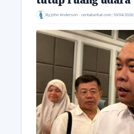
By
John Anderson - ceritaberkat.com
|
10/04/2026