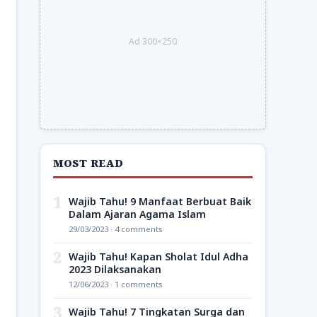
Ad 300×250
MOST READ
1
Wajib Tahu! 9 Manfaat Berbuat Baik
Dalam Ajaran Agama Islam
29/03/2023 · 4 comments
2
Wajib Tahu! Kapan Sholat Idul Adha
2023 Dilaksanakan
12/06/2023 · 1 comments
3
Wajib Tahu! 7 Tingkatan Surga dan