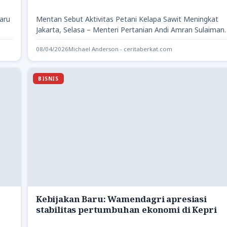
aru
Mentan Sebut Aktivitas Petani Kelapa Sawit Meningkat
Jakarta, Selasa – Menteri Pertanian Andi Amran Sulaiman
mengungkapkan bahwa kemajuan…
08/04/2026
Michael Anderson - ceritaberkat.com
BISNIS
Kebijakan Baru: Wamendagri apresiasi
stabilitas pertumbuhan ekonomi di Kepri