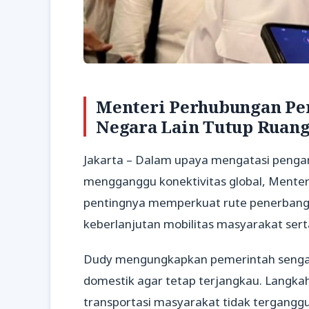
Menteri Perhubungan Pe
Negara Lain Tutup Ruan
Jakarta – Dalam upaya mengatasi penga
mengganggu konektivitas global, Ment
pentingnya memperkuat rute penerbanga
keberlanjutan mobilitas masyarakat se
Dudy mengungkapkan pemerintah sengaj
domestik agar tetap terjangkau. Langka
transportasi masyarakat tidak terganggu,