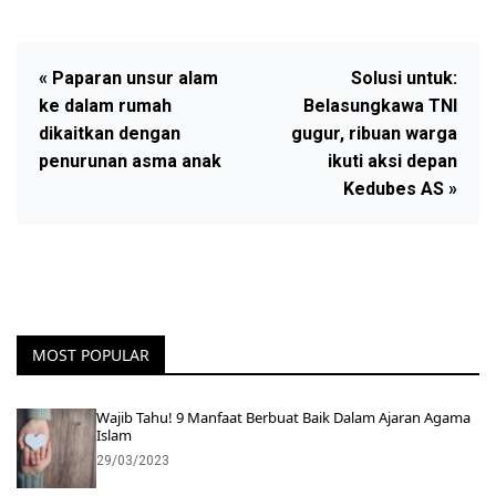
« Paparan unsur alam
Solusi untuk:
ke dalam rumah
Belasungkawa TNI
dikaitkan dengan
gugur, ribuan warga
penurunan asma anak
ikuti aksi depan
Kedubes AS »
MOST POPULAR
Wajib Tahu! 9 Manfaat Berbuat Baik Dalam Ajaran Agama
Islam
29/03/2023