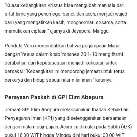
“Kuasa kebangkitan Kristus bisa mengubah manusia dari
sifat lama yang penuh ego, benci, dan acuh, menjadi wujud
baru yang mengalirkan kasih, menghormati sesama, serta
memuliakan ciptaan,” ujarnya di Jayapura, Minggu.
Pendeta Vero menambahkan bahwa perjumpaan Maria
dengan Yesus dalam kitab Yohanes 20:1-10 mengilhami
perubahan dari keputusasaan menjadi kekuatan untuk
bersaksi. “Kebangkitan ini mendorong jemaat untuk terus
berkarya dan hidup sesuai nilai-nilai iman,” katanya.
Perayaan Paskah di GPI Elim Abepura
Jemaat GPI Elim Abepura melaksanakan Ibadah Kebaktian
Penyegaran Iman (KPI) yang diselenggarakan bersamaan
dengan malam puji-pujian. Acara ini dimulai pada Sabtu (4/3)
pukul 18.30 WIT hingga Minggu dini hari pukul 03.00 WIT