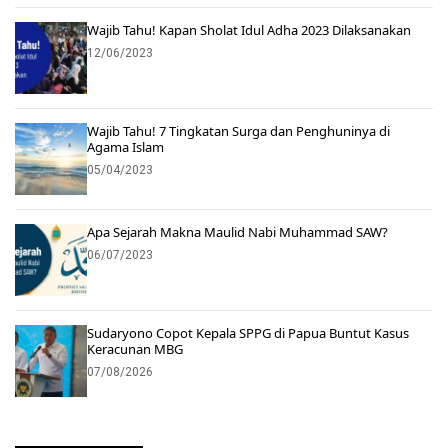
Wajib Tahu! Kapan Sholat Idul Adha 2023 Dilaksanakan
12/06/2023
Wajib Tahu! 7 Tingkatan Surga dan Penghuninya di
Agama Islam
05/04/2023
Apa Sejarah Makna Maulid Nabi Muhammad SAW?
06/07/2023
Sudaryono Copot Kepala SPPG di Papua Buntut Kasus
Keracunan MBG
07/08/2026