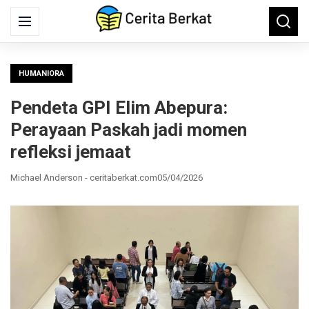
Search
Menu
Searc
for:
HUMANIORA
Pendeta GPI Elim Abepura:
Perayaan Paskah jadi momen
refleksi jemaat
Michael Anderson - ceritaberkat.com
05/04/2026