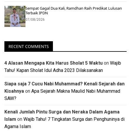
Sempat Gagal Dua Kali, Ramdhan Raih Predikat Lulusan
Terbaik IPDN
07/08/2026
RECENT COMMENTS
4 Alasan Mengapa Kita Harus Sholat 5 Waktu
on
Wajib
Tahu! Kapan Sholat Idul Adha 2023 Dilaksanakan
Siapa saja 7 Cucu Nabi Muhammad? Kenali Sejarah dan
Kisahnya
on
Apa Sejarah Makna Maulid Nabi Muhammad
SAW?
Kenali Jumlah Pintu Surga dan Neraka Dalam Agama
Islam
on
Wajib Tahu! 7 Tingkatan Surga dan Penghuninya di
Agama Islam