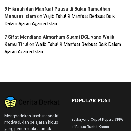
9 Hikmah dan Manfaat Puasa di Bulan Ramadhan
Menurut Islam
on
Wajib Tahu! 9 Manfaat Berbuat Baik
Dalam Ajaran Agama Islam
7 Sifat Mendiang Almarhum Suami BCL yang Wajib
Kamu Tiru!
on
Wajib Tahu! 9 Manfaat Berbuat Baik Dalam
Ajaran Agama Islam
POPULAR POST
Menghadirkan kisah inspiratif,
Sudaryono Copot Kepala SPPG
motivasi, dan pelajaran hidup
di Papua Buntut Kasus
yang penuh makna untuk