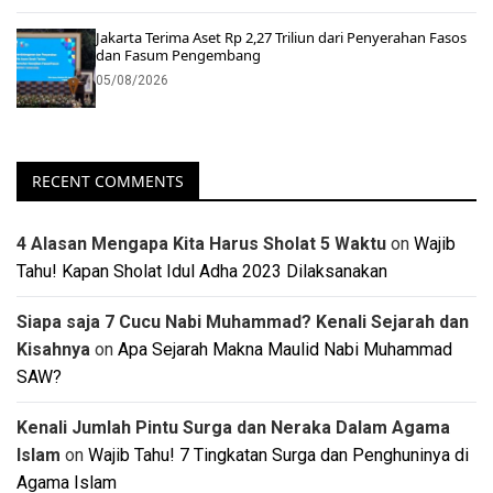
Jakarta Terima Aset Rp 2,27 Triliun dari Penyerahan Fasos
dan Fasum Pengembang
05/08/2026
RECENT COMMENTS
4 Alasan Mengapa Kita Harus Sholat 5 Waktu
on
Wajib
Tahu! Kapan Sholat Idul Adha 2023 Dilaksanakan
Siapa saja 7 Cucu Nabi Muhammad? Kenali Sejarah dan
Kisahnya
on
Apa Sejarah Makna Maulid Nabi Muhammad
SAW?
Kenali Jumlah Pintu Surga dan Neraka Dalam Agama
Islam
on
Wajib Tahu! 7 Tingkatan Surga dan Penghuninya di
Agama Islam