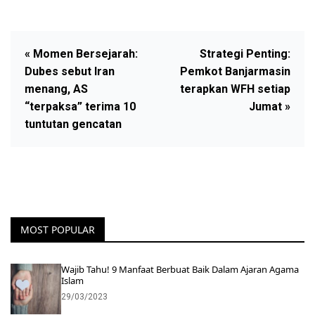
« Momen Bersejarah:
Strategi Penting:
Dubes sebut Iran
Pemkot Banjarmasin
menang, AS
terapkan WFH setiap
“terpaksa” terima 10
Jumat »
tuntutan gencatan
MOST POPULAR
Wajib Tahu! 9 Manfaat Berbuat Baik Dalam Ajaran Agama
Islam
29/03/2023