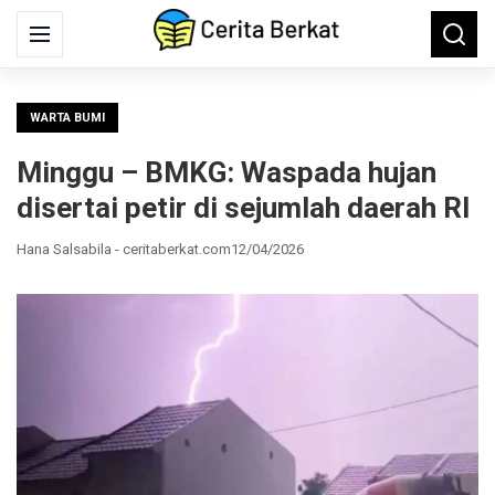
Search
Menu
Searc
for:
WARTA BUMI
Minggu – BMKG: Waspada hujan
disertai petir di sejumlah daerah RI
Hana Salsabila - ceritaberkat.com
12/04/2026