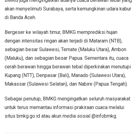
BMKG juga mengingatkan adanya cuaca berawan tebal yang
akan menyelimuti Surabaya, serta kemungkinan udara kabur
di Banda Aceh.
Bergeser ke wilayah timur, BMKG memprediksi hujan
dengan intensitas ringan akan terjadi di Mataram (NTB),
sebagian besar Sulawesi, Ternate (Maluku Utara), Ambon
(Maluku), dan sebagian besar Papua. Sementara itu, cuaca
cerah berawan hingga berawan tebal diperkirakan menutupi
Kupang (NTT), Denpasar (Bali), Manado (Sulawesi Utara),
Makassar (Sulawesi Selatan), dan Nabire (Papua Tengah).
Sebagai penutup, BMKG mengingatkan seluruh masyarakat
untuk terus memantau informasi prakiraan cuaca melalui
situs bmkg.go.id atau akun media sosial @infobmkg.