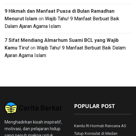
9 Hikmah dan Manfaat Puasa di Bulan Ramadhan
Menurut Islam
on
Wajib Tahu! 9 Manfaat Berbuat Baik
Dalam Ajaran Agama Islam
7 Sifat Mendiang Almarhum Suami BCL yang Wajib
Kamu Tiru!
on
Wajib Tahu! 9 Manfaat Berbuat Baik Dalam
Ajaran Agama Islam
POPULAR POST
Menghadirkan kisah inspiratif,
Kemlu RI Hormati Rencana AS
motivasi, dan pelajaran hidup
Tutup Konsulat di Medan
yang penuh makna untuk