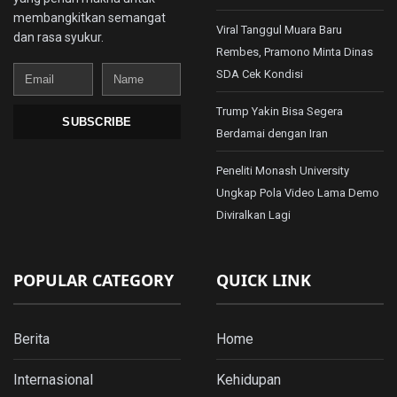
membangkitkan semangat
Viral Tanggul Muara Baru
dan rasa syukur.
Rembes, Pramono Minta Dinas
Email
Name
SDA Cek Kondisi
Trump Yakin Bisa Segera
SUBSCRIBE
Berdamai dengan Iran
Peneliti Monash University
Ungkap Pola Video Lama Demo
Diviralkan Lagi
POPULAR CATEGORY
QUICK LINK
Berita
Home
Internasional
Kehidupan