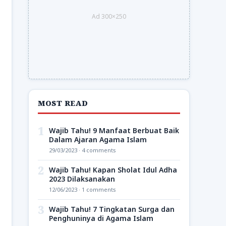
Ad 300×250
MOST READ
1
Wajib Tahu! 9 Manfaat Berbuat Baik
Dalam Ajaran Agama Islam
29/03/2023 · 4 comments
2
Wajib Tahu! Kapan Sholat Idul Adha
2023 Dilaksanakan
12/06/2023 · 1 comments
3
Wajib Tahu! 7 Tingkatan Surga dan
Penghuninya di Agama Islam