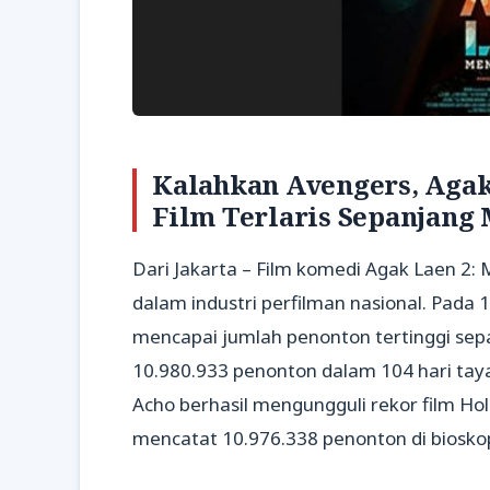
Kalahkan Avengers, Agak 
Film Terlaris Sepanjang 
Dari Jakarta – Film komedi Agak Laen 2
dalam industri perfilman nasional. Pada 1
mencapai jumlah penonton tertinggi sep
10.980.933 penonton dalam 104 hari tay
Acho berhasil mengungguli rekor film H
mencatat 10.976.338 penonton di bioskop