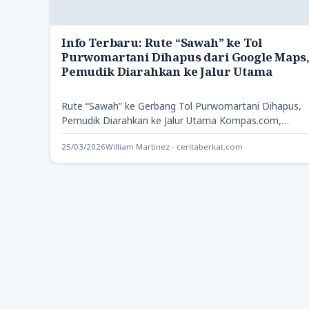
Info Terbaru: Rute “Sawah” ke Tol
Purwomartani Dihapus dari Google Maps
Pemudik Diarahkan ke Jalur Utama
Rute “Sawah” ke Gerbang Tol Purwomartani Dihapus,
Pemudik Diarahkan ke Jalur Utama Kompas.com,
Yogyakarta Dari Kapanewon Kalasan, Kabupaten…
25/03/2026
William Martinez - ceritaberkat.com