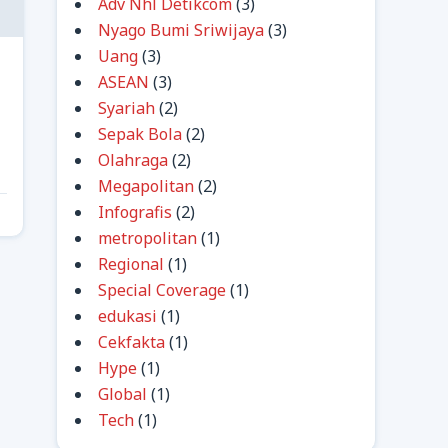
Adv Nhl Detikcom
(3)
Nyago Bumi Sriwijaya
(3)
Uang
(3)
ASEAN
(3)
Syariah
(2)
Sepak Bola
(2)
Olahraga
(2)
Megapolitan
(2)
Infografis
(2)
metropolitan
(1)
Regional
(1)
Special Coverage
(1)
edukasi
(1)
Cekfakta
(1)
Hype
(1)
Global
(1)
Tech
(1)