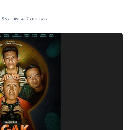
|
0 Comments
|
2 min read