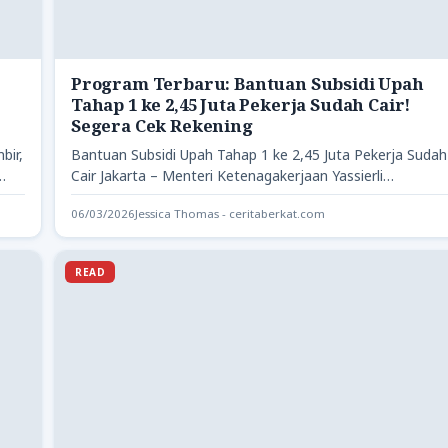
Program Terbaru: Bantuan Subsidi Upah
Tahap 1 ke 2,45 Juta Pekerja Sudah Cair!
Segera Cek Rekening
bir,
Bantuan Subsidi Upah Tahap 1 ke 2,45 Juta Pekerja Sudah
Cair Jakarta – Menteri Ketenagakerjaan Yassierli
mengungkapkan distribusi…
06/03/2026
Jessica Thomas - ceritaberkat.com
READ