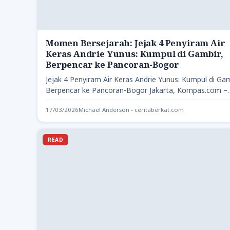
Momen Bersejarah: Jejak 4 Penyiram Air
Keras Andrie Yunus: Kumpul di Gambir,
Berpencar ke Pancoran-Bogor
Jejak 4 Penyiram Air Keras Andrie Yunus: Kumpul di Gam
Berpencar ke Pancoran-Bogor Jakarta, Kompas.com –
Data dari…
17/03/2026
Michael Anderson - ceritaberkat.com
READ