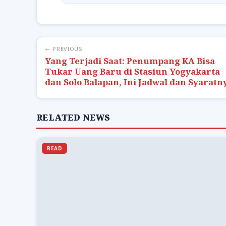
← PREVIOUS
Yang Terjadi Saat: Penumpang KA Bisa
Tukar Uang Baru di Stasiun Yogyakarta
dan Solo Balapan, Ini Jadwal dan Syaratn
RELATED NEWS
READ