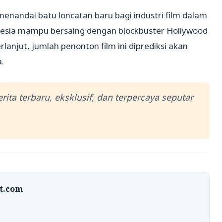
menandai batu loncatan baru bagi industri film dalam
esia mampu bersaing dengan blockbuster Hollywood
erlanjut, jumlah penonton film ini diprediksi akan
.
ita terbaru, eksklusif, dan terpercaya seputar
at.com