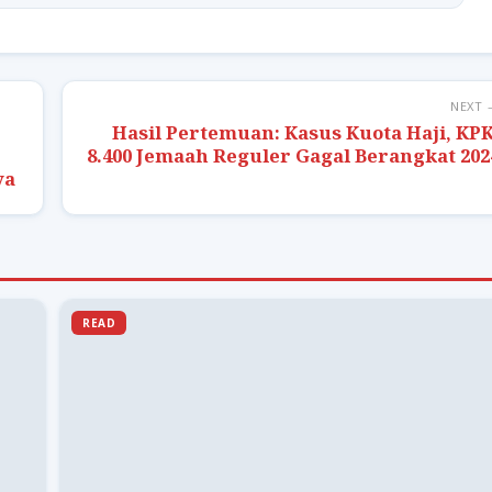
NEXT 
Hasil Pertemuan: Kasus Kuota Haji, KPK
8.400 Jemaah Reguler Gagal Berangkat 202
ya
READ