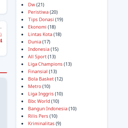
Dw
(21)
Peristiwa
(20)
Tips Donasi
(19)
Ekonomi
(18)
→
Lintas Kota
(18)
:
4
Dunia
(17)
Indonesia
(15)
All Sport
(13)
Liga Champions
(13)
Finansial
(13)
Bola Basket
(12)
Metro
(10)
Liga Inggris
(10)
Bbc World
(10)
Bangun Indonesia
(10)
Rilis Pers
(10)
Kriminalitas
(9)