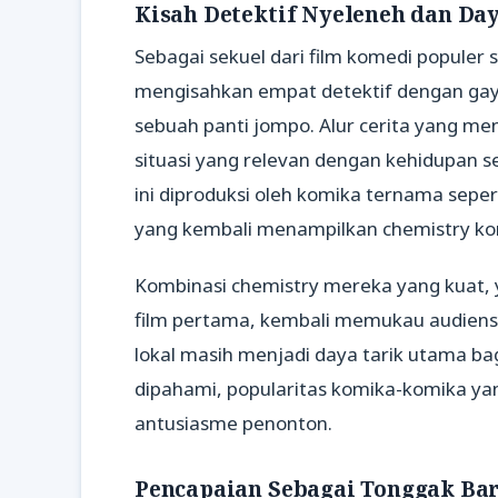
Kisah Detektif Nyeleneh dan Da
Sebagai sekuel dari film komedi populer
mengisahkan empat detektif dengan gaya 
sebuah panti jompo. Alur cerita yang me
situasi yang relevan dengan kehidupan s
ini diproduksi oleh komika ternama sepert
yang kembali menampilkan chemistry ko
Kombinasi chemistry mereka yang kuat,
film pertama, kembali memukau audiens
lokal masih menjadi daya tarik utama bag
dipahami, popularitas komika-komika yan
antusiasme penonton.
Pencapaian Sebagai Tonggak Bar