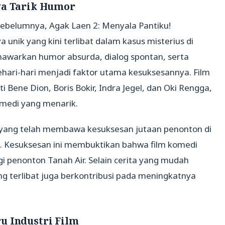
ya Tarik Humor
 sebelumnya, Agak Laen 2: Menyala Pantiku!
unik yang kini terlibat dalam kasus misterius di
nawarkan humor absurda, dialog spontan, serta
ehari-hari menjadi faktor utama kesuksesannya. Film
i Bene Dion, Boris Bokir, Indra Jegel, dan Oki Rengga,
medi yang menarik.
 yang telah membawa kesuksesan jutaan penonton di
. Kesuksesan ini membuktikan bahwa film komedi
i penonton Tanah Air. Selain cerita yang mudah
g terlibat juga berkontribusi pada meningkatnya
u Industri Film