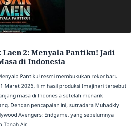
Laen 2: Menyala Pantiku! Jadi
Masa di Indonesia
: Menyala Pantiku! resmi membukukan rekor baru
1 Maret 2026, film hasil produksi Imajinari tersebut
anjang masa di Indonesia setelah menarik
ang. Dengan pencapaian ini, sutradara Muhadkly
ollywood Avengers: Endgame, yang sebelumnya
 Tanah Air.