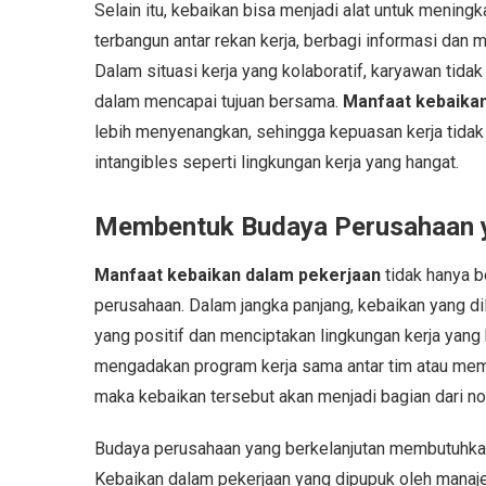
Selain itu, kebaikan bisa menjadi alat untuk mening
terbangun antar rekan kerja, berbagi informasi da
Dalam situasi kerja yang kolaboratif, karyawan tidak
dalam mencapai tujuan bersama.
Manfaat kebaikan
lebih menyenangkan, sehingga kepuasan kerja tidak han
intangibles seperti lingkungan kerja yang hangat.
Membentuk Budaya Perusahaan y
Manfaat kebaikan dalam pekerjaan
tidak hanya b
perusahaan. Dalam jangka panjang, kebaikan yang d
yang positif dan menciptakan lingkungan kerja yang b
mengadakan program kerja sama antar tim atau mem
maka kebaikan tersebut akan menjadi bagian dari no
Budaya perusahaan yang berkelanjutan membutuhkan
Kebaikan dalam pekerjaan yang dipupuk oleh manaje