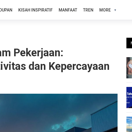
DUPAN
KISAH INSPIRATIF
MANFAAT
TREN
MORE
am Pekerjaan:
ivitas dan Kepercayaan