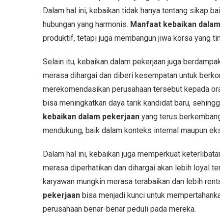
Dalam hal ini, kebaikan tidak hanya tentang sikap 
hubungan yang harmonis.
Manfaat kebaikan dalam
produktif, tetapi juga membangun jiwa korsa yang tin
Selain itu, kebaikan dalam pekerjaan juga berdampak
merasa dihargai dan diberi kesempatan untuk berko
merekomendasikan perusahaan tersebut kepada orang
bisa meningkatkan daya tarik kandidat baru, sehi
kebaikan dalam pekerjaan
yang terus berkembang
mendukung, baik dalam konteks internal maupun eks
Dalam hal ini, kebaikan juga memperkuat keterliba
merasa diperhatikan dan dihargai akan lebih loyal t
karyawan mungkin merasa terabaikan dan lebih ren
pekerjaan
bisa menjadi kunci untuk mempertahanka
perusahaan benar-benar peduli pada mereka.