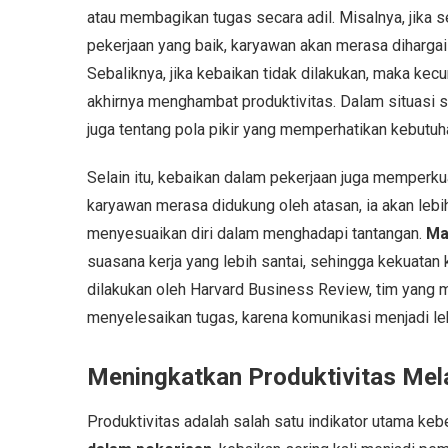
atau membagikan tugas secara adil. Misalnya, jika 
pekerjaan yang baik, karyawan akan merasa dihargai 
Sebaliknya, jika kebaikan tidak dilakukan, maka kec
akhirnya menghambat produktivitas. Dalam situasi se
juga tentang pola pikir yang memperhatikan kebutuha
Selain itu, kebaikan dalam pekerjaan juga memperku
karyawan merasa didukung oleh atasan, ia akan leb
menyesuaikan diri dalam menghadapi tantangan.
Ma
suasana kerja yang lebih santai, sehingga kekuatan
dilakukan oleh Harvard Business Review, tim yang m
menyelesaikan tugas, karena komunikasi menjadi lebi
Meningkatkan Produktivitas Mela
Produktivitas adalah salah satu indikator utama keb