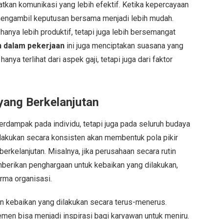
katkan komunikasi yang lebih efektif. Ketika kepercayaan
n mengambil keputusan bersama menjadi lebih mudah.
 hanya lebih produktif, tetapi juga lebih bersemangat
 dalam pekerjaan
ini juga menciptakan suasana yang
ya terlihat dari aspek gaji, tetapi juga dari faktor
ang Berkelanjutan
erdampak pada individu, tetapi juga pada seluruh budaya
ilakukan secara konsisten akan membentuk pola pikir
erkelanjutan. Misalnya, jika perusahaan secara rutin
berikan penghargaan untuk kebaikan yang dilakukan,
rma organisasi.
 kebaikan yang dilakukan secara terus-menerus.
men bisa menjadi inspirasi bagi karyawan untuk meniru.