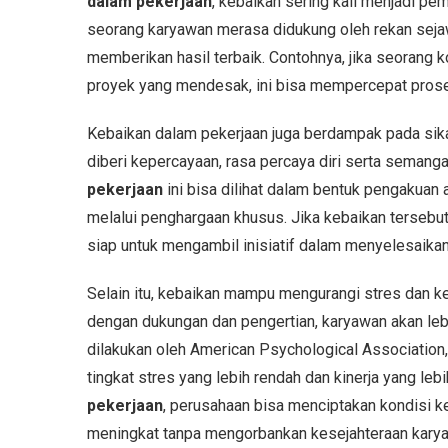
dalam pekerjaan
, kebaikan sering kali menjadi pem
seorang karyawan merasa didukung oleh rekan sejawa
memberikan hasil terbaik. Contohnya, jika seorang
proyek yang mendesak, ini bisa mempercepat proses
Kebaikan dalam pekerjaan juga berdampak pada sika
diberi kepercayaan, rasa percaya diri serta semanga
pekerjaan
ini bisa dilihat dalam bentuk pengakuan
melalui penghargaan khusus. Jika kebaikan tersebut
siap untuk mengambil inisiatif dalam menyelesaikan t
Selain itu, kebaikan mampu mengurangi stres dan kel
dengan dukungan dan pengertian, karyawan akan leb
dilakukan oleh American Psychological Association,
tingkat stres yang lebih rendah dan kinerja yang l
pekerjaan
, perusahaan bisa menciptakan kondisi ke
meningkat tanpa mengorbankan kesejahteraan kary