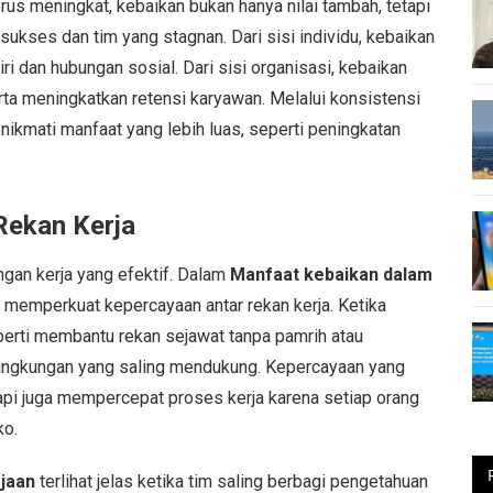
rus meningkat, kebaikan bukan hanya nilai tambah, tetapi
ukses dan tim yang stagnan. Dari sisi individu, kebaikan
i dan hubungan sosial. Dari sisi organisasi, kebaikan
a meningkatkan retensi karyawan. Melalui konsistensi
ikmati manfaat yang lebih luas, seperti peningkatan
ekan Kerja
gan kerja yang efektif. Dalam
Manfaat kebaikan dalam
ng memperkuat kepercayaan antar rekan kerja. Ketika
erti membantu rekan sejawat tanpa pamrih atau
lingkungan yang saling mendukung. Kepercayaan yang
pi juga mempercepat proses kerja karena setiap orang
ko.
jaan
terlihat jelas ketika tim saling berbagi pengetahuan