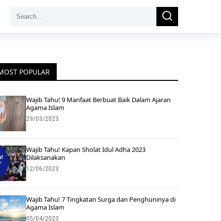
Search
Search
for:
MOST POPULAR
Wajib Tahu! 9 Manfaat Berbuat Baik Dalam Ajaran
Agama Islam
29/03/2023
Wajib Tahu! Kapan Sholat Idul Adha 2023
Dilaksanakan
12/06/2023
Wajib Tahu! 7 Tingkatan Surga dan Penghuninya di
Agama Islam
05/04/2023