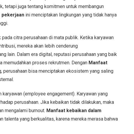
baik, tetapi juga tentang komitmen untuk membangun
 pekerjaan
ini menciptakan lingkungan yang tidak hanya
ggi.
 pada citra perusahaan di mata publik. Ketika karyawan
ntribusi, mereka akan lebih cenderung
 lain. Dalam era digital, reputasi perusahaan yang baik
ngga memudahkan proses rekrutmen. Dengan
Manfaat
, perusahaan bisa menciptakan ekosistem yang saling
ternal.
tan karyawan (employee engagement). Karyawan yang
erhadap perusahaan. Jika kebaikan tidak dilakukan, maka
tan mengalami burnout.
Manfaat kebaikan dalam
n talenta yang berkualitas, karena mereka merasa bahwa