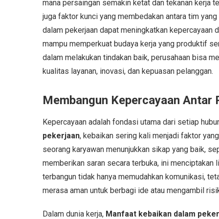
mana persaingan semakin ketat dan tekanan kerja te
juga faktor kunci yang membedakan antara tim yang s
dalam pekerjaan dapat meningkatkan kepercayaan dir
mampu memperkuat budaya kerja yang produktif sert
dalam melakukan tindakan baik, perusahaan bisa men
kualitas layanan, inovasi, dan kepuasan pelanggan.
Membangun Kepercayaan Antar R
Kepercayaan adalah fondasi utama dari setiap hubun
pekerjaan
, kebaikan sering kali menjadi faktor ya
seorang karyawan menunjukkan sikap yang baik, sep
memberikan saran secara terbuka, ini menciptakan 
terbangun tidak hanya memudahkan komunikasi, teta
merasa aman untuk berbagi ide atau mengambil risi
Dalam dunia kerja,
Manfaat kebaikan dalam peker