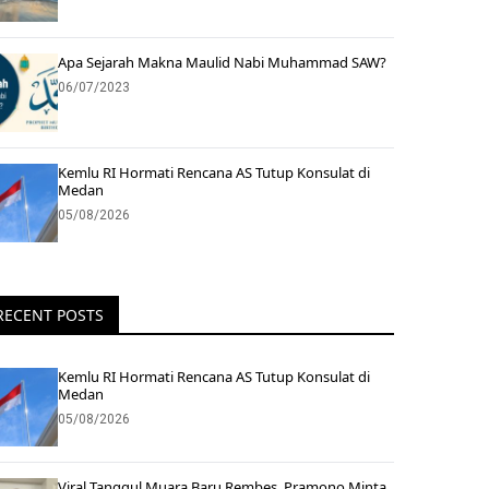
Apa Sejarah Makna Maulid Nabi Muhammad SAW?
06/07/2023
Kemlu RI Hormati Rencana AS Tutup Konsulat di
Medan
05/08/2026
RECENT POSTS
Kemlu RI Hormati Rencana AS Tutup Konsulat di
Medan
05/08/2026
Viral Tanggul Muara Baru Rembes, Pramono Minta