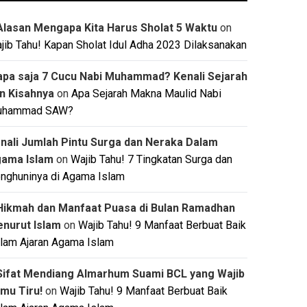
Alasan Mengapa Kita Harus Sholat 5 Waktu
on
jib Tahu! Kapan Sholat Idul Adha 2023 Dilaksanakan
apa saja 7 Cucu Nabi Muhammad? Kenali Sejarah
n Kisahnya
on
Apa Sejarah Makna Maulid Nabi
uhammad SAW?
nali Jumlah Pintu Surga dan Neraka Dalam
ama Islam
on
Wajib Tahu! 7 Tingkatan Surga dan
nghuninya di Agama Islam
Hikmah dan Manfaat Puasa di Bulan Ramadhan
nurut Islam
on
Wajib Tahu! 9 Manfaat Berbuat Baik
lam Ajaran Agama Islam
Sifat Mendiang Almarhum Suami BCL yang Wajib
mu Tiru!
on
Wajib Tahu! 9 Manfaat Berbuat Baik