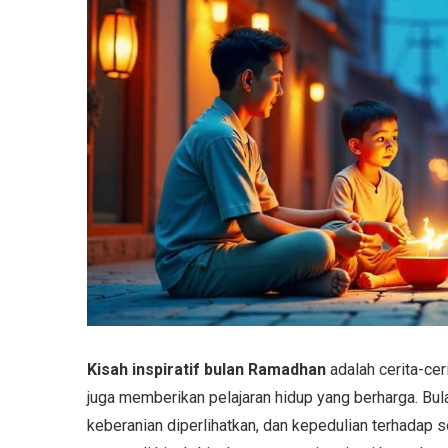
Kisah inspiratif bulan Ramadhan
adalah cerita-ce
juga memberikan pelajaran hidup yang berharga. Bul
keberanian diperlihatkan, dan kepedulian terhadap 