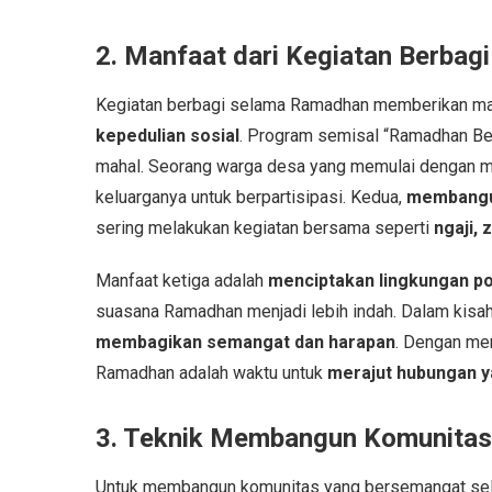
2. Manfaat dari Kegiatan Berbag
Kegiatan berbagi selama Ramadhan memberikan man
kepedulian sosial
. Program semisal “Ramadhan Be
mahal. Seorang warga desa yang memulai dengan 
keluarganya untuk berpartisipasi. Kedua,
membangun
sering melakukan kegiatan bersama seperti
ngaji, 
Manfaat ketiga adalah
menciptakan lingkungan po
suasana Ramadhan menjadi lebih indah. Dalam kisah 
membagikan semangat dan harapan
. Dengan me
Ramadhan adalah waktu untuk
merajut hubungan ya
3. Teknik Membangun Komunitas
Untuk membangun komunitas yang bersemangat sel