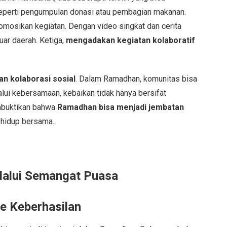
perti pengumpulan donasi atau pembagian makanan.
osikan kegiatan. Dengan video singkat dan cerita
uar daerah. Ketiga,
mengadakan kegiatan kolaboratif
 kolaborasi sosial
. Dalam Ramadhan, komunitas bisa
alui kebersamaan, kebaikan tidak hanya bersifat
embuktikan bahwa
Ramadhan bisa menjadi jembatan
s hidup bersama.
lalui Semangat Puasa
ke Keberhasilan