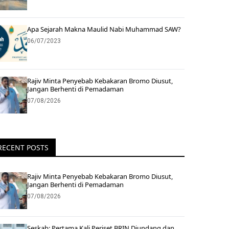
Apa Sejarah Makna Maulid Nabi Muhammad SAW?
06/07/2023
Rajiv Minta Penyebab Kebakaran Bromo Diusut,
Jangan Berhenti di Pemadaman
07/08/2026
RECENT POSTS
Rajiv Minta Penyebab Kebakaran Bromo Diusut,
Jangan Berhenti di Pemadaman
07/08/2026
Seskab: Pertama Kali Periset BRIN Diundang dan