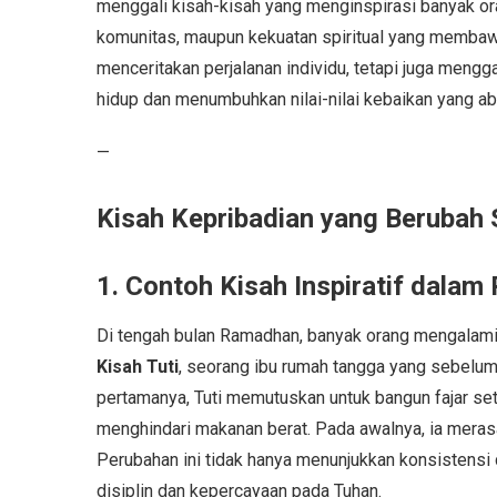
menggali kisah-kisah yang menginspirasi banyak or
komunitas, maupun kekuatan spiritual yang membawa
menceritakan perjalanan individu, tetapi juga m
hidup dan menumbuhkan nilai-nilai kebaikan yang ab
—
Kisah Kepribadian yang Beruba
1. Contoh Kisah Inspiratif dalam 
Di tengah bulan Ramadhan, banyak orang mengalam
Kisah Tuti
, seorang ibu rumah tangga yang sebelu
pertamanya, Tuti memutuskan untuk bangun fajar seti
menghindari makanan berat. Pada awalnya, ia merasa
Perubahan ini tidak hanya menunjukkan konsistensi
disiplin dan kepercayaan pada Tuhan.