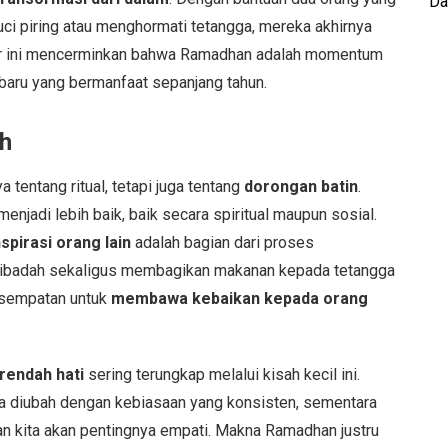
Da
i piring atau menghormati tetangga, mereka akhirnya
tor ini mencerminkan bahwa Ramadhan adalah momentum
baru yang bermanfaat sepanjang tahun.
ah
tentang ritual, tetapi juga tentang
dorongan batin
.
menjadi lebih baik, baik secara spiritual maupun sosial.
pirasi orang lain
adalah bagian dari proses
beribadah sekaligus membagikan makanan kepada tetangga
esempatan untuk
membawa kebaikan kepada orang
 rendah hati
sering terungkap melalui kisah kecil ini.
a diubah dengan kebiasaan yang konsisten, sementara
 kita akan pentingnya empati. Makna Ramadhan justru