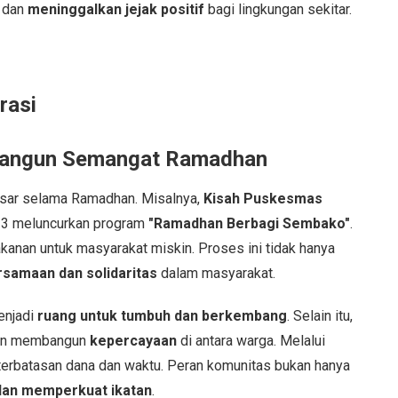
dan
meninggalkan jejak positif
bagi lingkungan sekitar.
rasi
bangun Semangat Ramadhan
besar selama Ramadhan. Misalnya,
Kisah Puskesmas
023 meluncurkan program
"Ramadhan Berbagi Sembako"
.
anan untuk masyarakat miskin. Proses ini tidak hanya
samaan dan solidaritas
dalam masyarakat.
enjadi
ruang untuk tumbuh dan berkembang
. Selain itu,
 dan membangun
kepercayaan
di antara warga. Melalui
terbatasan dana dan waktu. Peran komunitas bukan hanya
dan memperkuat ikatan
.