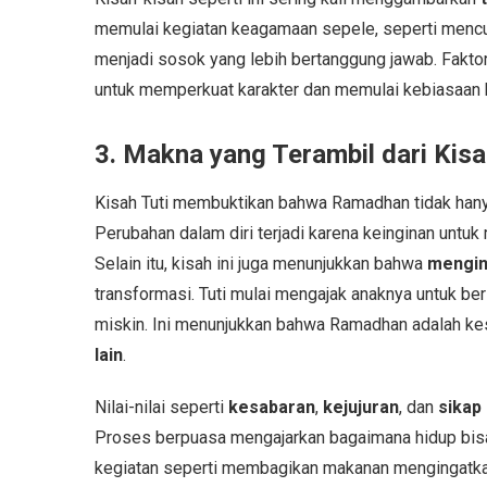
memulai kegiatan keagamaan sepele, seperti mencuc
menjadi sosok yang lebih bertanggung jawab. Fak
untuk memperkuat karakter dan memulai kebiasaan 
3. Makna yang Terambil dari Kis
Kisah Tuti membuktikan bahwa Ramadhan tidak hanya 
Perubahan dalam diri terjadi karena keinginan untuk 
Selain itu, kisah ini juga menunjukkan bahwa
mengins
transformasi. Tuti mulai mengajak anaknya untuk 
miskin. Ini menunjukkan bahwa Ramadhan adalah k
lain
.
Nilai-nilai seperti
kesabaran
,
kejujuran
, dan
sikap
Proses berpuasa mengajarkan bagaimana hidup bis
kegiatan seperti membagikan makanan mengingatkan