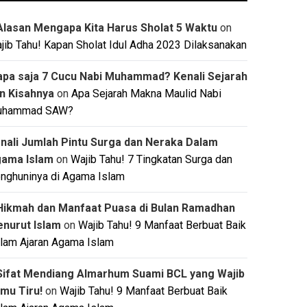
Alasan Mengapa Kita Harus Sholat 5 Waktu
on
jib Tahu! Kapan Sholat Idul Adha 2023 Dilaksanakan
apa saja 7 Cucu Nabi Muhammad? Kenali Sejarah
n Kisahnya
on
Apa Sejarah Makna Maulid Nabi
uhammad SAW?
nali Jumlah Pintu Surga dan Neraka Dalam
ama Islam
on
Wajib Tahu! 7 Tingkatan Surga dan
nghuninya di Agama Islam
Hikmah dan Manfaat Puasa di Bulan Ramadhan
nurut Islam
on
Wajib Tahu! 9 Manfaat Berbuat Baik
lam Ajaran Agama Islam
Sifat Mendiang Almarhum Suami BCL yang Wajib
mu Tiru!
on
Wajib Tahu! 9 Manfaat Berbuat Baik