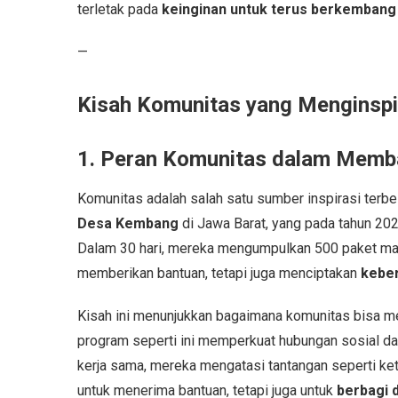
terletak pada
keinginan untuk terus berkembang
—
Kisah Komunitas yang Menginspi
1. Peran Komunitas dalam Mem
Komunitas adalah salah satu sumber inspirasi ter
Desa Kembang
di Jawa Barat, yang pada tahun 2
Dalam 30 hari, mereka mengumpulkan 500 paket mak
memberikan bantuan, tetapi juga menciptakan
keber
Kisah ini menunjukkan bagaimana komunitas bisa m
program seperti ini memperkuat hubungan sosial
kerja sama, mereka mengatasi tantangan seperti ke
untuk menerima bantuan, tetapi juga untuk
berbagi 