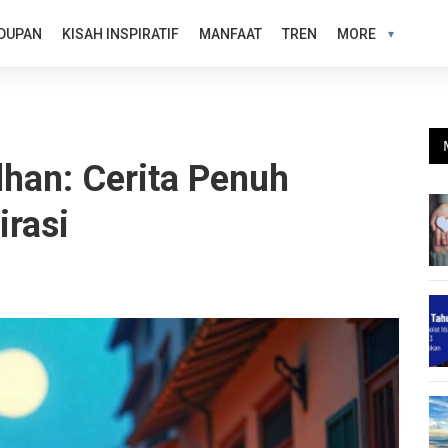
DUPAN
KISAH INSPIRATIF
MANFAAT
TREN
MORE
dhan: Cerita Penuh
rasi