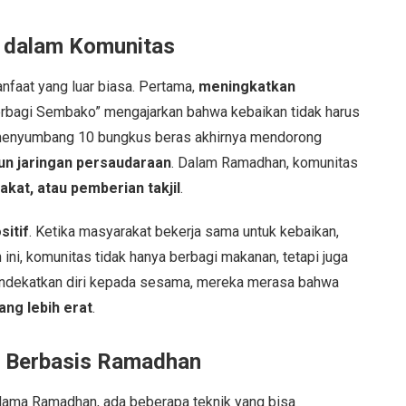
i dalam Komunitas
faat yang luar biasa. Pertama,
meningkatkan
rbagi Sembako” mengajarkan bahwa kebaikan tidak harus
menyumbang 10 bungkus beras akhirnya mendorong
 jaringan persaudaraan
. Dalam Ramadhan, komunitas
zakat, atau pemberian takjil
.
sitif
. Ketika masyarakat bekerja sama untuk kebaikan,
ini, komunitas tidak hanya berbagi makanan, tetapi juga
ndekatkan diri kepada sesama, mereka merasa bahwa
ng lebih erat
.
 Berbasis Ramadhan
ama Ramadhan, ada beberapa teknik yang bisa