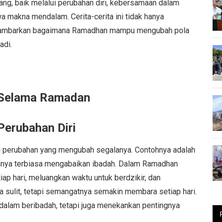
ang, baik melalui perubahan diri, kebersamaan dalam
 makna mendalam. Cerita-cerita ini tidak hanya
enggambarkan bagaimana Ramadhan mampu mengubah pola
adi.
h Selama Ramadan
Perubahan Diri
i perubahan yang mengubah segalanya. Contohnya adalah
mnya terbiasa mengabaikan ibadah. Dalam Ramadhan
ap hari, meluangkan waktu untuk berdzikir, dan
 sulit, tetapi semangatnya semakin membara setiap hari.
 dalam beribadah, tetapi juga menekankan pentingnya