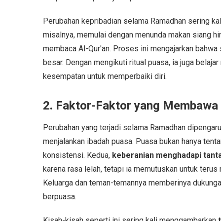
Perubahan kepribadian selama Ramadhan sering kali 
misalnya, memulai dengan menunda makan siang hin
membaca Al-Qur'an. Proses ini mengajarkan bahwa s
besar. Dengan mengikuti ritual puasa, ia juga bela
kesempatan untuk memperbaiki diri.
2. Faktor-Faktor yang Membawa
Perubahan yang terjadi selama Ramadhan dipengaruh
menjalankan ibadah puasa. Puasa bukan hanya tenta
konsistensi. Kedua,
keberanian menghadapi tant
karena rasa lelah, tetapi ia memutuskan untuk terus
Keluarga dan teman-temannya memberinya dukungan 
berpuasa.
Kisah-kisah seperti ini sering kali menggambarkan