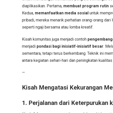
diaplikasikan. Pertama,
membuat program rutin
se
Kedua,
memanfaatkan media sosial
untuk memprom
pribadi, mereka menarik perhatian orang-orang dari l
seperti ngaji bersama atau lomba kreatif.
Kisah komunitas juga menjadi contoh
pengembangan
menjadi
pondasi bagi inisiatif-inisiatif besar
. Mel
sementara, tetapi terus berkembang. Teknik ini m
antara kegiatan sehari-hari dan peningkatan kualita
—
Kisah Mengatasi Kekurangan Me
1. Perjalanan dari Keterpurukan 