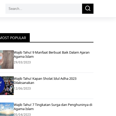
Search
Search
for:
MOST POPULAR
Wajib Tahu! 9 Manfaat Berbuat Baik Dalam Ajaran
Agama Islam
29/03/2023
Wajib Tahu! Kapan Sholat Idul Adha 2023
Dilaksanakan
12/06/2023
Wajib Tahu! 7 Tingkatan Surga dan Penghuninya di
Agama Islam
05/04/2023