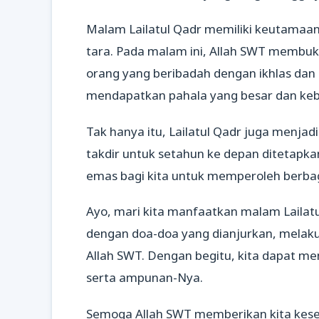
Malam Lailatul Qadr memiliki keutamaan 
tara. Pada malam ini, Allah SWT membu
orang yang beribadah dengan ikhlas dan
mendapatkan pahala yang besar dan kebe
Tak hanya itu, Lailatul Qadr juga menjad
takdir untuk setahun ke depan ditetapka
emas bagi kita untuk memperoleh berba
Ayo, mari kita manfaatkan malam Lailatu
dengan doa-doa yang dianjurkan, melak
Allah SWT. Dengan begitu, kita dapat 
serta ampunan-Nya.
Semoga Allah SWT memberikan kita ke