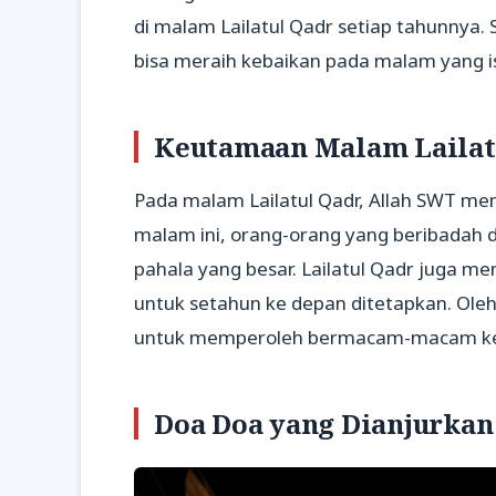
di malam Lailatul Qadr setiap tahunnya
bisa meraih kebaikan pada malam yang is
Keutamaan Malam Lailat
Pada malam Lailatul Qadr, Allah SWT m
malam ini, orang-orang yang beribadah 
pahala yang besar. Lailatul Qadr juga m
untuk setahun ke depan ditetapkan. Ole
untuk memperoleh bermacam-macam ke
Doa Doa yang Dianjurkan