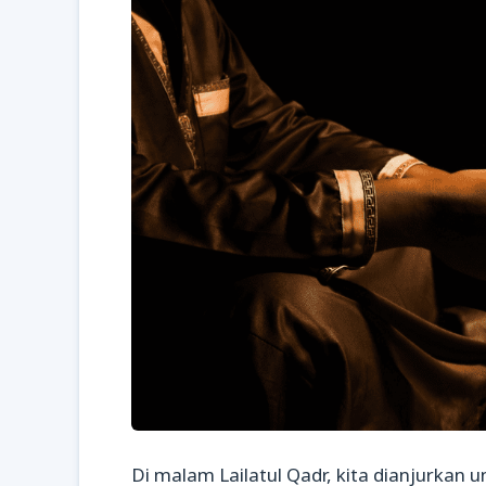
Di malam Lailatul Qadr, kita dianjurkan