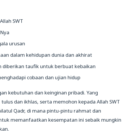
Allah SWT
-Nya
ala urusan
aan dalam kehidupan dunia dan akhirat
 diberikan taufik untuk berbuat kebaikan
enghadapi cobaan dan ujian hidup
an kebutuhan dan keinginan pribadi. Yang
tulus dan ikhlas, serta memohon kepada Allah SWT
latul Qadr, di mana pintu-pintu rahmat dan
ntuk memanfaatkan kesempatan ini sebaik mungkin
kan.