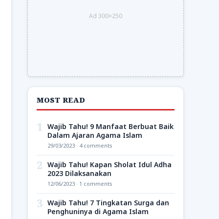
Ad 300×250
MOST READ
1
Wajib Tahu! 9 Manfaat Berbuat Baik
Dalam Ajaran Agama Islam
29/03/2023 · 4 comments
2
Wajib Tahu! Kapan Sholat Idul Adha
2023 Dilaksanakan
12/06/2023 · 1 comments
3
Wajib Tahu! 7 Tingkatan Surga dan
Penghuninya di Agama Islam