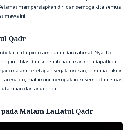
. Selamat mempersiapkan diri dan semoga kita semua
timewa ini!
ul Qadr
embuka pintu-pintu ampunan dan rahmat-Nya. Di
dengan ikhlas dan sepenuh hati akan mendapatkan
enjadi malam ketetapan segala urusan, di mana takdir
h karena itu, malam ini merupakan kesempatan emas
utamaan dan anugerah.
 pada Malam Lailatul Qadr