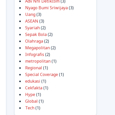
Adv Nhl Detikcom
(3)
Nyago Bumi Sriwijaya
(3)
Uang
(3)
ASEAN
(3)
Syariah
(2)
Sepak Bola
(2)
Olahraga
(2)
Megapolitan
(2)
Infografis
(2)
metropolitan
(1)
Regional
(1)
Special Coverage
(1)
edukasi
(1)
Cekfakta
(1)
Hype
(1)
Global
(1)
Tech
(1)