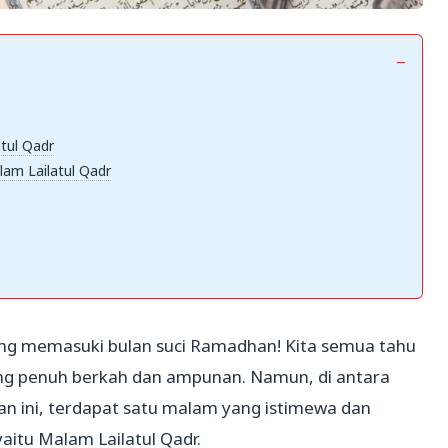
tul Qadr
lam Lailatul Qadr
ng memasuki bulan suci Ramadhan! Kita semua tahu
ng penuh berkah dan ampunan. Namun, di antara
n ini, terdapat satu malam yang istimewa dan
yaitu Malam Lailatul Qadr.