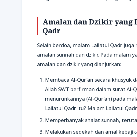
Amalan dan Dzikir yang 
Qadr
Selain berdoa, malam Lailatul Qadr jug
amalan sunnah dan dzikir. Pada malam ya
amalan dan dzikir yang dianjurkan:
Membaca Al-Qur’an secara khusyuk d
Allah SWT berfirman dalam surat Al-Q
menurunkannya (Al-Qur’an) pada mal
Lailatul Qadr itu? Malam Lailatul Qadr 
Memperbanyak shalat sunnah, terutam
Melakukan sedekah dan amal kebajik