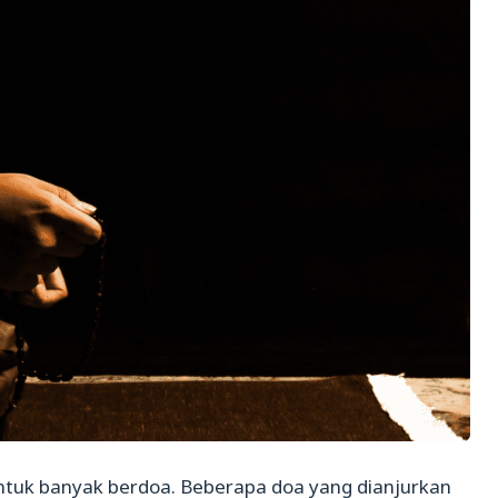
 untuk banyak berdoa. Beberapa doa yang dianjurkan