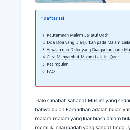
Daftar Isi
Keutamaan Malam Lailatul Qadr
Doa Doa yang Dianjurkan pada Malam Laila
Amalan dan Dzikir yang Dianjurkan pada Ma
Cara Menyambut Malam Lailatul Qadr
Kesimpulan
FAQ
Halo sahabat-sahabat Muslim yang seda
bahwa bulan Ramadhan adalah bulan ya
malam-malam yang luar biasa dalam bula
memiliki nilai ibadah yang sangat tinggi, 