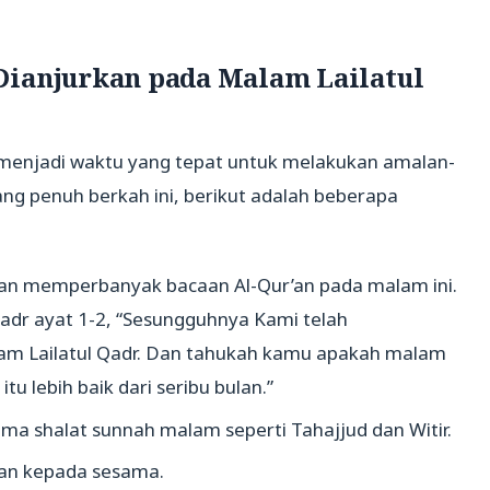
Dianjurkan pada Malam Lailatul
a menjadi waktu yang tepat untuk melakukan amalan-
ng penuh berkah ini, berikut adalah beberapa
an memperbanyak bacaan Al-Qur’an pada malam ini.
adr ayat 1-2, “Sesungguhnya Kami telah
am Lailatul Qadr. Dan tahukah kamu apakah malam
itu lebih baik dari seribu bulan.”
a shalat sunnah malam seperti Tahajjud dan Witir.
an kepada sesama.