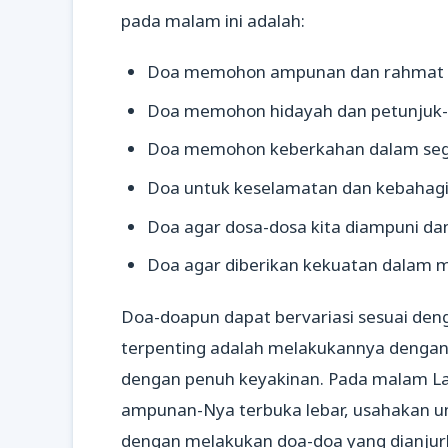
pada malam ini adalah:
Doa memohon ampunan dan rahmat 
Doa memohon hidayah dan petunjuk
Doa memohon keberkahan dalam seg
Doa untuk keselamatan dan kebahagi
Doa agar dosa-dosa kita diampuni dan
Doa agar diberikan kekuatan dalam m
Doa-doapun dapat bervariasi sesuai deng
terpenting adalah melakukannya dengan 
dengan penuh keyakinan. Pada malam Lai
ampunan-Nya terbuka lebar, usahakan u
dengan melakukan doa-doa yang dianjur