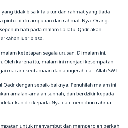
yang tidak bisa kita ukur dan rahmat yang tiada
ka pintu-pintu ampunan dan rahmat-Nya. Orang-
 sepenuh hati pada malam Lailatul Qadr akan
rkahan luar biasa.
i malam ketetapan segala urusan. Di malam ini,
n. Oleh karena itu, malam ini menjadi kesempatan
gai macam keutamaan dan anugerah dari Allah SWT.
l Qadr dengan sebaik-baiknya. Penuhilah malam ini
ukan amalan-amalan sunnah, dan berdzikir kepada
mendekatkan diri kepada-Nya dan memohon rahmat
sempatan untuk menyambut dan memperoleh berkah