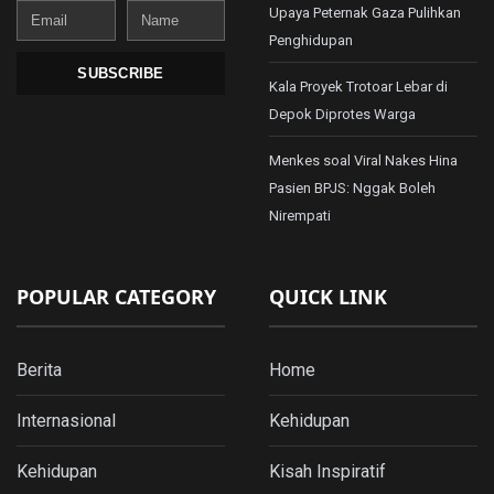
Email
Name
Upaya Peternak Gaza Pulihkan
Penghidupan
SUBSCRIBE
Kala Proyek Trotoar Lebar di
Depok Diprotes Warga
Menkes soal Viral Nakes Hina
Pasien BPJS: Nggak Boleh
Nirempati
POPULAR CATEGORY
QUICK LINK
Berita
Home
Internasional
Kehidupan
Kehidupan
Kisah Inspiratif