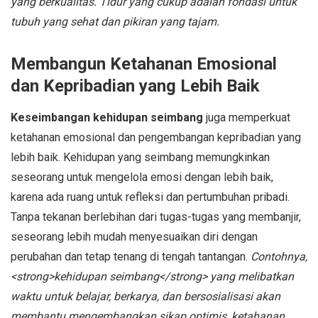
yang berkualitas. Tidur yang cukup adalah fondasi untuk
tubuh yang sehat dan pikiran yang tajam.
Membangun Ketahanan Emosional
dan Kepribadian yang Lebih Baik
Keseimbangan kehidupan seimbang
juga memperkuat
ketahanan emosional dan pengembangan kepribadian yang
lebih baik. Kehidupan yang seimbang memungkinkan
seseorang untuk mengelola emosi dengan lebih baik,
karena ada ruang untuk refleksi dan pertumbuhan pribadi.
Tanpa tekanan berlebihan dari tugas-tugas yang membanjir,
seseorang lebih mudah menyesuaikan diri dengan
perubahan dan tetap tenang di tengah tantangan.
Contohnya,
<strong>kehidupan seimbang</strong> yang melibatkan
waktu untuk belajar, berkarya, dan bersosialisasi akan
membantu mengembangkan sikap optimis, ketahanan,