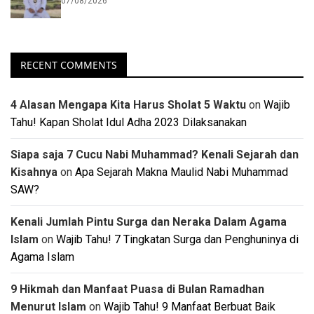
07/08/2026
RECENT COMMENTS
4 Alasan Mengapa Kita Harus Sholat 5 Waktu
on
Wajib
Tahu! Kapan Sholat Idul Adha 2023 Dilaksanakan
Siapa saja 7 Cucu Nabi Muhammad? Kenali Sejarah dan
Kisahnya
on
Apa Sejarah Makna Maulid Nabi Muhammad
SAW?
Kenali Jumlah Pintu Surga dan Neraka Dalam Agama
Islam
on
Wajib Tahu! 7 Tingkatan Surga dan Penghuninya di
Agama Islam
9 Hikmah dan Manfaat Puasa di Bulan Ramadhan
Menurut Islam
on
Wajib Tahu! 9 Manfaat Berbuat Baik