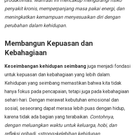
produktivitas.
Manfaat ini mencakup mengurangi risiko
penyakit kronis, memperpanjang masa pakai energi, dan
meningkatkan kemampuan menyesuaikan diri dengan
perubahan dalam kehidupan.
Membangun Kepuasan dan
Kebahagiaan
Keseimbangan kehidupan seimbang
juga menjadi fondasi
untuk kepuasan dan kebahagiaan yang lebih dalam.
Kehidupan yang seimbang memastikan bahwa kita tidak
hanya fokus pada pencapaian, tetapi juga pada kebahagiaan
sehari-hari. Dengan merawat kebutuhan emosional dan
sosial, seseorang dapat merasa lebih puas dengan hidup,
karena tidak ada bagian yang terabaikan.
Contohnya,
dengan meluangkan waktu untuk keluarga, hobi, dan
refleksi pribadi, <strong>kelebihan kehidupan