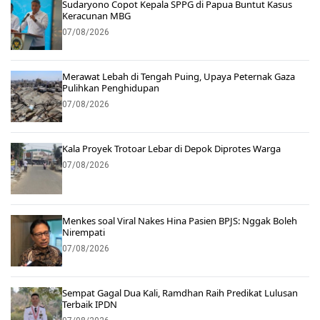
Sudaryono Copot Kepala SPPG di Papua Buntut Kasus
Keracunan MBG
07/08/2026
Merawat Lebah di Tengah Puing, Upaya Peternak Gaza
Pulihkan Penghidupan
07/08/2026
Kala Proyek Trotoar Lebar di Depok Diprotes Warga
07/08/2026
Menkes soal Viral Nakes Hina Pasien BPJS: Nggak Boleh
Nirempati
07/08/2026
Sempat Gagal Dua Kali, Ramdhan Raih Predikat Lulusan
Terbaik IPDN