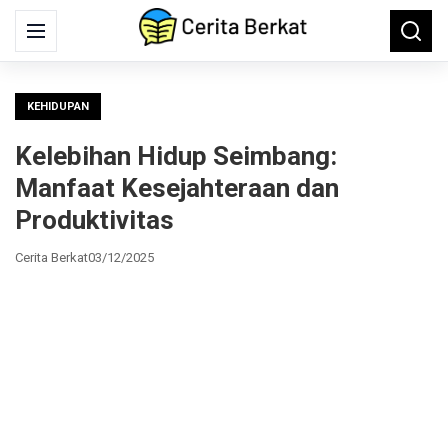
Search
Menu
Searc
for:
KEHIDUPAN
Kelebihan Hidup Seimbang:
Manfaat Kesejahteraan dan
Produktivitas
Cerita Berkat
03/12/2025