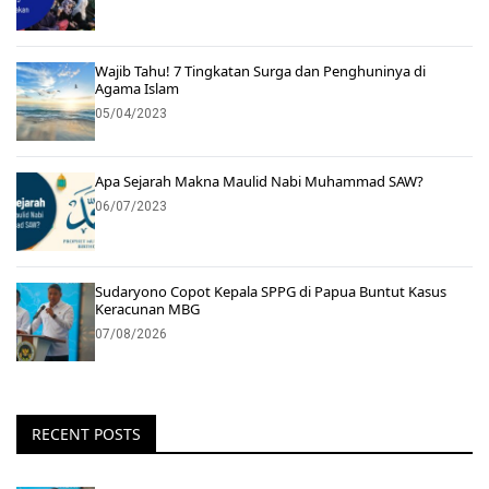
Wajib Tahu! 7 Tingkatan Surga dan Penghuninya di
Agama Islam
05/04/2023
Apa Sejarah Makna Maulid Nabi Muhammad SAW?
06/07/2023
Sudaryono Copot Kepala SPPG di Papua Buntut Kasus
Keracunan MBG
07/08/2026
RECENT POSTS