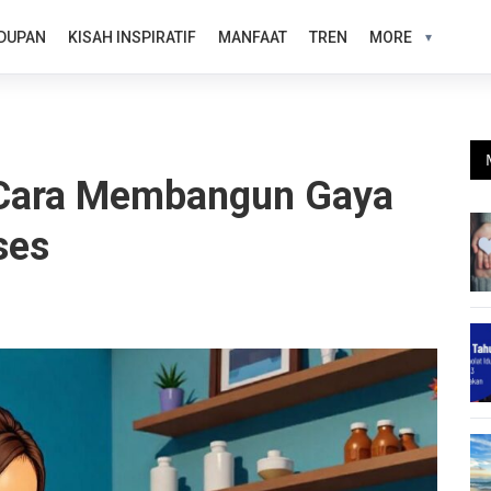
DUPAN
KISAH INSPIRATIF
MANFAAT
TREN
MORE
 Cara Membangun Gaya
ses