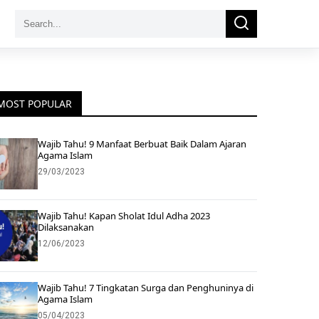
Search
Search
for:
MOST POPULAR
Wajib Tahu! 9 Manfaat Berbuat Baik Dalam Ajaran
Agama Islam
29/03/2023
Wajib Tahu! Kapan Sholat Idul Adha 2023
Dilaksanakan
12/06/2023
Wajib Tahu! 7 Tingkatan Surga dan Penghuninya di
Agama Islam
05/04/2023