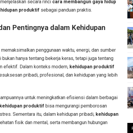
 menjelaskan secara rinci
cara membangun gaya hidup
hidupan produktif
sebagai panduan praktis.
 dan Pentingnya dalam Kehidupan
g memaksimalkan penggunaan waktu, energi, dan sumber
i bukan hanya tentang bekerja keras, tetapi juga tentang
n efektif. Dalam konteks modern,
kehidupan produktif
esuksesan pribadi, profesional, dan kehidupan yang lebih
ampuannya untuk meningkatkan efisiensi dalam berbagai
kehidupan produktif
bisa mengurangi pemborosan
stres. Sementara itu, dalam kehidupan pribadi,
kehidupan
hatan fisik dan mental, serta membangun hubungan