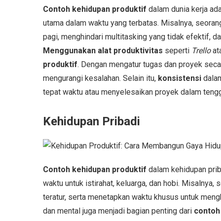
Contoh kehidupan produktif
dalam dunia kerja a
utama dalam waktu yang terbatas. Misalnya, seoran
pagi, menghindari multitasking yang tidak efektif,
Menggunakan alat produktivitas
seperti
Trello
at
produktif
. Dengan mengatur tugas dan proyek seca
mengurangi kesalahan. Selain itu,
konsistensi
dalam
tepat waktu atau menyelesaikan proyek dalam teng
Kehidupan Pribadi
Contoh kehidupan produktif
dalam kehidupan prib
waktu untuk istirahat, keluarga, dan hobi. Misalnya
teratur, serta menetapkan waktu khusus untuk meng
dan mental juga menjadi bagian penting dari
contoh