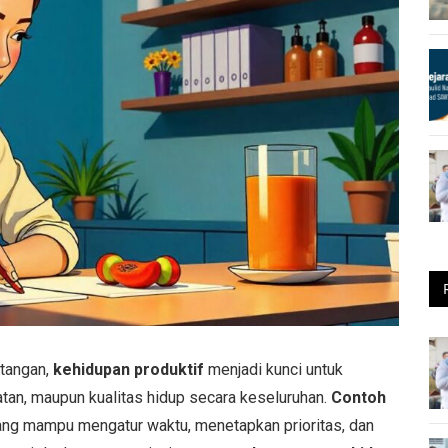
ntangan,
kehidupan produktif
menjadi kunci untuk
an, maupun kualitas hidup secara keseluruhan.
Contoh
yang mampu mengatur waktu, menetapkan prioritas, dan