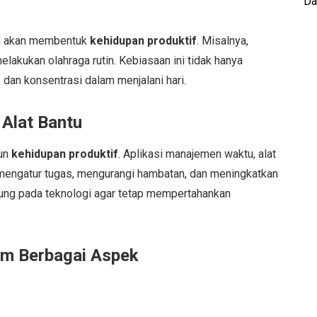
Da
en akan membentuk
kehidupan produktif
. Misalnya,
lakukan olahraga rutin. Kebiasaan ini tidak hanya
 dan konsentrasi dalam menjalani hari.
Alat Bantu
un
kehidupan produktif
. Aplikasi manajemen waktu, alat
 mengatur tugas, mengurangi hambatan, dan meningkatkan
antung pada teknologi agar tetap mempertahankan
am Berbagai Aspek