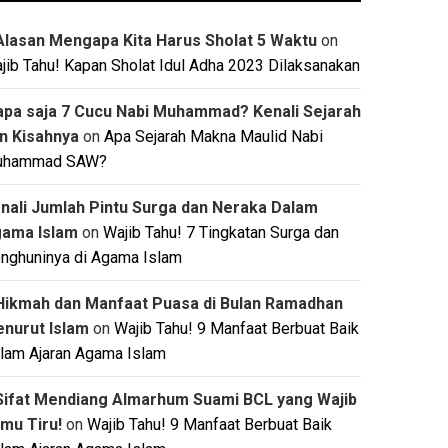
Alasan Mengapa Kita Harus Sholat 5 Waktu
on
jib Tahu! Kapan Sholat Idul Adha 2023 Dilaksanakan
apa saja 7 Cucu Nabi Muhammad? Kenali Sejarah
n Kisahnya
on
Apa Sejarah Makna Maulid Nabi
uhammad SAW?
nali Jumlah Pintu Surga dan Neraka Dalam
ama Islam
on
Wajib Tahu! 7 Tingkatan Surga dan
nghuninya di Agama Islam
Hikmah dan Manfaat Puasa di Bulan Ramadhan
nurut Islam
on
Wajib Tahu! 9 Manfaat Berbuat Baik
lam Ajaran Agama Islam
Sifat Mendiang Almarhum Suami BCL yang Wajib
mu Tiru!
on
Wajib Tahu! 9 Manfaat Berbuat Baik