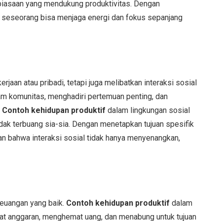
biasaan yang mendukung produktivitas. Dengan
, seseorang bisa menjaga energi dan fokus sepanjang
rjaan atau pribadi, tetapi juga melibatkan interaksi sosial
am komunitas, menghadiri pertemuan penting, dan
.
Contoh kehidupan produktif
dalam lingkungan sosial
idak terbuang sia-sia. Dengan menetapkan tujuan spesifik
n bahwa interaksi sosial tidak hanya menyenangkan,
euangan yang baik.
Contoh kehidupan produktif
dalam
uat anggaran, menghemat uang, dan menabung untuk tujuan