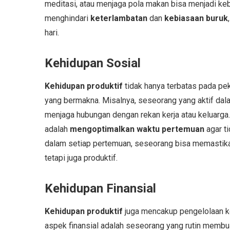
meditasi, atau menjaga pola makan bisa menjadi ke
menghindari
keterlambatan
dan
kebiasaan buruk
hari.
Kehidupan Sosial
Kehidupan produktif
tidak hanya terbatas pada peke
yang bermakna. Misalnya, seseorang yang aktif dal
menjaga hubungan dengan rekan kerja atau keluarga
adalah
mengoptimalkan waktu pertemuan
agar t
dalam setiap pertemuan, seseorang bisa memastika
tetapi juga produktif.
Kehidupan Finansial
Kehidupan produktif
juga mencakup pengelolaan k
aspek finansial adalah seseorang yang rutin memb