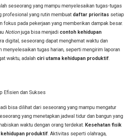
dalah seseorang yang mampu menyelesaikan tugas-tugas
g profesional yang rutin membuat
daftar prioritas
setiap
 dan fokus pada pekerjaan yang memberikan dampak besar.
au
Notion
juga bisa menjadi
contoh kehidupan
ra digital, seseorang dapat menghemat waktu dan
 menyelesaikan tugas harian, seperti mengirim laporan
gat waktu, adalah
ciri utama kehidupan produktif
.
adi bisa dilihat dari seseorang yang mampu mengatur
, seseorang yang menetapkan jadwal tidur dan bangun yang
habiskan waktu dengan orang terdekat.
Kesehatan fisik
 kehidupan produktif
. Aktivitas seperti olahraga,