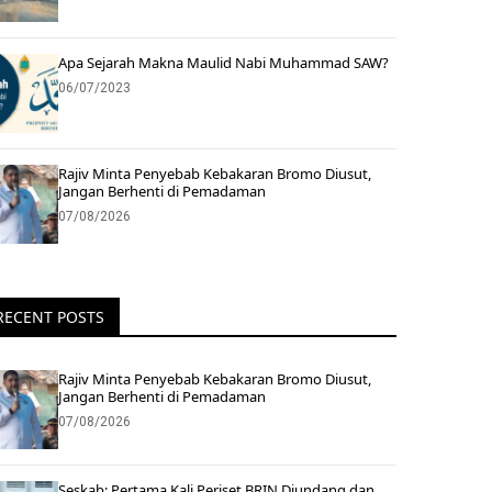
Apa Sejarah Makna Maulid Nabi Muhammad SAW?
06/07/2023
Rajiv Minta Penyebab Kebakaran Bromo Diusut,
Jangan Berhenti di Pemadaman
07/08/2026
RECENT POSTS
Rajiv Minta Penyebab Kebakaran Bromo Diusut,
Jangan Berhenti di Pemadaman
07/08/2026
Seskab: Pertama Kali Periset BRIN Diundang dan