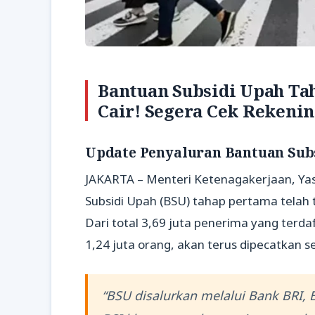
Bantuan Subsidi Upah Tah
Cair! Segera Cek Rekeni
Update Penyaluran Bantuan Sub
JAKARTA – Menteri Ketenagakerjaan, Yas
Subsidi Upah (BSU) tahap pertama telah t
Dari total 3,69 juta penerima yang terd
1,24 juta orang, akan terus dipecatkan se
“BSU disalurkan melalui Bank BRI,