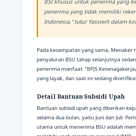
BSI khusus untuk penerima yang be
penerima yang tidak memiliki reken
Indonesia,” tutur Yassierli dalam kon
Pada kesempatan yang sama, Menaker me
penyaluran BSU tahap selanjutnya sedang 
penerima manfaat. “BPJS Ketenagakerjaa
yang layak, dan saat ini sedang diverifik
Detail Bantuan Subsidi Upah
Bantuan subsidi upah yang diberikan ke
selama dua bulan, yaitu Juni dan Juli. P
utama untuk menerima BSU adalah memili