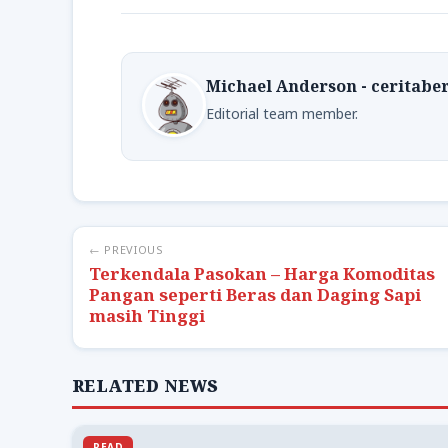
Michael Anderson - ceritabe
Editorial team member.
← PREVIOUS
Terkendala Pasokan – Harga Komoditas
Pangan seperti Beras dan Daging Sapi
masih Tinggi
RELATED NEWS
READ