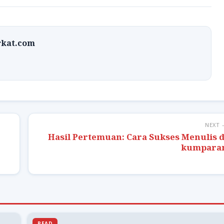
rkat.com
NEXT 
Hasil Pertemuan: Cara Sukses Menulis d
kumpara
READ