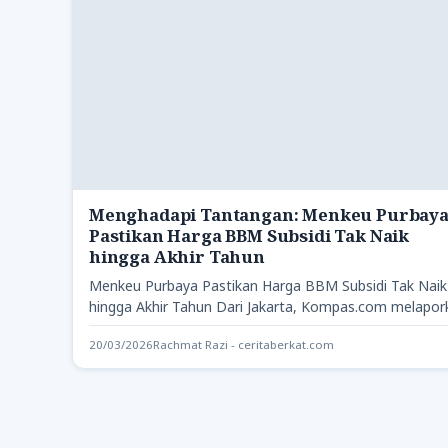
Menghadapi Tantangan: Menkeu Purbay
Pastikan Harga BBM Subsidi Tak Naik
hingga Akhir Tahun
Menkeu Purbaya Pastikan Harga BBM Subsidi Tak Naik
hingga Akhir Tahun Dari Jakarta, Kompas.com melapor
bahwa pemerintah menjamin…
20/03/2026
Rachmat Razi - ceritaberkat.com