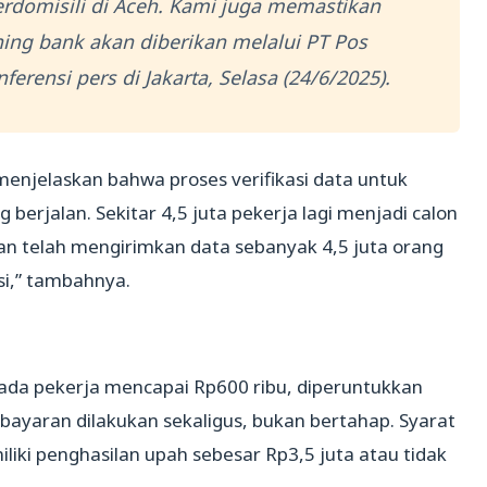
rdomisili di Aceh. Kami juga memastikan
ing bank akan diberikan melalui PT Pos
ferensi pers di Jakarta, Selasa (24/6/2025).
njelaskan bahwa proses verifikasi data untuk
berjalan. Sekitar 4,5 juta pekerja lagi menjadi calon
n telah mengirimkan data sebanyak 4,5 juta orang
asi,” tambahnya.
pada pekerja mencapai Rp600 ribu, diperuntukkan
embayaran dilakukan sekaligus, bukan bertahap. Syarat
ki penghasilan upah sebesar Rp3,5 juta atau tidak