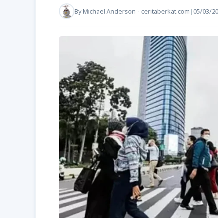
By
Michael Anderson - ceritaberkat.com
|
05/03/2