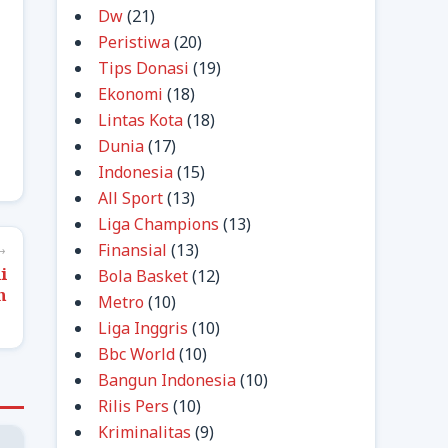
Dw
(21)
Peristiwa
(20)
Tips Donasi
(19)
Ekonomi
(18)
Lintas Kota
(18)
Dunia
(17)
Indonesia
(15)
All Sport
(13)
Liga Champions
(13)
Finansial
(13)
→
i
Bola Basket
(12)
n
Metro
(10)
Liga Inggris
(10)
Bbc World
(10)
Bangun Indonesia
(10)
Rilis Pers
(10)
Kriminalitas
(9)