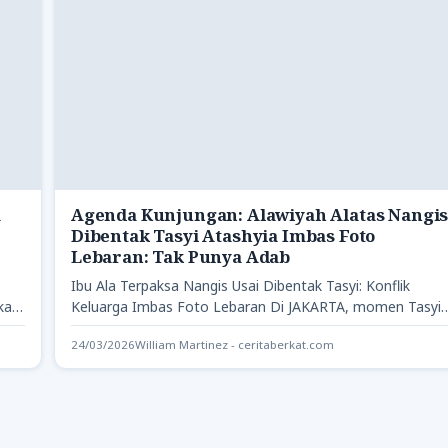
a
Agenda Kunjungan: Alawiyah Alatas Nangi
Dibentak Tasyi Atashyia Imbas Foto
Lebaran: Tak Punya Adab
Ibu Ala Terpaksa Nangis Usai Dibentak Tasyi: Konflik
kan
Keluarga Imbas Foto Lebaran Di JAKARTA, momen Tasyi
Atashyia saat…
24/03/2026
William Martinez - ceritaberkat.com