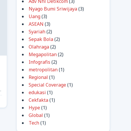
Adv Nhl Detikcom
(3)
Nyago Bumi Sriwijaya
(3)
Uang
(3)
ASEAN
(3)
Syariah
(2)
Sepak Bola
(2)
Olahraga
(2)
Megapolitan
(2)
Infografis
(2)
s
metropolitan
(1)
Regional
(1)
Special Coverage
(1)
edukasi
(1)
Cekfakta
(1)
Hype
(1)
Global
(1)
Tech
(1)