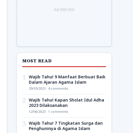
Ad 300×250
MOST READ
1
Wajib Tahu! 9 Manfaat Berbuat Baik
Dalam Ajaran Agama Islam
29/03/2023 · 4 comments
2
Wajib Tahu! Kapan Sholat Idul Adha
2023 Dilaksanakan
12/06/2023 · 1 comments
3
Wajib Tahu! 7 Tingkatan Surga dan
Penghuninya di Agama Islam