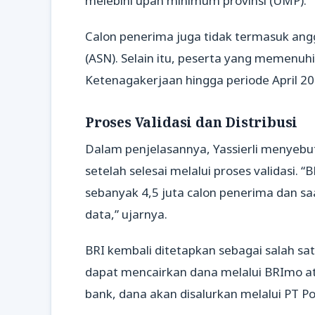
melebihi upah minimum provinsi (UMP).
Calon penerima juga tidak termasuk angg
(ASN). Selain itu, peserta yang memenuhi
Ketenagakerjaan hingga periode April 20
Proses Validasi dan Distribusi
Dalam penjelasannya, Yassierli menyebu
setelah selesai melalui proses validasi
sebanyak 4,5 juta calon penerima dan saat
data,” ujarnya.
BRI kembali ditetapkan sebagai salah sa
dapat mencairkan dana melalui BRImo at
bank, dana akan disalurkan melalui PT Po