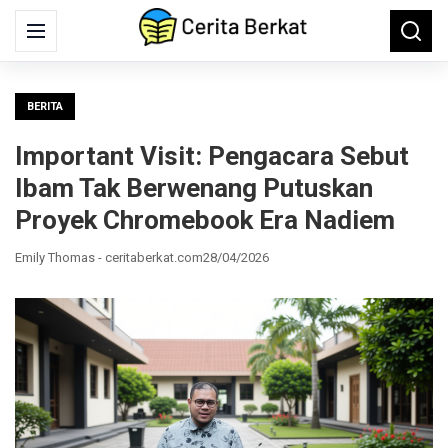
Search
Menu
Searc
for:
BERITA
Important Visit: Pengacara Sebut
Ibam Tak Berwenang Putuskan
Proyek Chromebook Era Nadiem
Emily Thomas - ceritaberkat.com
28/04/2026