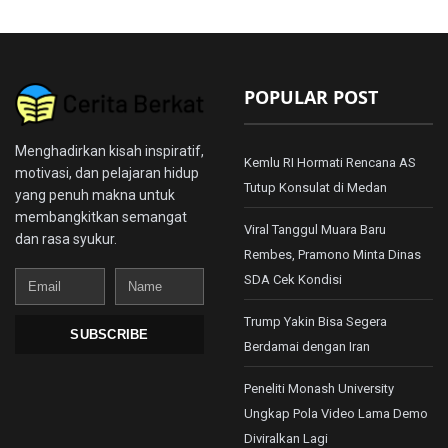
POPULAR POST
Menghadirkan kisah inspiratif,
Kemlu RI Hormati Rencana AS
motivasi, dan pelajaran hidup
Tutup Konsulat di Medan
yang penuh makna untuk
membangkitkan semangat
Viral Tanggul Muara Baru
dan rasa syukur.
Rembes, Pramono Minta Dinas
Email
Name
SDA Cek Kondisi
Trump Yakin Bisa Segera
SUBSCRIBE
Berdamai dengan Iran
Peneliti Monash University
Ungkap Pola Video Lama Demo
Diviralkan Lagi