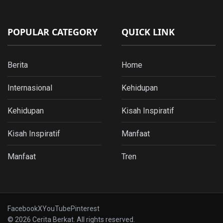
POPULAR CATEGORY
QUICK LINK
Berita
Home
Internasional
Kehidupan
Kehidupan
Kisah Inspiratif
Kisah Inspiratif
Manfaat
Manfaat
Tren
Facebook
X
YouTube
Pinterest
© 2026 Cerita Berkat. All rights reserved.