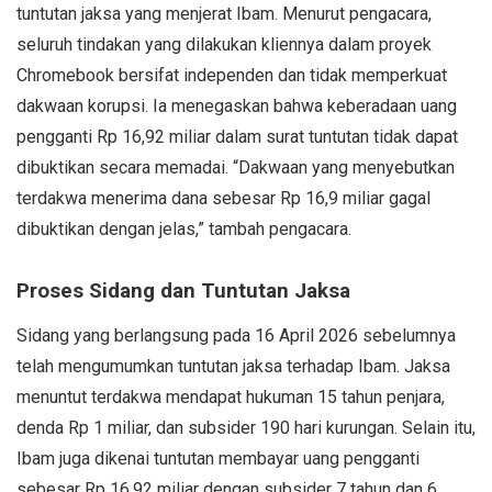
tuntutan jaksa yang menjerat Ibam. Menurut pengacara,
seluruh tindakan yang dilakukan kliennya dalam proyek
Chromebook bersifat independen dan tidak memperkuat
dakwaan korupsi. Ia menegaskan bahwa keberadaan uang
pengganti Rp 16,92 miliar dalam surat tuntutan tidak dapat
dibuktikan secara memadai. “Dakwaan yang menyebutkan
terdakwa menerima dana sebesar Rp 16,9 miliar gagal
dibuktikan dengan jelas,” tambah pengacara.
Proses Sidang dan Tuntutan Jaksa
Sidang yang berlangsung pada 16 April 2026 sebelumnya
telah mengumumkan tuntutan jaksa terhadap Ibam. Jaksa
menuntut terdakwa mendapat hukuman 15 tahun penjara,
denda Rp 1 miliar, dan subsider 190 hari kurungan. Selain itu,
Ibam juga dikenai tuntutan membayar uang pengganti
sebesar Rp 16,92 miliar dengan subsider 7 tahun dan 6