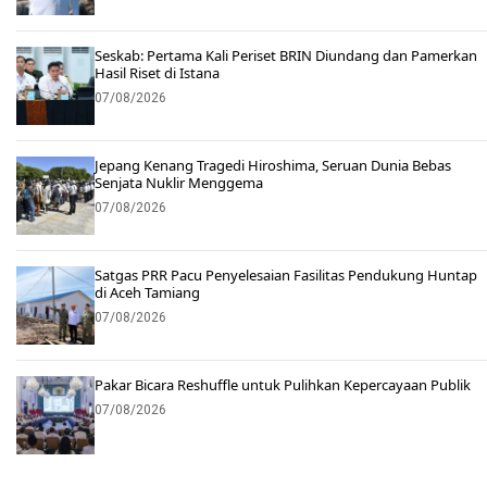
Seskab: Pertama Kali Periset BRIN Diundang dan Pamerkan
Hasil Riset di Istana
07/08/2026
Jepang Kenang Tragedi Hiroshima, Seruan Dunia Bebas
Senjata Nuklir Menggema
07/08/2026
Satgas PRR Pacu Penyelesaian Fasilitas Pendukung Huntap
di Aceh Tamiang
07/08/2026
Pakar Bicara Reshuffle untuk Pulihkan Kepercayaan Publik
07/08/2026