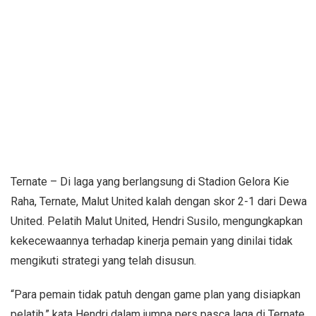
Ternate – Di laga yang berlangsung di Stadion Gelora Kie
Raha, Ternate, Malut United kalah dengan skor 2-1 dari Dewa
United. Pelatih Malut United, Hendri Susilo, mengungkapkan
kekecewaannya terhadap kinerja pemain yang dinilai tidak
mengikuti strategi yang telah disusun.
“Para pemain tidak patuh dengan game plan yang disiapkan
pelatih,” kata Hendri dalam jumpa pers pasca laga di Ternate