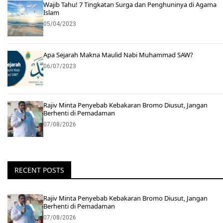
Wajib Tahu! 7 Tingkatan Surga dan Penghuninya di Agama
Islam
05/04/2023
Apa Sejarah Makna Maulid Nabi Muhammad SAW?
06/07/2023
Rajiv Minta Penyebab Kebakaran Bromo Diusut, Jangan
Berhenti di Pemadaman
07/08/2026
RECENT POSTS
Rajiv Minta Penyebab Kebakaran Bromo Diusut, Jangan
Berhenti di Pemadaman
07/08/2026