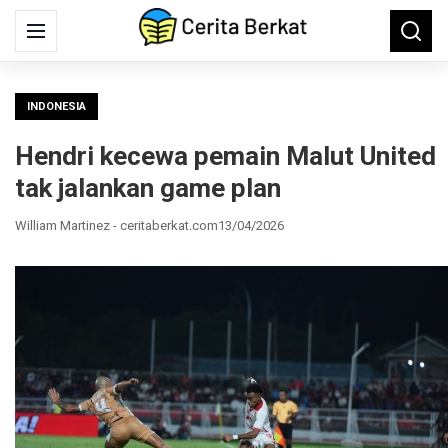
Search
Menu
Searc
for:
INDONESIA
Hendri kecewa pemain Malut United
tak jalankan game plan
William Martinez - ceritaberkat.com
13/04/2026