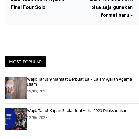
Final Four Solo
bisa saja gunakan
format baru »
MOST POPULAR
Wajib Tahu! 9 Manfaat Berbuat Baik Dalam Ajaran Agama
Islam
29/03/2023
Wajib Tahu! Kapan Sholat Idul Adha 2023 Dilaksanakan
12/06/2023