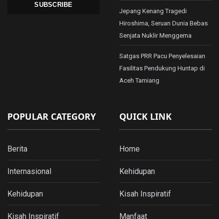
SUBSCRIBE
Jepang Kenang Tragedi
Hiroshima, Seruan Dunia Bebas
Senjata Nuklir Menggema
Satgas PRR Pacu Penyelesaian
Fasilitas Pendukung Huntap di
Aceh Tamiang
POPULAR CATEGORY
QUICK LINK
Berita
Home
Internasional
Kehidupan
Kehidupan
Kisah Inspiratif
Kisah Inspiratif
Manfaat