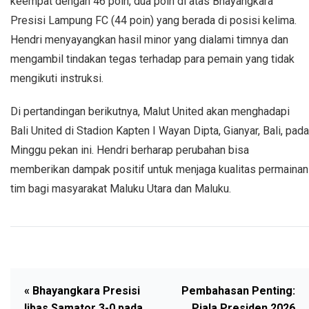
keempat dengan 46 poin, dua poin di atas Bhayangkara
Presisi Lampung FC (44 poin) yang berada di posisi kelima.
Hendri menyayangkan hasil minor yang dialami timnya dan
mengambil tindakan tegas terhadap para pemain yang tidak
mengikuti instruksi.
Di pertandingan berikutnya, Malut United akan menghadapi
Bali United di Stadion Kapten I Wayan Dipta, Gianyar, Bali, pada
Minggu pekan ini. Hendri berharap perubahan bisa
memberikan dampak positif untuk menjaga kualitas permainan
tim bagi masyarakat Maluku Utara dan Maluku.
« Bhayangkara Presisi
Pembahasan Penting:
libas Samator 3-0 pada
Piala Presiden 2026