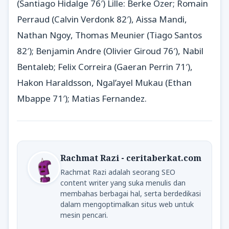
(Santiago Hidalge 76′) Lille: Berke Ozer; Romain
Perraud (Calvin Verdonk 82′), Aissa Mandi,
Nathan Ngoy, Thomas Meunier (Tiago Santos
82′); Benjamin Andre (Olivier Giroud 76′), Nabil
Bentaleb; Felix Correira (Gaeran Perrin 71′),
Hakon Haraldsson, Ngal’ayel Mukau (Ethan
Mbappe 71′); Matias Fernandez.
Rachmat Razi - ceritaberkat.com
Rachmat Razi adalah seorang SEO
content writer yang suka menulis dan
membahas berbagai hal, serta berdedikasi
dalam mengoptimalkan situs web untuk
mesin pencari.