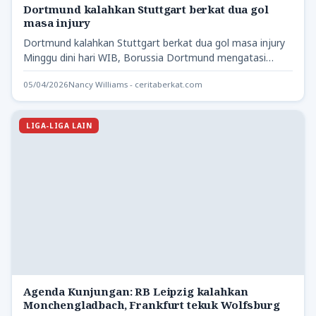
Dortmund kalahkan Stuttgart berkat dua gol
masa injury
Dortmund kalahkan Stuttgart berkat dua gol masa injury
Minggu dini hari WIB, Borussia Dortmund mengatasi
pertandingan sengit melawan…
05/04/2026
Nancy Williams - ceritaberkat.com
LIGA-LIGA LAIN
Agenda Kunjungan: RB Leipzig kalahkan
Monchengladbach, Frankfurt tekuk Wolfsburg