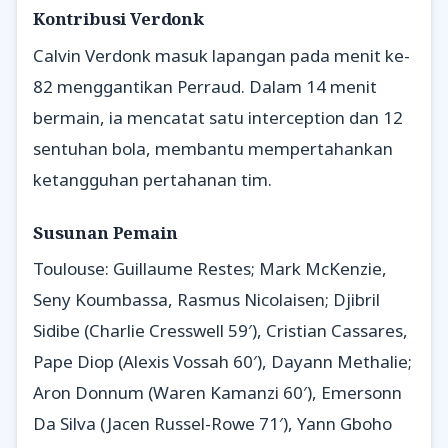
Kontribusi Verdonk
Calvin Verdonk masuk lapangan pada menit ke-
82 menggantikan Perraud. Dalam 14 menit
bermain, ia mencatat satu interception dan 12
sentuhan bola, membantu mempertahankan
ketangguhan pertahanan tim.
Susunan Pemain
Toulouse: Guillaume Restes; Mark McKenzie,
Seny Koumbassa, Rasmus Nicolaisen; Djibril
Sidibe (Charlie Cresswell 59′), Cristian Cassares,
Pape Diop (Alexis Vossah 60′), Dayann Methalie;
Aron Donnum (Waren Kamanzi 60′), Emersonn
Da Silva (Jacen Russel-Rowe 71′), Yann Gboho