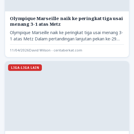
Olympique Marseille naik ke peringkat tiga usai
menang 3-1 atas Metz
Olympique Marseille naik ke peringkat tiga usai menang 3-
1 atas Metz Dalam pertandingan lanjutan pekan ke-29
Liga Prancis…
11/04/2026
David Wilson - ceritaberkat.com
LIGA-LIGA LAIN