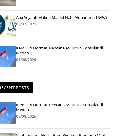
Apa Sejarah Makna Maulid Nabi Muhammad SAW?
06/07/2023
Kemlu RI Hormati Rencana AS Tutup Konsulat di
Medan
05/08/2026
RECENT POSTS
Kemlu RI Hormati Rencana AS Tutup Konsulat di
Medan
05/08/2026
Viral Tanggul Muara Baru Rembes, Pramono Minta