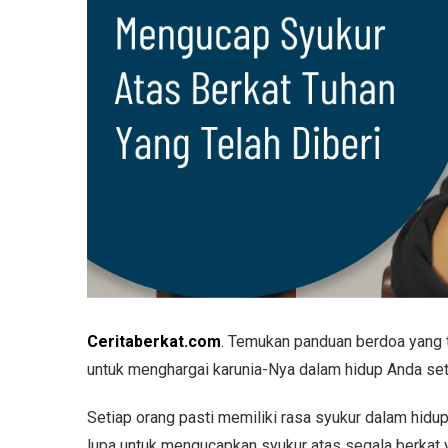
Ceritaberkat.com
. Temukan panduan berdoa yang 
untuk menghargai karunia-Nya dalam hidup Anda seti
Setiap orang pasti memiliki rasa syukur dalam hidu
lupa untuk mengucapkan syukur atas segala berkat y