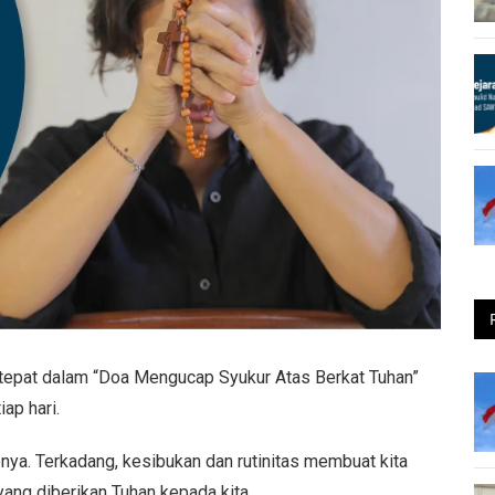
tepat dalam “Doa Mengucap Syukur Atas Berkat Tuhan”
ap hari.
pnya. Terkadang, kesibukan dan rutinitas membuat kita
ang diberikan Tuhan kepada kita.