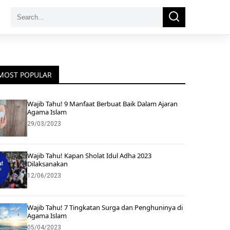
Search
Search
for:
MOST POPULAR
Wajib Tahu! 9 Manfaat Berbuat Baik Dalam Ajaran
Agama Islam
29/03/2023
Wajib Tahu! Kapan Sholat Idul Adha 2023
Dilaksanakan
12/06/2023
Wajib Tahu! 7 Tingkatan Surga dan Penghuninya di
Agama Islam
05/04/2023