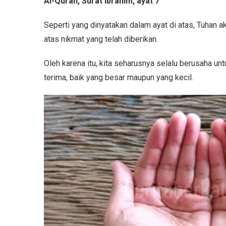
Al-Quran, Surat Ibrahim, ayat 7
Seperti yang dinyatakan dalam ayat di atas, Tuhan 
atas nikmat yang telah diberikan.
Oleh karena itu, kita seharusnya selalu berusaha un
terima, baik yang besar maupun yang kecil.