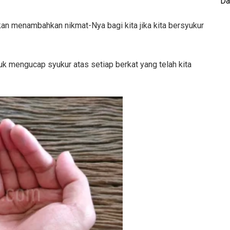
Da
akan menambahkan nikmat-Nya bagi kita jika kita bersyukur
tuk mengucap syukur atas setiap berkat yang telah kita