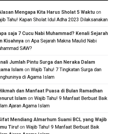
Alasan Mengapa Kita Harus Sholat 5 Waktu
on
jib Tahu! Kapan Sholat Idul Adha 2023 Dilaksanakan
apa saja 7 Cucu Nabi Muhammad? Kenali Sejarah
n Kisahnya
on
Apa Sejarah Makna Maulid Nabi
uhammad SAW?
nali Jumlah Pintu Surga dan Neraka Dalam
ama Islam
on
Wajib Tahu! 7 Tingkatan Surga dan
nghuninya di Agama Islam
Hikmah dan Manfaat Puasa di Bulan Ramadhan
nurut Islam
on
Wajib Tahu! 9 Manfaat Berbuat Baik
lam Ajaran Agama Islam
Sifat Mendiang Almarhum Suami BCL yang Wajib
mu Tiru!
on
Wajib Tahu! 9 Manfaat Berbuat Baik