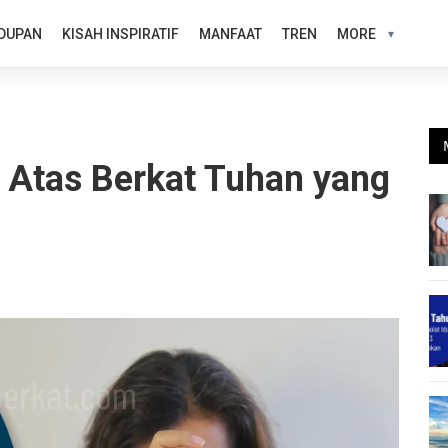
DUPAN
KISAH INSPIRATIF
MANFAAT
TREN
MORE
Atas Berkat Tuhan yang