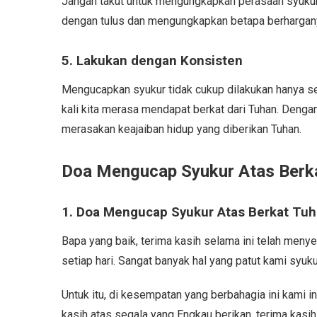
Jangan takut untuk mengungkapkan perasaan syukur k
dengan tulus dan mengungkapkan betapa berharganya
5. Lakukan dengan Konsisten
Mengucapkan syukur tidak cukup dilakukan hanya sek
kali kita merasa mendapat berkat dari Tuhan. Dengan
merasakan keajaiban hidup yang diberikan Tuhan.
Doa Mengucap Syukur Atas Berk
1. Doa Mengucap Syukur Atas Berkat Tu
Bapa yang baik, terima kasih selama ini telah meny
setiap hari. Sangat banyak hal yang patut kami syuk
Untuk itu, di kesempatan yang berbahagia ini kami i
kasih atas segala yang Engkau berikan, terima kas