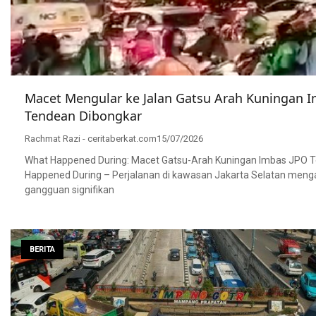
Macet Mengular ke Jalan Gatsu Arah Kuningan 
Tendean Dibongkar
Rachmat Razi - ceritaberkat.com
15/07/2026
What Happened During: Macet Gatsu-Arah Kuningan Imbas JPO 
Happened During – Perjalanan di kawasan Jakarta Selatan meng
gangguan signifikan
BERITA