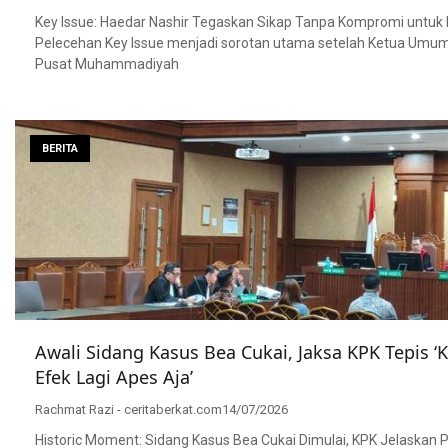
Key Issue: Haedar Nashir Tegaskan Sikap Tanpa Kompromi untuk
Pelecehan Key Issue menjadi sorotan utama setelah Ketua Umu
Pusat Muhammadiyah
BERITA
Awali Sidang Kasus Bea Cukai, Jaksa KPK Tepis ‘
Efek Lagi Apes Aja’
Rachmat Razi - ceritaberkat.com
14/07/2026
Historic Moment: Sidang Kasus Bea Cukai Dimulai, KPK Jelaskan 