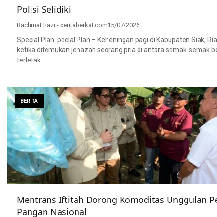
Polisi Selidiki
Rachmat Razi - ceritaberkat.com
15/07/2026
Special Plan: pecial Plan – Keheningan pagi di Kabupaten Siak, Ri
ketika ditemukan jenazah seorang pria di antara semak-semak b
terletak
BERITA
Mentrans Iftitah Dorong Komoditas Unggulan P
Pangan Nasional