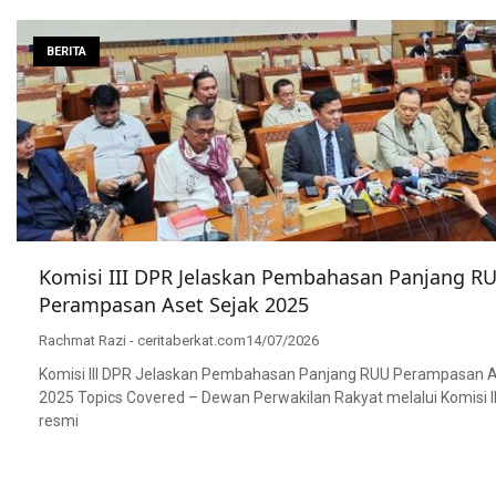
BERITA
Komisi III DPR Jelaskan Pembahasan Panjang R
Perampasan Aset Sejak 2025
Rachmat Razi - ceritaberkat.com
14/07/2026
Komisi III DPR Jelaskan Pembahasan Panjang RUU Perampasan A
2025 Topics Covered – Dewan Perwakilan Rakyat melalui Komisi II
resmi