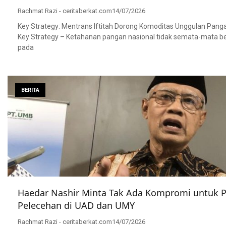
Rachmat Razi - ceritaberkat.com
14/07/2026
Key Strategy: Mentrans Iftitah Dorong Komoditas Unggulan Pang
Key Strategy – Ketahanan pangan nasional tidak semata-mata b
pada
BERITA
Haedar Nashir Minta Tak Ada Kompromi untuk 
Pelecehan di UAD dan UMY
Rachmat Razi - ceritaberkat.com
14/07/2026