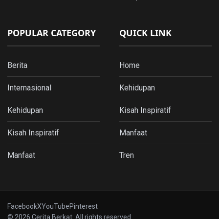
POPULAR CATEGORY
QUICK LINK
Berita
Home
Internasional
Kehidupan
Kehidupan
Kisah Inspiratif
Kisah Inspiratif
Manfaat
Manfaat
Tren
Facebook
X
YouTube
Pinterest
© 2026 Cerita Berkat. All rights reserved.