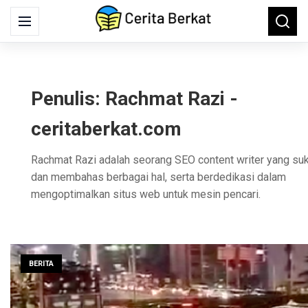
Search
Menu
Searc
for:
Penulis:
Rachmat Razi -
ceritaberkat.com
Rachmat Razi adalah seorang SEO content writer yang su
dan membahas berbagai hal, serta berdedikasi dalam
mengoptimalkan situs web untuk mesin pencari.
BERITA