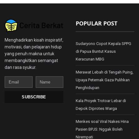
POPULAR POST
Menghadirkan kisah inspiratif,
Sudaryono Copot Kepala SPPG
motivasi, dan pelajaran hidup
di Papua Buntut Kasus
yang penuh makna untuk
Keracunan MBG
membangkitkan semangat
dan rasa syukur.
Merawat Lebah di Tengah Puing,
Email
Name
Upaya Peternak Gaza Pulihkan
Penghidupan
SUBSCRIBE
Kala Proyek Trotoar Lebar di
Depok Diprotes Warga
Menkes soal Viral Nakes Hina
Pasien BPJS: Nggak Boleh
Nirempati