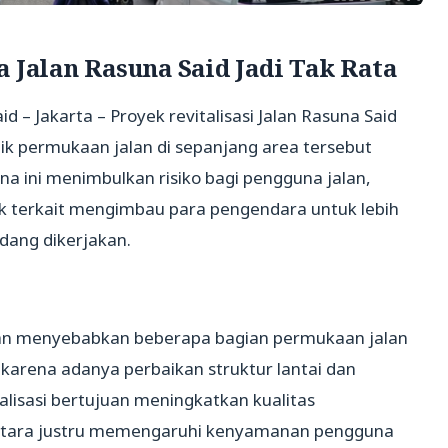
a Jalan Rasuna Said Jadi Tak Rata
d – Jakarta – Proyek revitalisasi Jalan Rasuna Said
ik permukaan jalan di sepanjang area tersebut
 ini menimbulkan risiko bagi pengguna jalan,
k terkait mengimbau para pengendara untuk lebih
dang dikerjakan.
kan menyebabkan beberapa bagian permukaan jalan
di karena adanya perbaikan struktur lantai dan
alisasi bertujuan meningkatkan kualitas
entara justru memengaruhi kenyamanan pengguna