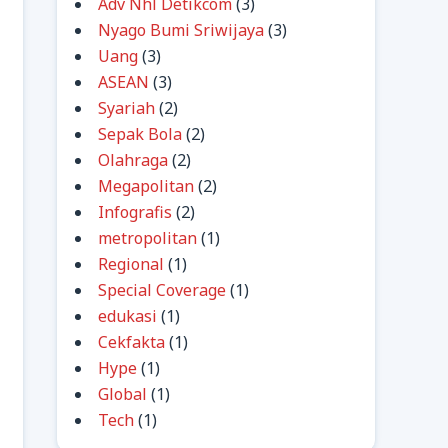
Adv Nhl Detikcom
(3)
Nyago Bumi Sriwijaya
(3)
Uang
(3)
ASEAN
(3)
Syariah
(2)
Sepak Bola
(2)
Olahraga
(2)
Megapolitan
(2)
Infografis
(2)
metropolitan
(1)
Regional
(1)
Special Coverage
(1)
edukasi
(1)
Cekfakta
(1)
Hype
(1)
Global
(1)
Tech
(1)