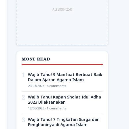
Ad 300×250
MOST READ
1
Wajib Tahu! 9 Manfaat Berbuat Baik
Dalam Ajaran Agama Islam
29/03/2023 · 4 comments
2
Wajib Tahu! Kapan Sholat Idul Adha
2023 Dilaksanakan
12/06/2023 · 1 comments
3
Wajib Tahu! 7 Tingkatan Surga dan
Penghuninya di Agama Islam