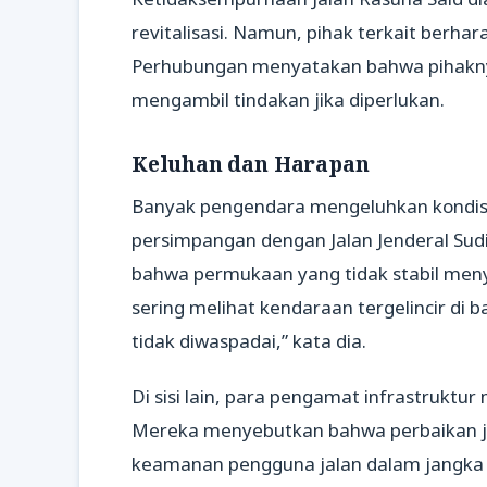
revitalisasi. Namun, pihak terkait berhar
Perhubungan menyatakan bahwa pihakny
mengambil tindakan jika diperlukan.
Keluhan dan Harapan
Banyak pengendara mengeluhkan kondisi j
persimpangan dengan Jalan Jenderal Su
bahwa permukaan yang tidak stabil me
sering melihat kendaraan tergelincir di ba
tidak diwaspadai,” kata dia.
Di sisi lain, para pengamat infrastruktur
Mereka menyebutkan bahwa perbaikan jal
keamanan pengguna jalan dalam jangka 