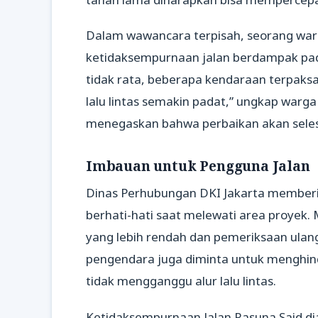
Dalam wawancara terpisah, seorang w
ketidaksempurnaan jalan berdampak pada
tidak rata, beberapa kendaraan terpaks
lalu lintas semakin padat,” ungkap warg
menegaskan bahwa perbaikan akan sele
Imbauan untuk Pengguna Jalan
Dinas Perhubungan DKI Jakarta memberi
berhati-hati saat melewati area proye
yang lebih rendah dan pemeriksaan ulang 
pengendara juga diminta untuk menghinda
tidak mengganggu alur lalu lintas.
Ketidaksempurnaan Jalan Rasuna Said di