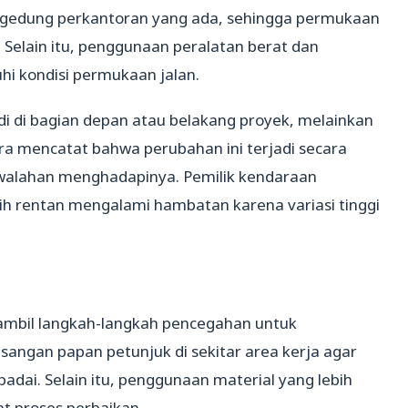
dung-gedung perkantoran yang ada, sehingga permukaan
a. Selain itu, penggunaan peralatan berat dan
i kondisi permukaan jalan.
di di bagian depan atau belakang proyek, melainkan
ra mencatat bahwa perubahan ini terjadi secara
alahan menghadapinya. Pemilik kendaraan
ebih rentan mengalami hambatan karena variasi tinggi
ambil langkah-langkah pencegahan untuk
angan papan petunjuk di sekitar area kerja agar
adai. Selain itu, penggunaan material yang lebih
t proses perbaikan.