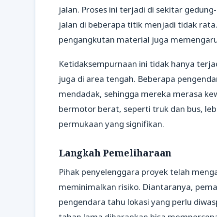
jalan. Proses ini terjadi di sekitar ge
jalan di beberapa titik menjadi tidak rat
pengangkutan material juga memengaruh
Ketidaksempurnaan ini tidak hanya terja
juga di area tengah. Beberapa pengenda
mendadak, sehingga mereka merasa kew
bermotor berat, seperti truk dan bus, l
permukaan yang signifikan.
Langkah Pemeliharaan
Pihak penyelenggara proyek telah meng
meminimalkan risiko. Diantaranya, pemas
pengendara tahu lokasi yang perlu diwasp
tahan lama diharapkan bisa mempercepa