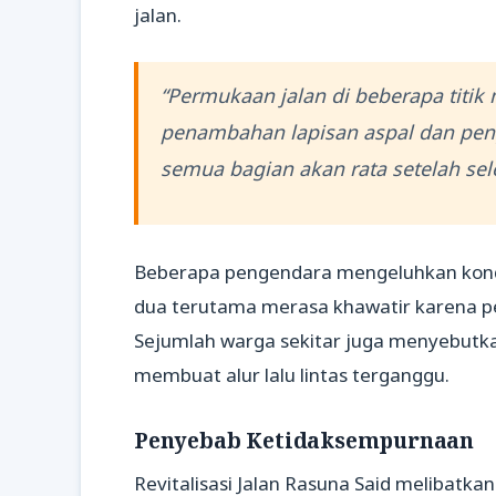
jalan.
“Permukaan jalan di beberapa titi
penambahan lapisan aspal dan peng
semua bagian akan rata setelah sele
Beberapa pengendara mengeluhkan kondisi
dua terutama merasa khawatir karena p
Sejumlah warga sekitar juga menyebutka
membuat alur lalu lintas terganggu.
Penyebab Ketidaksempurnaan
Revitalisasi Jalan Rasuna Said melibatk