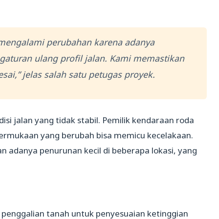
k mengalami perubahan karena adanya
aturan ulang profil jalan. Kami memastikan
sai,” jelas salah satu petugas proyek.
 jalan yang tidak stabil. Pemilik kendaraan roda
ermukaan yang berubah bisa memicu kecelakaan.
n adanya penurunan kecil di beberapa lokasi, yang
an penggalian tanah untuk penyesuaian ketinggian