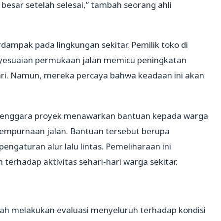
besar setelah selesai,” tambah seorang ahli
ampak pada lingkungan sekitar. Pemilik toko di
yesuaian permukaan jalan memicu peningkatan
ari. Namun, mereka percaya bahwa keadaan ini akan
elenggara proyek menawarkan bantuan kepada warga
empurnaan jalan. Bantuan tersebut berupa
ngaturan alur lalu lintas. Pemeliharaan ini
erhadap aktivitas sehari-hari warga sekitar.
telah melakukan evaluasi menyeluruh terhadap kondisi