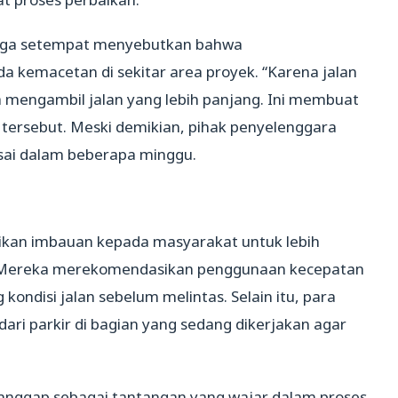
arga setempat menyebutkan bahwa
 kemacetan di sekitar area proyek. “Karena jalan
a mengambil jalan yang lebih panjang. Ini membuat
a tersebut. Meski demikian, pihak penyelenggara
sai dalam beberapa minggu.
kan imbauan kepada masyarakat untuk lebih
k. Mereka merekomendasikan penggunaan kecepatan
kondisi jalan sebelum melintas. Selain itu, para
ri parkir di bagian yang sedang dikerjakan agar
anggap sebagai tantangan yang wajar dalam proses