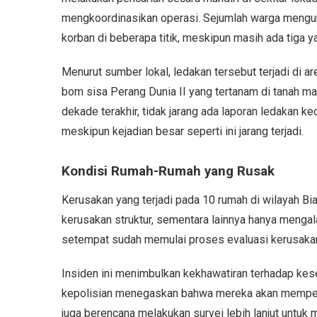
mengkoordinasikan operasi. Sejumlah warga meng
korban di beberapa titik, meskipun masih ada tiga 
Menurut sumber lokal, ledakan tersebut terjadi di
bom sisa Perang Dunia II yang tertanam di tanah 
dekade terakhir, tidak jarang ada laporan ledakan kec
meskipun kejadian besar seperti ini jarang terjadi.
Kondisi Rumah-Rumah yang Rusak
Kerusakan yang terjadi pada 10 rumah di wilayah 
kerusakan struktur, sementara lainnya hanya menga
setempat sudah memulai proses evaluasi kerusakan u
Insiden ini menimbulkan kekhawatiran terhadap kes
kepolisian menegaskan bahwa mereka akan memperce
juga berencana melakukan survei lebih lanjut untuk