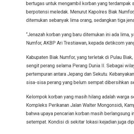
bertugas untuk mengambil korban yang terdampak se
berpotensi meledak. Menurut Kapolres Biak Numfor,
ditemukan sebanyak lima orang, sedangkan tiga jen
“Jenazah korban yang baru ditemukan ini ada lima, y
Numfor, AKBP Ari Trestiawan, kepada detikcom yang
Kabupaten Biak Numfor, yang terletak di Pulau Biak,
sengit perang selama Perang Dunia II. Sebagai wilaya
pertempuran antara Jepang dan Sekutu. Kebanyakan
sisa-sisa perang yang belum sempat dibersihkan se
Kelompok korban yang masih hilang adalah warga s
Kompleks Perikanan Jalan Walter Mongonsidi, Kamp
bahwa upaya pencarian korban masih berlangsung in
setempat. Kondisi di sekitar lokasi kejadian juga d