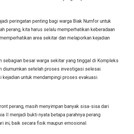
adi peringatan penting bagi warga Biak Numfor untuk
rah perang, kita harus selalu memperhatikan keberadaan
 memperhatikan area sekitar dan melaporkan kejadian
 sebagian besar warga sekitar yang tinggal di Kompleks
n diumumkan setelah proses investigasi selesai.
asi kejadian untuk mendampingi proses evakuasi.
front perang, masih menyimpan banyak sisa-sisa dari
ia II menjadi bukti nyata betapa parahnya perang
i ini, baik secara fisik maupun emosional.