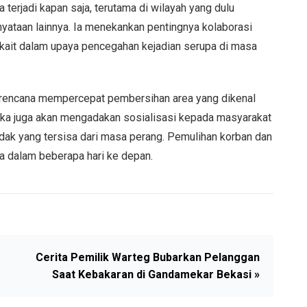
a terjadi kapan saja, terutama di wilayah yang dulu
nyataan lainnya. Ia menekankan pentingnya kolaborasi
erkait dalam upaya pencegahan kejadian serupa di masa
erencana mempercepat pembersihan area yang dikenal
eka juga akan mengadakan sosialisasi kepada masyarakat
dak yang tersisa dari masa perang. Pemulihan korban dan
ma dalam beberapa hari ke depan.
Cerita Pemilik Warteg Bubarkan Pelanggan
Saat Kebakaran di Gandamekar Bekasi »