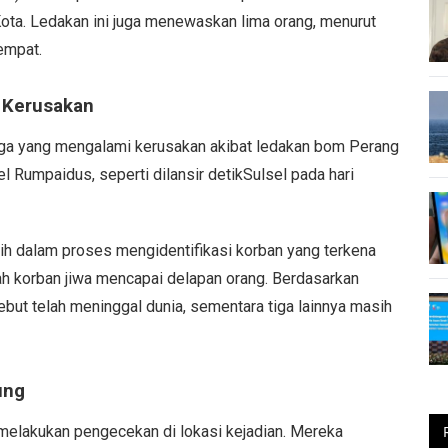
ota. Ledakan ini juga menewaskan lima orang, menurut
tempat.
 Kerusakan
ga yang mengalami kerusakan akibat ledakan bom Perang
el Rumpaidus, seperti dilansir detikSulsel pada hari
h dalam proses mengidentifikasi korban yang terkena
h korban jiwa mencapai delapan orang. Berdasarkan
ebut telah meninggal dunia, sementara tiga lainnya masih
ung
g melakukan pengecekan di lokasi kejadian. Mereka