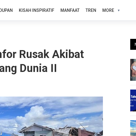
DUPAN
KISAH INSPIRATIF
MANFAAT
TREN
MORE
for Rusak Akibat
ng Dunia II