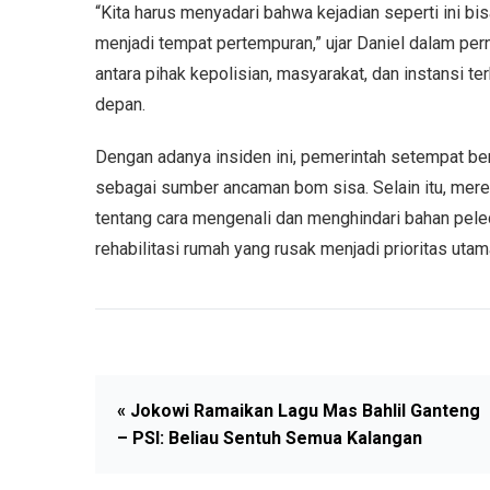
“Kita harus menyadari bahwa kejadian seperti ini bis
menjadi tempat pertempuran,” ujar Daniel dalam per
antara pihak kepolisian, masyarakat, dan instansi t
depan.
Dengan adanya insiden ini, pemerintah setempat b
sebagai sumber ancaman bom sisa. Selain itu, mer
tentang cara mengenali dan menghindari bahan pele
rehabilitasi rumah yang rusak menjadi prioritas uta
« Jokowi Ramaikan Lagu Mas Bahlil Ganteng
– PSI: Beliau Sentuh Semua Kalangan