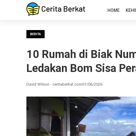
HOME
KEHI
BERITA
10 Rumah di Biak Num
Ledakan Bom Sisa Pera
David Wilson - ceritaberkat.com
01/06/2026