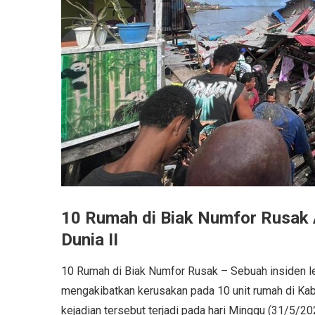
10 Rumah di Biak Numfor Rusak 
Dunia II
10 Rumah di Biak Numfor Rusak – Sebuah insiden l
mengakibatkan kerusakan pada 10 unit rumah di Kab
kejadian tersebut terjadi pada hari Minggu (31/5/2