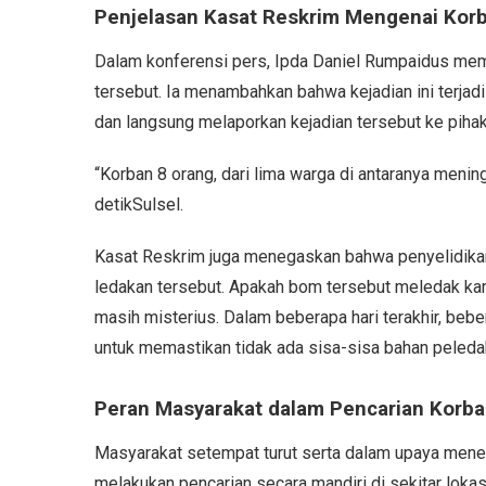
Penjelasan Kasat Reskrim Mengenai Kor
Dalam konferensi pers, Ipda Daniel Rumpaidus mem
tersebut. Ia menambahkan bahwa kejadian ini terjad
dan langsung melaporkan kejadian tersebut ke pihak
“Korban 8 orang, dari lima warga di antaranya meni
detikSulsel.
Kasat Reskrim juga menegaskan bahwa penyelidikan
ledakan tersebut. Apakah bom tersebut meledak kar
masih misterius. Dalam beberapa hari terakhir, bebe
untuk memastikan tidak ada sisa-sisa bahan peled
Peran Masyarakat dalam Pencarian Korb
Masyarakat setempat turut serta dalam upaya mene
melakukan pencarian secara mandiri di sekitar lokas