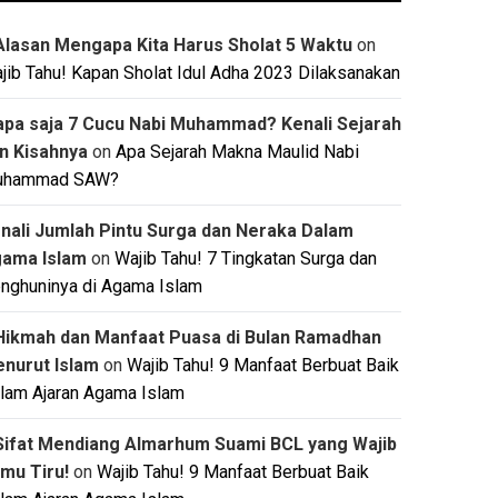
Alasan Mengapa Kita Harus Sholat 5 Waktu
on
jib Tahu! Kapan Sholat Idul Adha 2023 Dilaksanakan
apa saja 7 Cucu Nabi Muhammad? Kenali Sejarah
n Kisahnya
on
Apa Sejarah Makna Maulid Nabi
uhammad SAW?
nali Jumlah Pintu Surga dan Neraka Dalam
ama Islam
on
Wajib Tahu! 7 Tingkatan Surga dan
nghuninya di Agama Islam
Hikmah dan Manfaat Puasa di Bulan Ramadhan
nurut Islam
on
Wajib Tahu! 9 Manfaat Berbuat Baik
lam Ajaran Agama Islam
Sifat Mendiang Almarhum Suami BCL yang Wajib
mu Tiru!
on
Wajib Tahu! 9 Manfaat Berbuat Baik