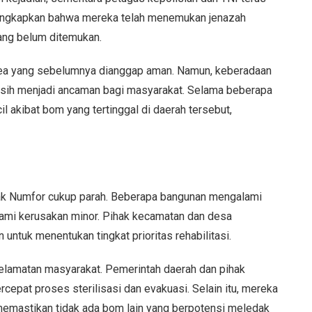
ungkapkan bahwa mereka telah menemukan jenazah
yang belum ditemukan.
 area yang sebelumnya dianggap aman. Namun, keberadaan
masih menjadi ancaman bagi masyarakat. Selama beberapa
il akibat bom yang tertinggal di daerah tersebut,
Biak Numfor cukup parah. Beberapa bangunan mengalami
lami kerusakan minor. Pihak kecamatan dan desa
ntuk menentukan tingkat prioritas rehabilitasi.
elamatan masyarakat. Pemerintah daerah dan pihak
pat proses sterilisasi dan evakuasi. Selain itu, mereka
 memastikan tidak ada bom lain yang berpotensi meledak