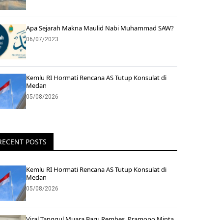
Apa Sejarah Makna Maulid Nabi Muhammad SAW?
06/07/2023
Kemlu RI Hormati Rencana AS Tutup Konsulat di
Medan
05/08/2026
RECENT POSTS
Kemlu RI Hormati Rencana AS Tutup Konsulat di
Medan
05/08/2026
Viral Tanggul Muara Baru Rembes, Pramono Minta