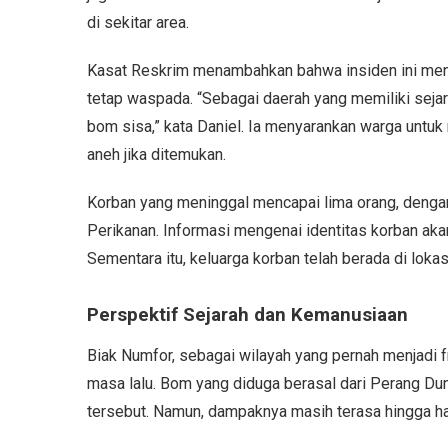
di sekitar area.
Kasat Reskrim menambahkan bahwa insiden ini menj
tetap waspada. “Sebagai daerah yang memiliki seja
bom sisa,” kata Daniel. Ia menyarankan warga untuk
aneh jika ditemukan.
Korban yang meninggal mencapai lima orang, dengan
Perikanan. Informasi mengenai identitas korban aka
Sementara itu, keluarga korban telah berada di lok
Perspektif Sejarah dan Kemanusiaan
Biak Numfor, sebagai wilayah yang pernah menjadi 
masa lalu. Bom yang diduga berasal dari Perang Dun
tersebut. Namun, dampaknya masih terasa hingga har