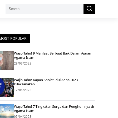
Search
Search
for:
MOST POPULAR
Wajib Tahu! 9 Manfaat Berbuat Baik Dalam Ajaran
Agama Islam
29/03/2023
Wajib Tahu! Kapan Sholat Idul Adha 2023
Dilaksanakan
12/06/2023
Wajib Tahu! 7 Tingkatan Surga dan Penghuninya di
Agama Islam
05/04/2023