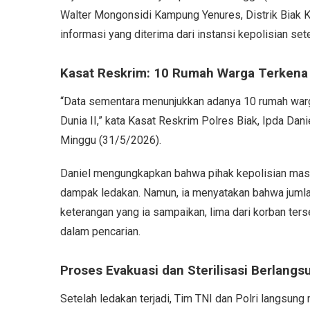
Walter Mongonsidi Kampung Yenures, Distrik Biak K
informasi yang diterima dari instansi kepolisian se
Kasat Reskrim: 10 Rumah Warga Terkena
“Data sementara menunjukkan adanya 10 rumah war
Dunia II,” kata Kasat Reskrim Polres Biak, Ipda Dani
Minggu (31/5/2026).
Daniel mengungkapkan bahwa pihak kepolisian masi
dampak ledakan. Namun, ia menyatakan bahwa jumla
keterangan yang ia sampaikan, lima dari korban ters
dalam pencarian.
Proses Evakuasi dan Sterilisasi Berlangs
Setelah ledakan terjadi, Tim TNI dan Polri langsun