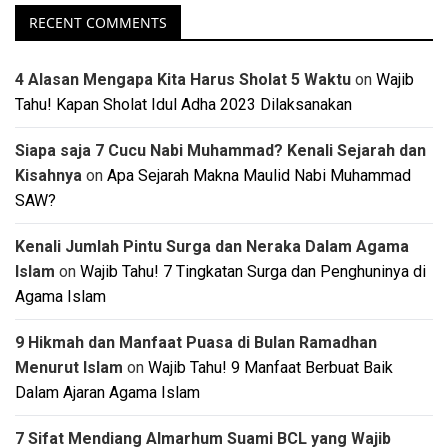
RECENT COMMENTS
4 Alasan Mengapa Kita Harus Sholat 5 Waktu
on
Wajib
Tahu! Kapan Sholat Idul Adha 2023 Dilaksanakan
Siapa saja 7 Cucu Nabi Muhammad? Kenali Sejarah dan
Kisahnya
on
Apa Sejarah Makna Maulid Nabi Muhammad
SAW?
Kenali Jumlah Pintu Surga dan Neraka Dalam Agama
Islam
on
Wajib Tahu! 7 Tingkatan Surga dan Penghuninya di
Agama Islam
9 Hikmah dan Manfaat Puasa di Bulan Ramadhan
Menurut Islam
on
Wajib Tahu! 9 Manfaat Berbuat Baik
Dalam Ajaran Agama Islam
7 Sifat Mendiang Almarhum Suami BCL yang Wajib