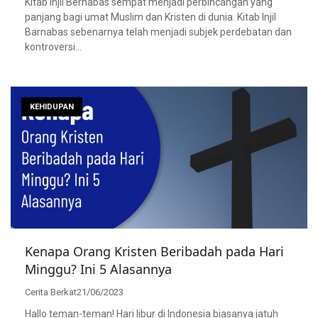
Kitab Injil Bernabas sempat menjadi perbincangan yang
panjang bagi umat Muslim dan Kristen di dunia. Kitab Injil
Barnabas sebenarnya telah menjadi subjek perdebatan dan
kontroversi…
KEHIDUPAN
Kenapa Orang Kristen Beribadah pada Hari
Minggu? Ini 5 Alasannya
Cerita Berkat
21/06/2023
Hallo teman-teman! Hari libur di Indonesia biasanya jatuh