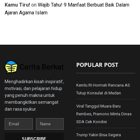
Kamu Tiru!
on
Wajib Tahu! 9 Manfaat Berbuat Baik Dalam
Ajaran Agama Islam
POPULAR POST
Menghadirkan kisah inspiratif,
Kemlu RI Hormati Rencana AS
motivasi, dan pelajaran hidup
Tutup Konsulat di Medan
yang penuh makna untuk
membangkitkan semangat
Viral Tanggul Muara Baru
dan rasa syukur.
Rembes, Pramono Minta Dinas
Email
Name
SDA Cek Kondisi
Trump Yakin Bisa Segera
SUBSCRIBE