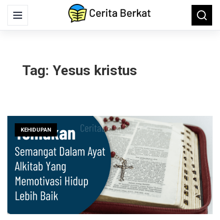
Search
Menu
Searc
for:
Tag:
Yesus kristus
KEHIDUPAN