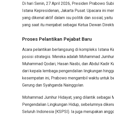
Di hari Senin, 27 April 2026, Presiden Prabowo Sub
Istana Kepresidenan, Jakarta Pusat. Upacara ini men
yang dikenal aktif dalam isu politik dan sosial, ya
yang saat itu menjabat sebagai Ketua Dewan Direktur
Proses Pelantikan Pejabat Baru
Acara pelantikan berlangsung di kompleks Istana 
posisi strategis. Mereka adalah Mohammad Jumhur 
Muhammad Qodari, Hasan Nasbi, dan Abdul Kadir Kar
dari kepala lembaga pengendalian lingkungan hingg
kesempatan ini, Prabowo mengambil waktu untuk be
Gerung dan Syahganda Nainggolan.
Mohammad Jumhur Hidayat, yang dilantik sebagai 
Pengendalian Lingkungan Hidup, sebelumnya dikena
Seluruh Indonesia (KSPSI). Ia juga merupakan anggot