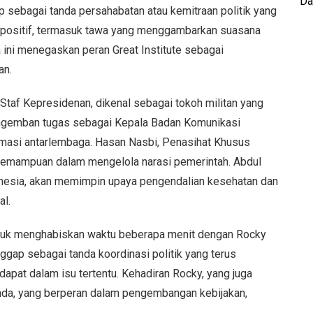
Da
 sebagai tanda persahabatan atau kemitraan politik yang
 positif, termasuk tawa yang menggambarkan suasana
 ini menegaskan peran Great Institute sebagai
an.
Staf Kepresidenan, dikenal sebagai tokoh militan yang
ngemban tugas sebagai Kepala Badan Komunikasi
rmasi antarlembaga. Hasan Nasbi, Penasihat Khusus
 kemampuan dalam mengelola narasi pemerintah. Abdul
donesia, akan memimpin upaya pengendalian kesehatan dan
al.
ntuk menghabiskan waktu beberapa menit dengan Rocky
ggap sebagai tanda koordinasi politik yang terus
pat dalam isu tertentu. Kehadiran Rocky, yang juga
anda, yang berperan dalam pengembangan kebijakan,