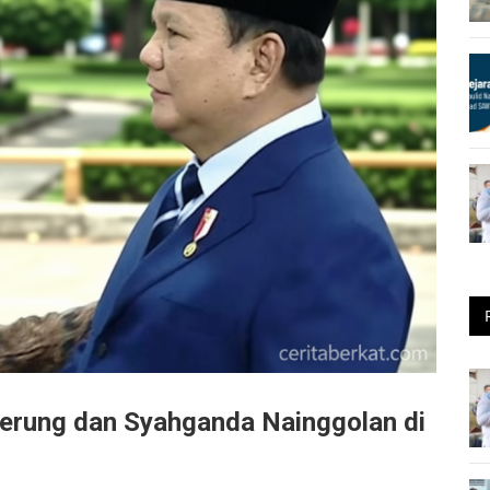
rung dan Syahganda Nainggolan di