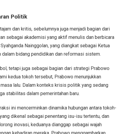
an Politik
ajam dan kritis, sebelumnya juga menjadi bagian dari
n sebagai akademisi yang aktif menulis dan berbicara
a Syahganda Nainggolan, yang diangkat sebagai Ketua
n dalam bidang pendidikan dan reformasi sistem.
ol, tetapi juga sebagai bagian dari strategi Prabowo
ami kedua tokoh tersebut, Prabowo menunjukkan
 masa lalu. Dalam konteks krisis politik yang sedang
ga stabilitas dalam pemerintahan baru.
raksi ini mencerminkan dinamika hubungan antara tokoh-
yang dikenal sebagai penentang isu-isu tertentu, dan
orong inovasi, keduanya dianggap sebagai wajah
. Dengan kehadiran mereka, Prabowo menggambarkan