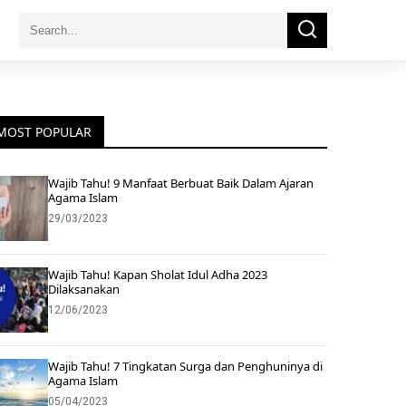
Search
Search
for:
MOST POPULAR
Wajib Tahu! 9 Manfaat Berbuat Baik Dalam Ajaran
Agama Islam
29/03/2023
Wajib Tahu! Kapan Sholat Idul Adha 2023
Dilaksanakan
12/06/2023
Wajib Tahu! 7 Tingkatan Surga dan Penghuninya di
Agama Islam
05/04/2023