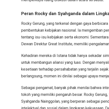
Peran Rocky dan Syahganda dalam Lingkar
Rocky Gerung, yang terkenal dengan gaya berbicara t
pembentukan kebijakan nasional. Ia mengemban pera
tentang isu-isu kebijakan serta ekonomi. Sementar
Dewan Direktur Great Institute, memiliki pengalama
Kehadiran mereka di Istana tidak hanya sekadar simb
untuk membangun aliansi yang luas. Dengan menyal
kesetiaan terhadap persahabatan yang terjalin sejak
berlangsung, momen ini dinilai sebagai upaya menja
Sebagai pengamat, banyak pihak menilai bahwa inte
tokoh yang memiliki pengaruh besar. Rocky Gerung, 
Syahganda Nainggolan, yang berperan sebagai pend
intelektual dan sosial dalam lingkaran kekuasaan