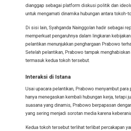
dianggap sebagai platform diskusi politik dan ide
untuk mengamati dinamika hubungan antara tokoh-tok
Di sisi lain, Syahganda Nainggolan hadir sebagai re
memperkuat pengaruhnya dalam lingkaran kebijakan 
pelantikan menunjukkan penghargaan Prabowo terha
Setelah pelantikan, Prabowo tampak menghabiskan 
termasuk kedua tokoh tersebut.
Interaksi di Istana
Usai upacara pelantikan, Prabowo menyambut para p
hanya menegaskan kembali hubungan kerja, tetapi ju
suasana yang dinamis, Prabowo berpapasan dengan
yang sering menjadi sorotan media karena keberan
Kedua tokoh tersebut terlihat terlibat percakapan