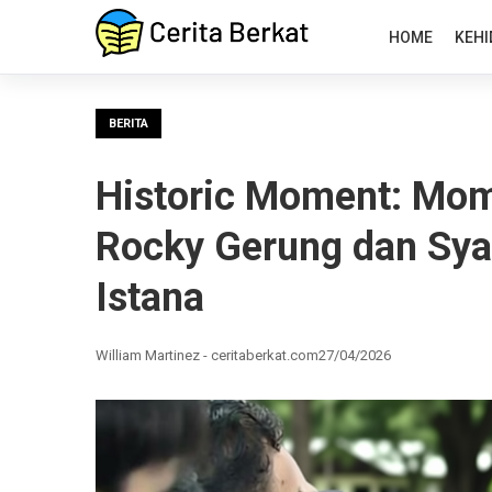
HOME
KEHI
BERITA
Historic Moment: Mo
Rocky Gerung dan Sya
Istana
William Martinez - ceritaberkat.com
27/04/2026