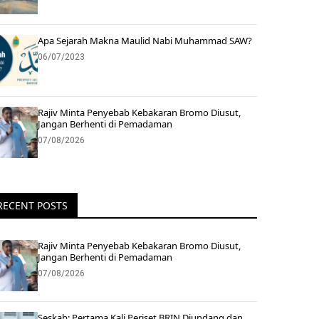
Apa Sejarah Makna Maulid Nabi Muhammad SAW?
06/07/2023
Rajiv Minta Penyebab Kebakaran Bromo Diusut,
Jangan Berhenti di Pemadaman
07/08/2026
RECENT POSTS
Rajiv Minta Penyebab Kebakaran Bromo Diusut,
Jangan Berhenti di Pemadaman
07/08/2026
Seskab: Pertama Kali Periset BRIN Diundang dan