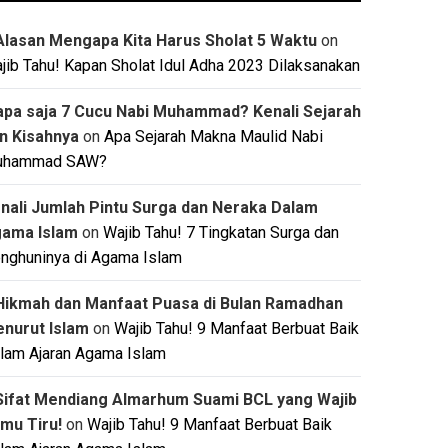
Alasan Mengapa Kita Harus Sholat 5 Waktu
on
jib Tahu! Kapan Sholat Idul Adha 2023 Dilaksanakan
apa saja 7 Cucu Nabi Muhammad? Kenali Sejarah
n Kisahnya
on
Apa Sejarah Makna Maulid Nabi
uhammad SAW?
nali Jumlah Pintu Surga dan Neraka Dalam
ama Islam
on
Wajib Tahu! 7 Tingkatan Surga dan
nghuninya di Agama Islam
Hikmah dan Manfaat Puasa di Bulan Ramadhan
nurut Islam
on
Wajib Tahu! 9 Manfaat Berbuat Baik
lam Ajaran Agama Islam
Sifat Mendiang Almarhum Suami BCL yang Wajib
mu Tiru!
on
Wajib Tahu! 9 Manfaat Berbuat Baik