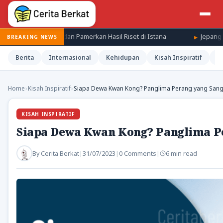
n Pamerkan Hasil Riset di Istana
Jepang Kenang Tragedi Hirosh
BREAKING NEWS
Berita
Internasional
Kehidupan
Kisah Inspiratif
M
Home
›
Kisah Inspiratif
›
Siapa Dewa Kwan Kong? Panglima Perang yang Sanga
KISAH INSPIRATIF
Siapa Dewa Kwan Kong? Panglima Pe
By
Cerita Berkat
|
31/07/2023
|
0 Comments
|
6 min read