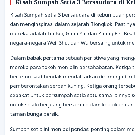
Kisah Sumpah Setia 3 Bersaudara di Ke
Kisah Sumpah setia 3 bersaudara di kebun buah pers
dan menginspirasi dalam sejarah Tiongkok. Pastinya 
mereka adalah Liu Bei, Guan Yu, dan Zhang Fei. Kis
negara-negara Wei, Shu, dan Wu bersaing untuk me
Dalam babak pertama sebuah peristiwa yang mengaw
mereka para tokoh menjalin persahabatan. Ketiga tok
bertemu saat hendak mendaftarkan diri menjadi re
pemberontakan serban kuning. Ketiga orang terseb
sepakat untuk bersumpah setia satu sama lainnya se
untuk selalu berjuang bersama dalam kebaikan dan ke
taman bunga persik.
Sumpah setia ini menjadi pondasi penting dalam m