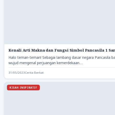
Kenali Arti Makna dan Fungsi Simbol Pancasila 1 Sa
Halo teman-teman! Sebagai lambang dasar negara Pancasila ba
wujud mengenal perjuangan kemerdekaan.…
31/05/2023
Cerita Berkat
KISAH INSPIRATIF