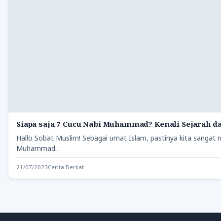
Siapa saja 7 Cucu Nabi Muhammad? Kenali Sejarah d
Hallo Sobat Muslim! Sebagai umat Islam, pastinya kita sanga
Muhammad…
21/07/2023
Cerita Berkat