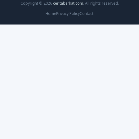
Copyright © 2026
ceritaberkat.com
. All rights reserved.
Home
Privacy Policy
Contact