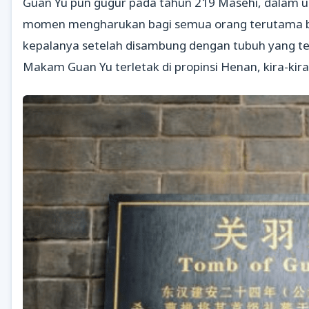
Guan Yu pun gugur pada tahun 219 Masehi, dalam u
momen mengharukan bagi semua orang terutama 
kepalanya setelah disambung dengan tubuh yang te
Makam Guan Yu terletak di propinsi Henan, kira-kir