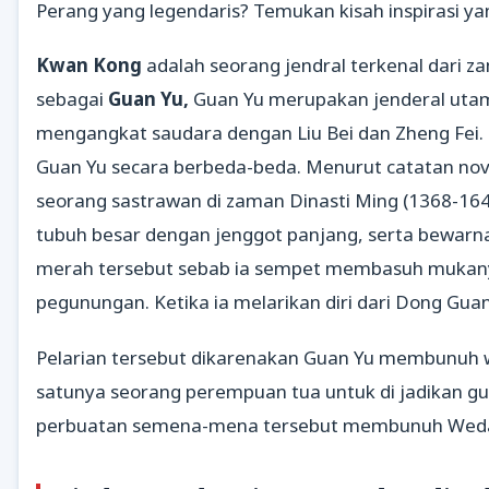
Perang yang legendaris? Temukan kisah inspirasi yan
Kwan Kong
adalah seorang jendral terkenal dari z
sebagai
Guan Yu,
Guan Yu merupakan jenderal utam
mengangkat saudara dengan Liu Bei dan Zheng Fei
Guan Yu secara berbeda-beda. Menurut catatan nove
seorang sastrawan di zaman Dinasti Ming (1368-1
tubuh besar dengan jenggot panjang, serta bewar
merah tersebut sebab ia sempet membasuh mukanya 
pegunungan. Ketika ia melarikan diri dari Dong Guan
Pelarian tersebut dikarenakan Guan Yu membunuh
satunya seorang perempuan tua untuk di jadikan gu
perbuatan semena-mena tersebut membunuh Wed