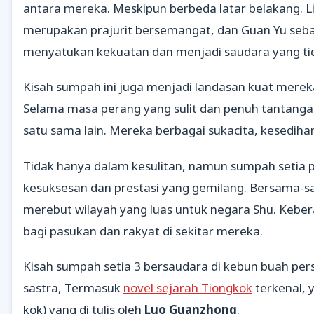
antara mereka. Meskipun berbeda latar belakang. L
merupakan prajurit bersemangat, dan Guan Yu seb
menyatukan kekuatan dan menjadi saudara yang tid
Kisah sumpah ini juga menjadi landasan kuat merek
Selama masa perang yang sulit dan penuh tantanga
satu sama lain. Mereka berbagai sukacita, kesedih
Tidak hanya dalam kesulitan, namun sumpah seti
kesuksesan dan prestasi yang gemilang. Bersama
merebut wilayah yang luas untuk negara Shu. Keber
bagi pasukan dan rakyat di sekitar mereka.
Kisah sumpah setia 3 bersaudara di kebun buah pers
sastra, Termasuk
novel sejarah Tiongkok
terkenal, y
kok) yang di tulis oleh
Luo Guanzhong
.