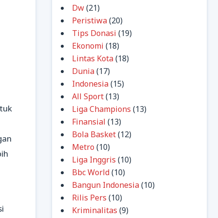
Dw
(21)
Peristiwa
(20)
Tips Donasi
(19)
Ekonomi
(18)
Lintas Kota
(18)
Dunia
(17)
Indonesia
(15)
All Sport
(13)
tuk
Liga Champions
(13)
Finansial
(13)
Bola Basket
(12)
gan
Metro
(10)
ih
Liga Inggris
(10)
Bbc World
(10)
Bangun Indonesia
(10)
Rilis Pers
(10)
i
Kriminalitas
(9)