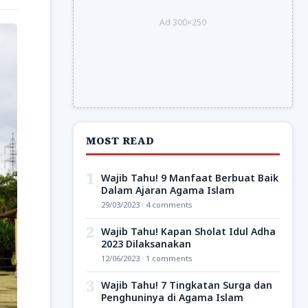
Ad 300×250
MOST READ
1
Wajib Tahu! 9 Manfaat Berbuat Baik
Dalam Ajaran Agama Islam
29/03/2023 · 4 comments
2
Wajib Tahu! Kapan Sholat Idul Adha
2023 Dilaksanakan
12/06/2023 · 1 comments
3
Wajib Tahu! 7 Tingkatan Surga dan
Penghuninya di Agama Islam