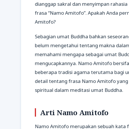
dianggap sakral dan menyimpan rahasia 
frasa “Namo Amitofo”. Apakah Anda pern
Amitofo?
Sebagian umat Buddha bahkan seseorang 
belum mengetahui tentang makna dalam 
memahami mengapa sebagai umat Buddh
mengucapkannya. Namo Amitofo bersifat k
beberapa tradisi agama terutama bagi u
detail tentang frasa Namo Amitofo yang
spiritual dalam meditasi umat Buddha.
Arti Namo Amitofo
Namo Amitofo merupakan sebuah kata fr