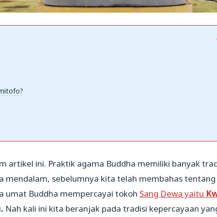
mitofo?
artikel ini. Praktik agama Buddha memiliki banyak trad
 mendalam, sebelumnya kita telah membahas tentang
a umat Buddha mempercayai tokoh
Sang Dewa yaitu
K
u.
Nah kali ini kita beranjak pada tradisi kepercayaan yan