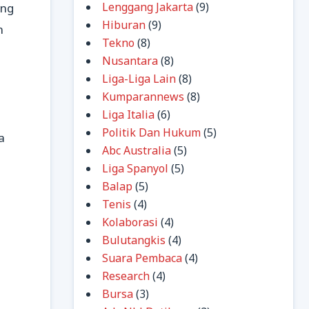
Lenggang Jakarta
(9)
ang
Hiburan
(9)
n
Tekno
(8)
Nusantara
(8)
Liga-Liga Lain
(8)
Kumparannews
(8)
Liga Italia
(6)
Politik Dan Hukum
(5)
a
Abc Australia
(5)
Liga Spanyol
(5)
Balap
(5)
Tenis
(4)
Kolaborasi
(4)
Bulutangkis
(4)
Suara Pembaca
(4)
Research
(4)
Bursa
(3)