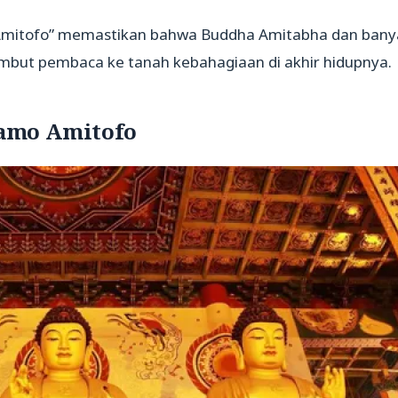
Amitofo” memastikan bahwa Buddha Amitabha dan bany
mbut pembaca ke tanah kebahagiaan di akhir hidupnya.
amo Amitofo