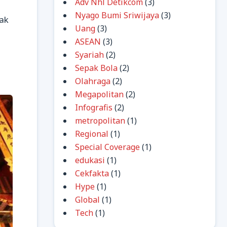
Adv Nhl Detikcom
(3)
Nyago Bumi Sriwijaya
(3)
ak
Uang
(3)
ASEAN
(3)
Syariah
(2)
Sepak Bola
(2)
Olahraga
(2)
Megapolitan
(2)
Infografis
(2)
metropolitan
(1)
Regional
(1)
Special Coverage
(1)
edukasi
(1)
Cekfakta
(1)
Hype
(1)
Global
(1)
Tech
(1)