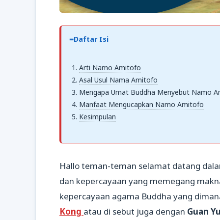
Daftar Isi
Arti Namo Amitofo
Asal Usul Nama Amitofo
Mengapa Umat Buddha Menyebut Namo A
Manfaat Mengucapkan Namo Amitofo
Kesimpulan
Hallo teman-teman selamat datang dalam 
dan kepercayaan yang memegang makna
kepercayaan agama Buddha yang diman
Kong
atau di sebut juga dengan
Guan Y