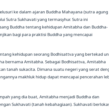
elusuri ke dalam ajaran Buddha Mahayana (sutra agung
ui Sutra Sukhavati yang termasyhur. Sutra ini
i sang Buddha tentang kehidupan Amitabha dan Buddha-
anjikan bagi para praktisi Buddha yang mencapai
tentang kehidupan seorang Bodhisattva yang bertekad un
ha bernama Amitabha. Sebagai Bodhisattva, Amitabha
n tanah sukacita. Dimana suatu negeri yang serat den
dengannya makhluk hidup dapat mencapai pencerahan leb
umpah yang dia buat, Amitabha menjadi Buddha dan
engan Sukhavati (tanah kebahagiaan). Sukhavati berlokas