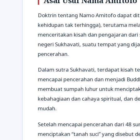
Asal Usul Nama Amitofo
Doktrin tentang Namo Amitofo dapat dit
kehidupan tak terhingga), terutama melal
menceritakan kisah dan pengajaran dar
negeri Sukhavati, suatu tempat yang dij
pencerahan.
Dalam sutra Sukhavati, terdapat kisah 
mencapai pencerahan dan menjadi Budd
membuat sumpah luhur untuk menciptaka
kebahagiaan dan cahaya spiritual, dan 
mudah.
Setelah mencapai pencerahan dari 48 s
menciptakan “tanah suci” yang disebut d