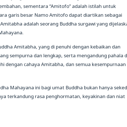
mbahan, sementara “Amitofo” adalah istilah untuk
ra garis besar Namo Amitofo dapat diartikan sebagai
mitabha adalah seorang Buddha surgawi yang dijelask
a Mahayana.
Buddha Amitabha, yang di penuhi dengan kebaikan dan
 yang sempurna dan lengkap, serta mengandung pahala 
penuhi dengan cahaya Amitabha, dan semua kesempurnaan
uddha Mahayana ini bagi umat Buddha bukan hanya seke
mnya terkandung rasa penghormatan, keyakinan dan niat