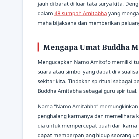
jauh di barat di luar tata surya kita. 
dalam
48 sumpah Amitabha
yang mengam
maha bijaksana dan memberikan peluan
Mengapa Umat Buddha M
Mengucapkan Namo Amitofo memiliki tu
suara atau simbol yang dapat di visualis
sekitar kita. Tindakan spiritual sebaga
Buddha Amitabha sebagai guru spiritual.
Nama “Namo Amitabha” memungkinkan s
penghalang karmanya dan memelihara k
dia untuk mempercepat buah dari karna 
dapat memperpanjang hidup seorang u