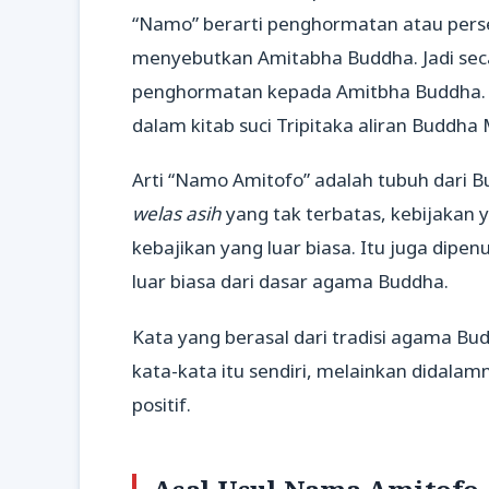
“Namo” berarti penghormatan atau perse
menyebutkan Amitabha Buddha. Jadi seca
penghormatan kepada Amitbha Buddha. A
dalam kitab suci Tripitaka aliran Buddh
Arti “Namo Amitofo” adalah tubuh dari 
welas asih
yang tak terbatas, kebijakan
kebajikan yang luar biasa. Itu juga di
luar biasa dari dasar agama Buddha.
Kata yang berasal dari tradisi agama B
kata-kata itu sendiri, melainkan didala
positif.