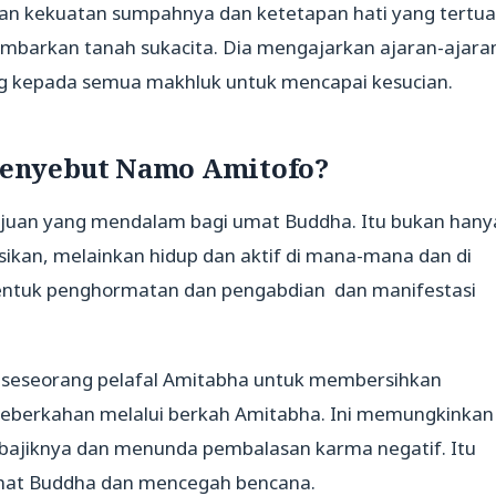
Dengan kekuatan sumpahnya dan ketetapan hati yang tertu
barkan tanah sukacita. Dia mengajarkan ajaran-ajara
g kepada semua makhluk untuk mencapai kesucian.
enyebut Namo Amitofo?
juan yang mendalam bagi umat Buddha. Itu bukan hany
asikan, melainkan hidup dan aktif di mana-mana dan di
i bentuk penghormatan dan pengabdian dan manifestasi
eseorang pelafal Amitabha untuk membersihkan
eberkahan melalui berkah Amitabha. Ini memungkinkan
bajiknya dan menunda pembalasan karma negatif. Itu
mat Buddha dan mencegah bencana.