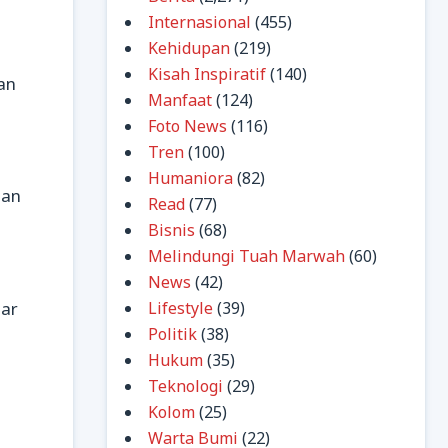
Internasional
(455)
Kehidupan
(219)
Kisah Inspiratif
(140)
an
Manfaat
(124)
Foto News
(116)
Tren
(100)
Humaniora
(82)
dan
Read
(77)
Bisnis
(68)
Melindungi Tuah Marwah
(60)
News
(42)
dar
Lifestyle
(39)
Politik
(38)
Hukum
(35)
Teknologi
(29)
Kolom
(25)
Warta Bumi
(22)