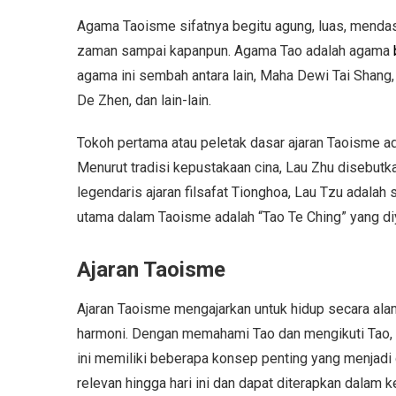
Agama Taoisme sifatnya begitu agung, luas, menda
zaman sampai kapanpun. Agama Tao adalah agama
agama ini sembah antara lain, Maha Dewi Tai Shang, 
De Zhen, dan lain-lain.
Tokoh pertama atau peletak dasar ajaran Taoisme a
Menurut tradisi kepustakaan cina, Lau Zhu disebutk
legendaris ajaran filsafat Tionghoa, Lau Tzu adalah
utama dalam Taoisme adalah “Tao Te Ching” yang diya
Ajaran Taoisme
Ajaran Taoisme mengajarkan untuk hidup secara al
harmoni. Dengan memahami Tao dan mengikuti Tao, 
ini memiliki beberapa konsep penting yang menjadi 
relevan hingga hari ini dan dapat diterapkan dalam k