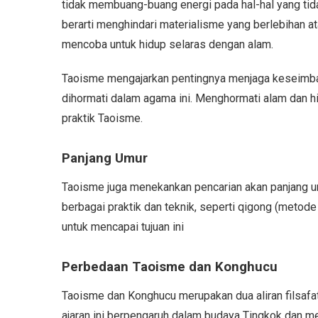
tidak membuang-buang energi pada hal-hal yang tida
berarti menghindari materialisme yang berlebihan at
mencoba untuk hidup selaras dengan alam.
Taoisme mengajarkan pentingnya menjaga keseimba
dihormati dalam agama ini. Menghormati alam dan hi
praktik Taoisme.
Panjang Umur
Taoisme juga menekankan pencarian akan panjang um
berbagai praktik dan teknik, seperti qigong (metode
untuk mencapai tujuan ini
Perbedaan Taoisme dan Konghucu
Taoisme dan Konghucu merupakan dua aliran filsafa
ajaran ini berpengaruh dalam budaya Tingkok dan m