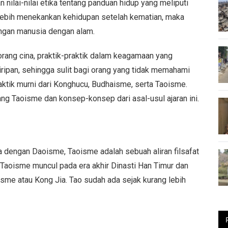
nilai-nilai etika tentang panduan hidup yang meliputi
ebih menekankan kehidupan setelah kematian, maka
ngan manusia dengan alam.
orang cina, praktik-praktik dalam keagamaan yang
miripan, sehingga sulit bagi orang yang tidak memahami
ktik murni dari Konghucu, Budhaisme, serta Taoisme.
tang Taoisme dan konsep-konsep dari asal-usul ajaran ini.
dengan Daoisme, Taoisme adalah sebuah aliran filsafat
 Taoisme muncul pada era akhir Dinasti Han Timur dan
sme atau Kong Jia. Tao sudah ada sejak kurang lebih