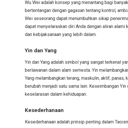
Wu Wei adalah konsep yang menantang bagi banyak o
bertentangan dengan gagasan tentang kontrol, am
Wei seseorang dapat menumbuhkan sikap penerimaan
dapat menyelaraskan diri Anda dengan aliran alami
dan kebijaksanaan yang lebih dalam.
Yin dan Yang
Yin dan Yang adalah simbol yang sangat terkenal ya
berlawanan dalam alam semesta. Yin melambangkan k
Yang melambangkan terang, maskulin, aktif, panas, k
berubah menjadi satu sama lain. Keseimbangan Yin 
keselarasan dalam kehiduapan.
Kesederhanaan
Kesederhanaan adalah prinsip penting dalam Taoi