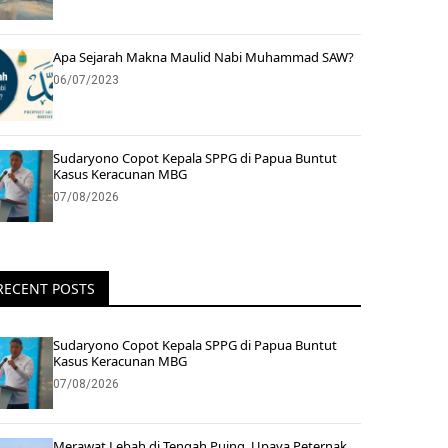
Apa Sejarah Makna Maulid Nabi Muhammad SAW?
06/07/2023
Sudaryono Copot Kepala SPPG di Papua Buntut
Kasus Keracunan MBG
07/08/2026
RECENT POSTS
Sudaryono Copot Kepala SPPG di Papua Buntut
Kasus Keracunan MBG
07/08/2026
Merawat Lebah di Tengah Puing, Upaya Peternak