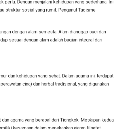
k perlu. Dengan menjalani kehidupan yang sederhana. Ini
au struktur sosial yang rumit. Penganut Taoisme
ngan dengan alam semesta. Alam dianggap suci dan
dup sesuai dengan alam adalah bagian integral dari
ur dan kehidupan yang sehat. Dalam agama ini, terdapat
 perawatan cina) dan herbal tradisional, yang digunakan
t dan agama yang berasal dari Tiongkok. Meskipun kedua
emiliki kesamaan dalam menekankan ajaran filsafat