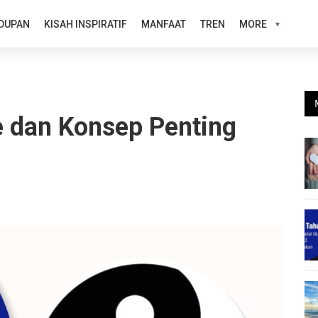
DUPAN
KISAH INSPIRATIF
MANFAAT
TREN
MORE
 dan Konsep Penting