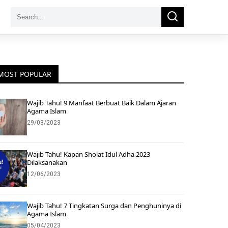
Search
Search
for:
MOST POPULAR
Wajib Tahu! 9 Manfaat Berbuat Baik Dalam Ajaran
Agama Islam
29/03/2023
Wajib Tahu! Kapan Sholat Idul Adha 2023
Dilaksanakan
12/06/2023
Wajib Tahu! 7 Tingkatan Surga dan Penghuninya di
Agama Islam
05/04/2023