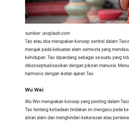
sumber: unsplash.com
Tao atau doa merupakan konsep sentral dalam Taoisme.
merujuk pada kekuatan alam semesta yang mendasar
kehidupan. Tao dipandang sebagai sesuatu yang tid
dikonseptualisasikan dengan pikiran manusia. Menu
harmonis dengan ikatan ajaran Tao.
Wu Wei
Wu Wei merupakan konsep yang penting dalam Taoism
Tao tentang ketiadaan tindakan ini mengacu pada k
aliran alam dan menghindari kekerasan atau perlawan