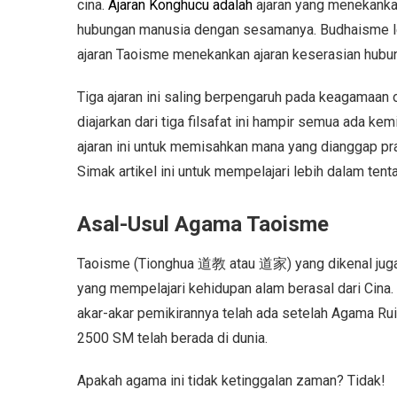
cina.
Ajaran Konghucu adalah
ajaran yang menekankan 
hubungan manusia dengan sesamanya. Budhaisme l
ajaran Taoisme menekankan ajaran keserasian hubu
Tiga ajaran ini saling berpengaruh pada keagamaan 
diajarkan dari tiga filsafat ini hampir semua ada ke
ajaran ini untuk memisahkan mana yang dianggap pra
Simak artikel ini untuk mempelajari lebih dalam ten
Asal-Usul Agama Taoisme
Taoisme (Tionghua 道教 atau 道家) yang dikenal juga 
yang mempelajari kehidupan alam berasal dari Cina.
akar-akar pemikirannya telah ada setelah Agama Rui
2500 SM telah berada di dunia.
Apakah agama ini tidak ketinggalan zaman? Tidak!