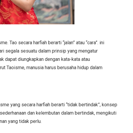
 Tao secara harfiah berarti “jalan” atau “cara”. ini
i segala sesuatu dalam prinsip yang mengatur
ak dapat diungkapkan dengan kata-kata atau
rut Taoisme, manusia harus berusaha hidup dalam
e yang secara harfiah berarti “tidak bertindak”, konsep
esederhanaan dan kelembutan dalam bertindak, mengikuti
an yang tidak perlu.