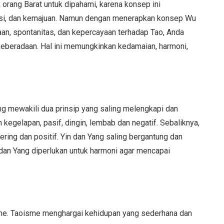
rang Barat untuk dipahami, karena konsep ini
bisi, dan kemajuan. Namun dengan menerapkan konsep Wu
, spontanitas, dan kepercayaan terhadap Tao, Anda
 keberadaan. Hal ini memungkinkan kedamaian, harmoni,
ng mewakili dua prinsip yang saling melengkapi dan
egelapan, pasif, dingin, lembab dan negatif. Sebaliknya,
ering dan positif. Yin dan Yang saling bergantung dan
dan Yang diperlukan untuk harmoni agar mencapai
sme. Taoisme menghargai kehidupan yang sederhana dan