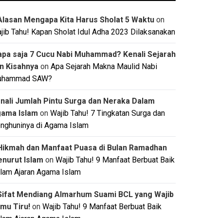
Alasan Mengapa Kita Harus Sholat 5 Waktu
on
jib Tahu! Kapan Sholat Idul Adha 2023 Dilaksanakan
apa saja 7 Cucu Nabi Muhammad? Kenali Sejarah
n Kisahnya
on
Apa Sejarah Makna Maulid Nabi
uhammad SAW?
nali Jumlah Pintu Surga dan Neraka Dalam
ama Islam
on
Wajib Tahu! 7 Tingkatan Surga dan
nghuninya di Agama Islam
Hikmah dan Manfaat Puasa di Bulan Ramadhan
nurut Islam
on
Wajib Tahu! 9 Manfaat Berbuat Baik
lam Ajaran Agama Islam
Sifat Mendiang Almarhum Suami BCL yang Wajib
mu Tiru!
on
Wajib Tahu! 9 Manfaat Berbuat Baik