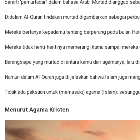
berarti ‘pemurtadan’ dalam bahasa Arab. Murtad dianggap seba
Didalam Al-Quran tindakan murtad digambarkan sebagai perbu
Mereka bertanya kepadamu tentang berperang pada bulan Haram. 
Mereka tidak henti-hentinya memerangi kamu sampai mereka 
Barangsiapa yang murtad di antara kamu dari agamanya, lalu di
Namun dalam Al-Quran juga di jelaskan bahwa Islam juga meng
Tidak ada paksaan untuk (memasuki) agama (Islam); sesungguhn
Menurut Agama Kristen