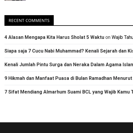
RECENT COMMENTS
4 Alasan Mengapa Kita Harus Sholat 5 Waktu
on
Wajib Tah
Siapa saja 7 Cucu Nabi Muhammad? Kenali Sejarah dan K
Kenali Jumlah Pintu Surga dan Neraka Dalam Agama Isla
9 Hikmah dan Manfaat Puasa di Bulan Ramadhan Menurut
7 Sifat Mendiang Almarhum Suami BCL yang Wajib Kamu T