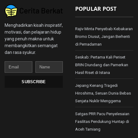
POPULAR POST
Menghadirkan kisah inspiratif,
Rajiv Minta Penyebab Kebakaran
motivasi, dan pelajaran hidup
Bromo Diusut, Jangan Berhenti
yang penuh makna untuk
di Pemadaman
membangkitkan semangat
dan rasa syukur.
Seskab: Pertama Kali Periset
Email
Name
BRIN Diundang dan Pamerkan
Hasil Riset di Istana
SUBSCRIBE
Jepang Kenang Tragedi
Hiroshima, Seruan Dunia Bebas
Senjata Nuklir Menggema
Satgas PRR Pacu Penyelesaian
Fasilitas Pendukung Huntap di
Aceh Tamiang