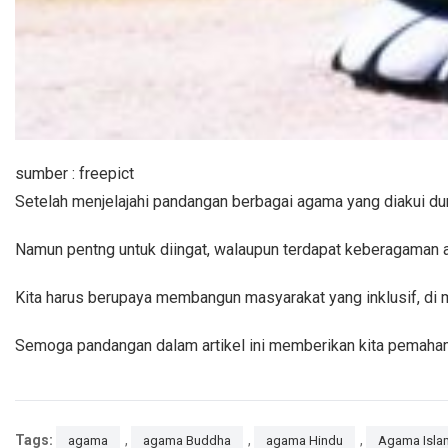
sumber : freepict
Setelah menjelajahi pandangan berbagai agama yang diakui du
Namun pentng untuk diingat, walaupun terdapat keberagaman ag
Kita harus berupaya membangun masyarakat yang inklusif, di 
Semoga pandangan dalam artikel ini memberikan kita pemahama
Tags:
,
,
,
agama
agama Buddha
agama Hindu
Agama Isla