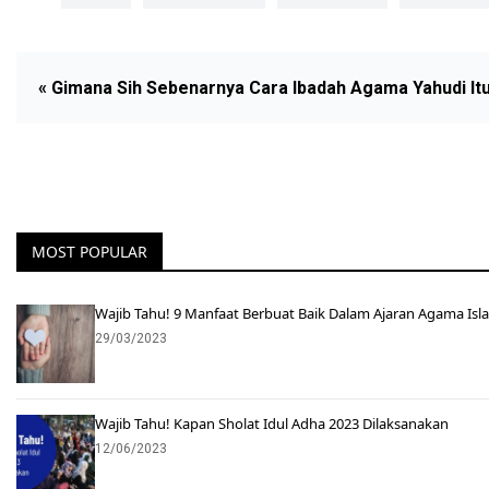
« Gimana Sih Sebenarnya Cara Ibadah Agama Yahudi It
MOST POPULAR
Wajib Tahu! 9 Manfaat Berbuat Baik Dalam Ajaran Agama Isl
29/03/2023
Wajib Tahu! Kapan Sholat Idul Adha 2023 Dilaksanakan
12/06/2023