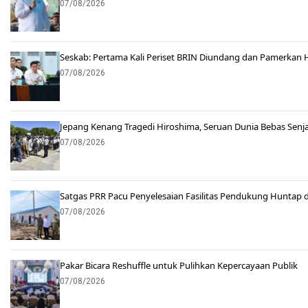
07/08/2026
Seskab: Pertama Kali Periset BRIN Diundang dan Pamerkan Has
07/08/2026
Jepang Kenang Tragedi Hiroshima, Seruan Dunia Bebas Sen
07/08/2026
Satgas PRR Pacu Penyelesaian Fasilitas Pendukung Huntap 
07/08/2026
Pakar Bicara Reshuffle untuk Pulihkan Kepercayaan Publik
07/08/2026