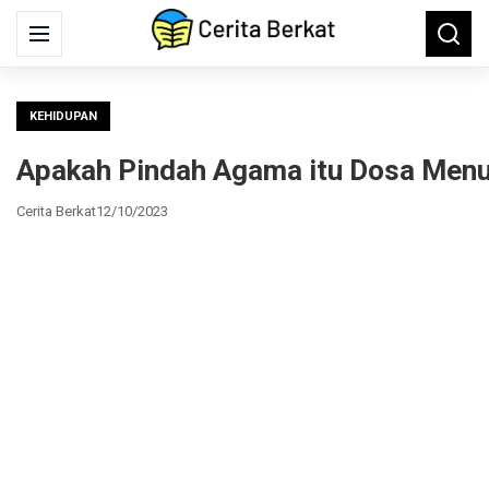
Search
Menu
Searc
for:
KEHIDUPAN
Apakah Pindah Agama itu Dosa Men
Cerita Berkat
12/10/2023