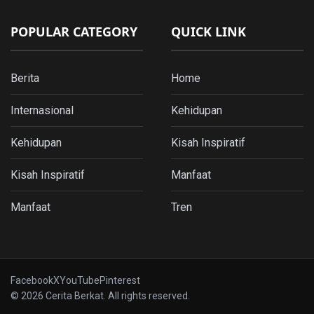
POPULAR CATEGORY
QUICK LINK
Berita
Home
Internasional
Kehidupan
Kehidupan
Kisah Inspiratif
Kisah Inspiratif
Manfaat
Manfaat
Tren
Facebook
X
YouTube
Pinterest
© 2026 Cerita Berkat. All rights reserved.