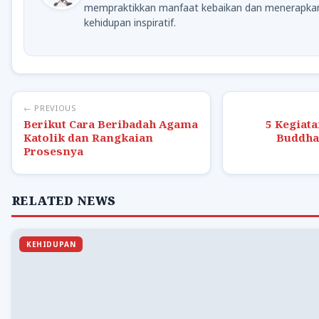
mempraktikkan manfaat kebaikan dan menerapka
kehidupan inspiratif.
← PREVIOUS
Berikut Cara Beribadah Agama
5 Kegiat
Katolik dan Rangkaian
Buddha 
Prosesnya
RELATED NEWS
KEHIDUPAN