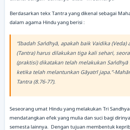
Berdasarkan tekx Tantra yang dikenal sebagai Mah
dalam agama Hindu yang berisi :
“Ibadah Sańdhyā, apakah baik Vaidika (Veda) a
(Tantra) harus dilakukan tiga kali sehari, seo
(praktisi) dikatakan telah melakukan Sańdhyā
ketika telah melantunkan Gāyatrī japa.”-Mahā
Tantra (8.76-77).
Seseorang umat Hindu yang melakukan Tri Sandhya
mendatangkan efek yang mulia dan suci bagi diriny
semesta lainnya. Dengan tujuan membentuk kepri