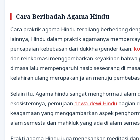
Cara Beribadah Agama Hindu
Cara praktik agama Hindu terbilang berbedang de
lainnya, Hindu dalam praktik agamanya mempercay
pencapaian kebebasan dari dukkha (penderitaan,
ko
dan reinkarnasi menggambarkan keyakinan bahwa 
dimasa lalu mempengaruhi nasib seseorang di masa 
kelahiran ulang merupakan jalan menuju pembebas
Selain itu, Agama hindu sangat menghormati alam 
ekosistemnya, pemujaan
dewa-dewi Hindu
bagian da
keagamaan yang menggambarkan aspek penghorm
alam semesta dan mahkluk yang ada di alam semest
Prakti agama Hindu juga menekankan meditasi dan in