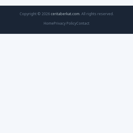
Copyright © 2026
ceritaberkat.com
. All rights reserved.
Home
Privacy Policy
Contact