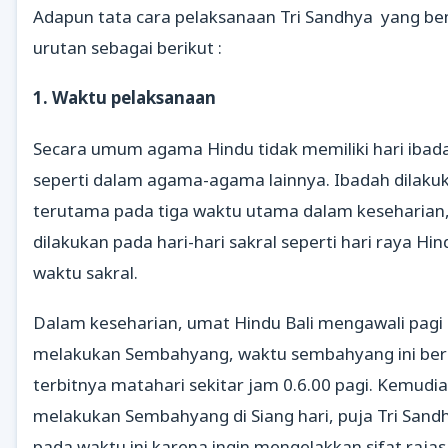
Adapun tata cara pelaksanaan Tri Sandhya yang be
urutan sebagai berikut :
1. Waktu pelaksanaan
Secara umum agama Hindu tidak memiliki hari ibada
seperti dalam agama-agama lainnya. Ibadah dilakuka
terutama pada tiga waktu utama dalam keseharian, 
dilakukan pada hari-hari sakral seperti hari raya Hi
waktu sakral.
Dalam keseharian, umat Hindu Bali mengawali pagi
melakukan Sembahyang, waktu sembahyang ini ber
terbitnya matahari sekitar jam 0.6.00 pagi. Kemud
melakukan Sembahyang di Siang hari, puja Tri Sand
pada waktu ini karena ingin mengelakkan sifat raja