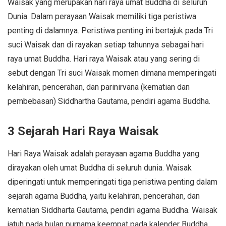
Waisak yang merupakan hari raya umat Buddha di seluruh
Dunia. Dalam perayaan Waisak memiliki tiga peristiwa
penting di dalamnya. Peristiwa penting ini bertajuk pada Tri
suci Waisak dan di rayakan setiap tahunnya sebagai hari
raya umat Buddha. Hari raya Waisak atau yang sering di
sebut dengan Tri suci Waisak momen dimana memperingati
kelahiran, pencerahan, dan parinirvana (kematian dan
pembebasan) Siddhartha Gautama, pendiri agama Buddha.
3 Sejarah Hari Raya Waisak
Hari Raya Waisak adalah perayaan agama Buddha yang
dirayakan oleh umat Buddha di seluruh dunia. Waisak
diperingati untuk memperingati tiga peristiwa penting dalam
sejarah agama Buddha, yaitu kelahiran, pencerahan, dan
kematian Siddharta Gautama, pendiri agama Buddha. Waisak
jatuh pada bulan purnama keempat pada kalender Buddha,