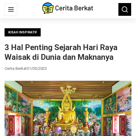
Search
Menu
Searc
for:
KISAH INSPIRATIF
3 Hal Penting Sejarah Hari Raya
Waisak di Dunia dan Maknanya
Cerita Berkat
31/05/2023