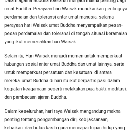
Dalam agama Buddha toleransi menjadi makna penting bagi
umat Buddha. Perayaan hari Waisak menekankan pentingnya
perdamaian dan toleransi antar umat manusia, selama
perayaan hari Waisak umat Buddha menyampaikan pesan-
pesan perdamaian dan toleransi di tengah situasi keramaian
yang ikut memeriahkan hari Waisak.
Selain itu, Hari Waisak menjadi momen untuk memperkuat
hubungan sosial antar umat Buddha dan umat lainnya, serta
untuk memperkuat persatuan dan kesatuan di antara
mereka, umat Buddha di hari itu ikut berpartisipasi dalam
kegiatan keagamaan seperti melakukan puja bakti, meditasi,
dan pembacaan ajaran Buddha.
Dalam keseluruhan, hari raya Waisak mengandung makna
penting tentang pengembangan diri, kebijaksanaan,
kebaikan, dan belas kasih guna mencapai tujuan hidup yang