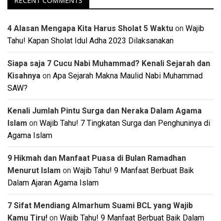
RECENT COMMENTS
4 Alasan Mengapa Kita Harus Sholat 5 Waktu
on
Wajib
Tahu! Kapan Sholat Idul Adha 2023 Dilaksanakan
Siapa saja 7 Cucu Nabi Muhammad? Kenali Sejarah dan
Kisahnya
on
Apa Sejarah Makna Maulid Nabi Muhammad
SAW?
Kenali Jumlah Pintu Surga dan Neraka Dalam Agama
Islam
on
Wajib Tahu! 7 Tingkatan Surga dan Penghuninya di
Agama Islam
9 Hikmah dan Manfaat Puasa di Bulan Ramadhan
Menurut Islam
on
Wajib Tahu! 9 Manfaat Berbuat Baik
Dalam Ajaran Agama Islam
7 Sifat Mendiang Almarhum Suami BCL yang Wajib
Kamu Tiru!
on
Wajib Tahu! 9 Manfaat Berbuat Baik Dalam