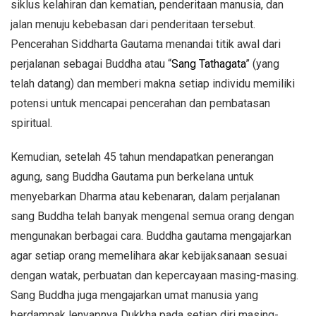
siklus kelahiran dan kematian, penderitaan manusia, dan
jalan menuju kebebasan dari penderitaan tersebut.
Pencerahan Siddharta Gautama menandai titik awal dari
perjalanan sebagai Buddha atau “
Sang Tathagata
” (yang
telah datang) dan memberi makna setiap individu memiliki
potensi untuk mencapai pencerahan dan pembatasan
spiritual.
Kemudian, setelah 45 tahun mendapatkan penerangan
agung, sang Buddha Gautama pun berkelana untuk
menyebarkan Dharma atau kebenaran, dalam perjalanan
sang Buddha telah banyak mengenal semua orang dengan
mengunakan berbagai cara. Buddha gautama mengajarkan
agar setiap orang memelihara akar kebijaksanaan sesuai
dengan watak, perbuatan dan kepercayaan masing-masing.
Sang Buddha juga mengajarkan umat manusia yang
berdampak lenyapnya Dukkha pada setiap diri masing-