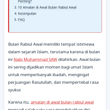
Penting?
10 Amalan di Awal Bulan Rabiul Awal
Kesimpulan
FAQ
Bulan Rabiul Awal memiliki tempat istimewa
dalam sejarah Islam, terutama karena di bulan
ini
Nabi Muhammad SAW
dilahirkan. Awal bulan
ini sering dijadikan momen bagi umat Islam
untuk memperbanyak ibadah, mengingat
perjuangan Rasulullah, dan mempertebal rasa
syukur.
Karena itu,
amalan di awal bulan rabiul awal
menjadi salah satu cara mendekatkan diri