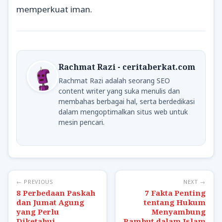
memperkuat iman.
Rachmat Razi - ceritaberkat.com
Rachmat Razi adalah seorang SEO
content writer yang suka menulis dan
membahas berbagai hal, serta berdedikasi
dalam mengoptimalkan situs web untuk
mesin pencari.
← PREVIOUS
NEXT →
8 Perbedaan Paskah
7 Fakta Penting
dan Jumat Agung
tentang Hukum
yang Perlu
Menyambung
Diketahui
Rambut dalam Islam