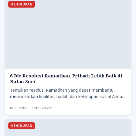
KEHIDUPAN
6 Ide Resolusi Ramadhan, Pribadi Lebih Baik di
Bulan Suci
Temukan resolusi Ramadhan yang dapat membantu
meningkatkan kualitas ibadah dan kehidupan sosial Anda,
serta memperbaiki hubungan dengan Allah…
05/03/2025
Cerita Berkat
KEHIDUPAN