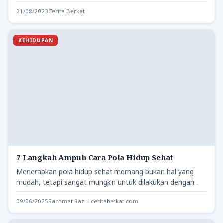
pengabdian. Momen tersebut…
21/08/2023
Cerita Berkat
KEHIDUPAN
7 Langkah Ampuh Cara Pola Hidup Sehat
Menerapkan pola hidup sehat memang bukan hal yang
mudah, tetapi sangat mungkin untuk dilakukan dengan
pendekatan yang tepat.…
09/06/2025
Rachmat Razi - ceritaberkat.com