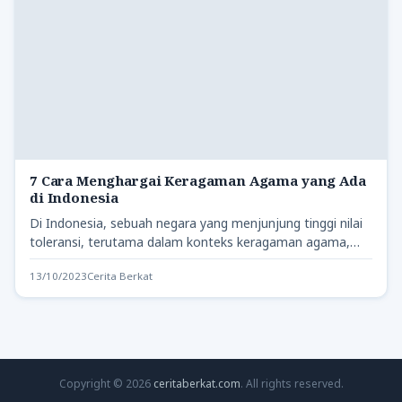
7 Cara Menghargai Keragaman Agama yang Ada
di Indonesia
Di Indonesia, sebuah negara yang menjunjung tinggi nilai
toleransi, terutama dalam konteks keragaman agama,
kita telah lama menyadari…
13/10/2023
Cerita Berkat
Copyright © 2026
ceritaberkat.com
. All rights reserved.